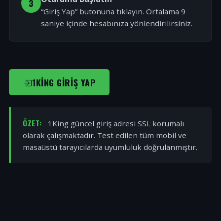
3
“Giriş Yap” butonuna tıklayın. Ortalama 9
saniye içinde hesabınıza yönlendirilirsiniz.
1KING GIRIŞ YAP
ÖZET:
1King güncel giriş adresi SSL korumalı
olarak çalışmaktadır. Test edilen tüm mobil ve
masaüstü tarayıcılarda uyumluluk doğrulanmıştır.