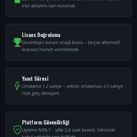
Veri aktarımı tam korumalı.
Lisans Doğrulama
Düzenleyici kurum onaylı lisans – birçok alternatif
lisanssız hizmet vermektedir.
Yanıt Süresi
Ortalama 1.2 saniye – sektör ortalaması 3.5 saniye.
Hızlı giriş deneyimi.
Platform Güvenilirliği
Uptime %99,7 – yıllık 2,6 saat kesinti. Sektörde
kabul edilebilir sınır %98'dir.