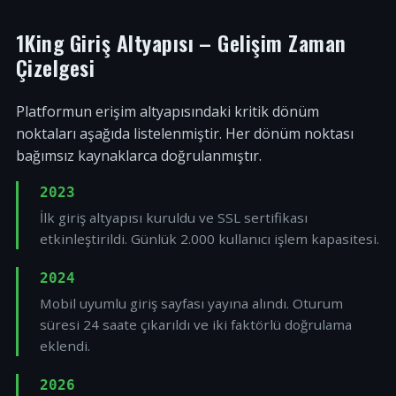
1King Giriş Altyapısı – Gelişim Zaman
Çizelgesi
Platformun erişim altyapısındaki kritik dönüm
noktaları aşağıda listelenmiştir. Her dönüm noktası
bağımsız kaynaklarca doğrulanmıştır.
2023
İlk giriş altyapısı kuruldu ve SSL sertifikası
etkinleştirildi. Günlük 2.000 kullanıcı işlem kapasitesi.
2024
Mobil uyumlu giriş sayfası yayına alındı. Oturum
süresi 24 saate çıkarıldı ve iki faktörlü doğrulama
eklendi.
2026