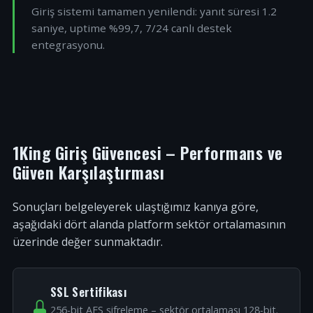
Giriş sistemi tamamen yenilendi: yanıt süresi 1.2
saniye, uptime %99,7, 7/24 canlı destek
entegrasyonu.
1King Giriş Güvencesi – Performans ve
Güven Karşılaştırması
Sonuçları belgeleyerek ulaştığımız kanıya göre,
aşağıdaki dört alanda platform sektör ortalamasının
üzerinde değer sunmaktadır.
SSL Sertifikası
256-bit AES şifreleme – sektör ortalaması 128-bit.