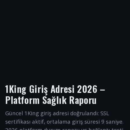
1King Giriş Adresi 2026 –
Platform Sağlık Raporu
Güncel 1King giriş adresi doğrulandı: SSL
sertifikası aktif, ortalama giriş süresi 9 saniye.
2026 platform durum raporu ve bağlantı testi.