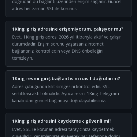
doğrudan bu bağlantı üzerinden erişim sağlanır. Güncel
adres her zaman SSL ile korunur.
1King giriş adresine erişemiyorum, çalışıyor mu?
Evet, 1King giriş adresi 2026 yılı itibarıyla aktif ve çalışır
durumdadır. Erişim sorunu yaşarsanız internet
bağlantınızı kontrol edin veya DNS önbelleğini
temizleyin.
1King resmi giriş bağlantısını nasıl doğrularım?
Adres çubuğunda kilit simgesini kontrol edin. SSL
sertifikası aktif olmalıdır. Ayrıca resmi 1King Telegram
kanalından güncel bağlantıyı doğrulayabilirsiniz.
1King giriş adresini kaydetmek güvenli mi?
Evet, SSL ile korunan adresi tarayıcınıza kaydetmek
güvenlidir. Yer imlerinize ekleyerek her seferinde doğru