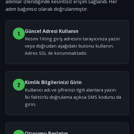
adımlar izlendiğinde kesintisiz erişim sağlandı. Her
adım bağımsız olarak doğrulanmıştır.
Güncel Adresi Kullanın
1
Resmi 1King giriş adresini tarayıcınıza yazın
veya doğrudan aşağıdaki butonu kullanın.
Adres SSL ile korunmaktadır.
Kimlik Bilgilerinizi Girin
2
Kullanıcı adı ve şifrenizi ilgili alanlara yazın.
İki faktörlü doğrulama açıksa SMS kodunu da
girin.
Oturumu Başlatın