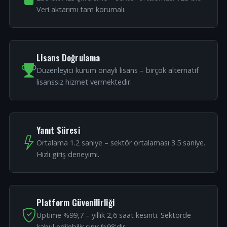
Veri aktarımı tam korumalı.
Lisans Doğrulama
Düzenleyici kurum onaylı lisans – birçok alternatif
lisanssız hizmet vermektedir.
Yanıt Süresi
Ortalama 1.2 saniye – sektör ortalaması 3.5 saniye.
Hızlı giriş deneyimi.
Platform Güvenilirliği
Uptime %99,7 – yıllık 2,6 saat kesinti. Sektörde
kabul edilebilir sınır %98'dir.