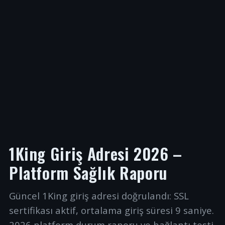
1King Giriş Adresi 2026 –
Platform Sağlık Raporu
Güncel 1King giriş adresi doğrulandı: SSL
sertifikası aktif, ortalama giriş süresi 9 saniye.
2026 platform durum raporu ve bağlantı testi.