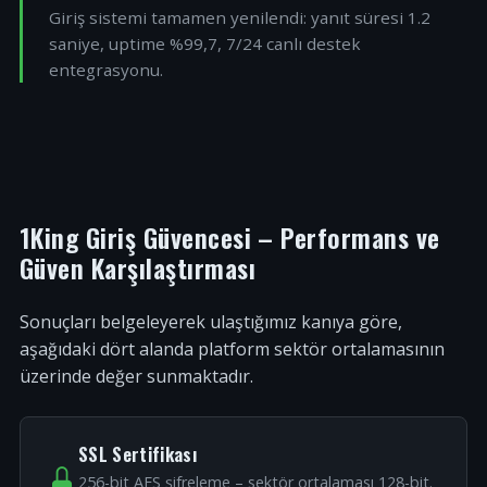
Giriş sistemi tamamen yenilendi: yanıt süresi 1.2
saniye, uptime %99,7, 7/24 canlı destek
entegrasyonu.
1King Giriş Güvencesi – Performans ve
Güven Karşılaştırması
Sonuçları belgeleyerek ulaştığımız kanıya göre,
aşağıdaki dört alanda platform sektör ortalamasının
üzerinde değer sunmaktadır.
SSL Sertifikası
256-bit AES şifreleme – sektör ortalaması 128-bit.