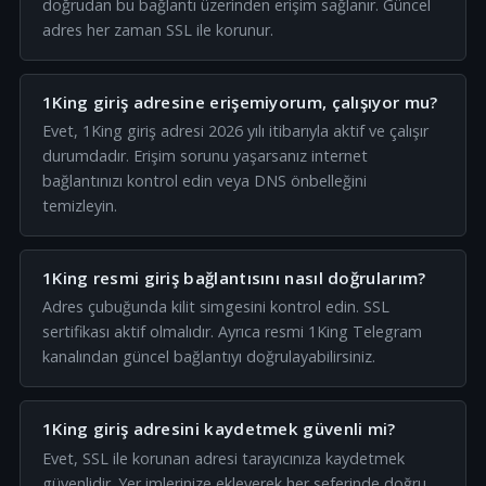
doğrudan bu bağlantı üzerinden erişim sağlanır. Güncel
adres her zaman SSL ile korunur.
1King giriş adresine erişemiyorum, çalışıyor mu?
Evet, 1King giriş adresi 2026 yılı itibarıyla aktif ve çalışır
durumdadır. Erişim sorunu yaşarsanız internet
bağlantınızı kontrol edin veya DNS önbelleğini
temizleyin.
1King resmi giriş bağlantısını nasıl doğrularım?
Adres çubuğunda kilit simgesini kontrol edin. SSL
sertifikası aktif olmalıdır. Ayrıca resmi 1King Telegram
kanalından güncel bağlantıyı doğrulayabilirsiniz.
1King giriş adresini kaydetmek güvenli mi?
Evet, SSL ile korunan adresi tarayıcınıza kaydetmek
güvenlidir. Yer imlerinize ekleyerek her seferinde doğru