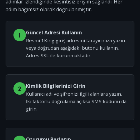
adımlar izlendiğinde kesintisiz erişim sağlandı. Her
adım bağımsız olarak doğrulanmıştır.
Güncel Adresi Kullanın
1
Resmi 1King giriş adresini tarayıcınıza yazın
veya doğrudan aşağıdaki butonu kullanın.
Adres SSL ile korunmaktadır.
Kimlik Bilgilerinizi Girin
2
Kullanıcı adı ve şifrenizi ilgili alanlara yazın.
İki faktörlü doğrulama açıksa SMS kodunu da
girin.
Oturumu Başlatın