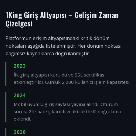
1King Giriş Altyapısı – Gelişim Zaman
Çizelgesi
Platformun erişim altyapısındaki kritik dönüm
noktaları aşağıda listelenmiştir. Her dönüm noktası
bağımsız kaynaklarca doğrulanmıştır.
2023
İlk giriş altyapısı kuruldu ve SSL sertifikası
etkinleştirildi. Günlük 2.000 kullanıcı işlem kapasitesi.
2024
Mobil uyumlu giriş sayfası yayına alındı. Oturum
süresi 24 saate çıkarıldı ve iki faktörlü doğrulama
eklendi.
2026