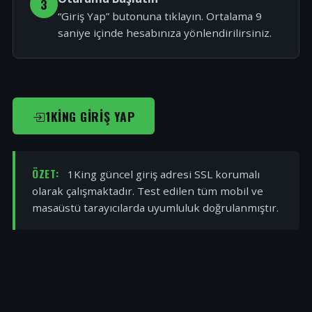
3
“Giriş Yap” butonuna tıklayın. Ortalama 9
saniye içinde hesabınıza yönlendirilirsiniz.
1KING GIRIŞ YAP
ÖZET:
1King güncel giriş adresi SSL korumalı
olarak çalışmaktadır. Test edilen tüm mobil ve
masaüstü tarayıcılarda uyumluluk doğrulanmıştır.