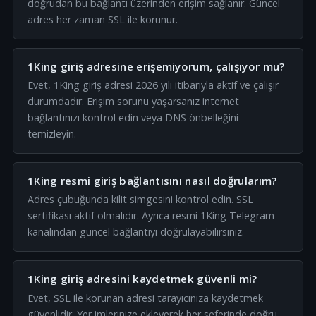
doğrudan bu bağlantı üzerinden erişim sağlanır. Güncel
adres her zaman SSL ile korunur.
1King giriş adresine erişemiyorum, çalışıyor mu?
Evet, 1King giriş adresi 2026 yılı itibarıyla aktif ve çalışır
durumdadır. Erişim sorunu yaşarsanız internet
bağlantınızı kontrol edin veya DNS önbelleğini
temizleyin.
1King resmi giriş bağlantısını nasıl doğrularım?
Adres çubuğunda kilit simgesini kontrol edin. SSL
sertifikası aktif olmalıdır. Ayrıca resmi 1King Telegram
kanalından güncel bağlantıyı doğrulayabilirsiniz.
1King giriş adresini kaydetmek güvenli mi?
Evet, SSL ile korunan adresi tarayıcınıza kaydetmek
güvenlidir. Yer imlerinize ekleyerek her seferinde doğru