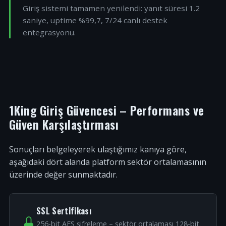
Giriş sistemi tamamen yenilendi: yanıt süresi 1.2
saniye, uptime %99,7, 7/24 canlı destek
entegrasyonu.
1King Giriş Güvencesi – Performans ve
Güven Karşılaştırması
Sonuçları belgeleyerek ulaştığımız kanıya göre,
aşağıdaki dört alanda platform sektör ortalamasının
üzerinde değer sunmaktadır.
SSL Sertifikası
256-bit AES şifreleme – sektör ortalaması 128-bit.