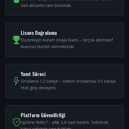
Veri aktarımı tam korumalı.
Lisans Doğrulama
Düzenleyici kurum onaylı lisans – birçok alternatif
lisanssız hizmet vermektedir.
Yanıt Süresi
Ortalama 1.2 saniye – sektör ortalaması 3.5 saniye.
Hızlı giriş deneyimi.
Platform Güvenilirliği
Uptime %99,7 – yıllık 2,6 saat kesinti. Sektörde
kabul edilebilir sınır %98'dir.