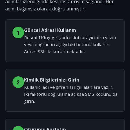
adımlar izlendiğinde kesintisiz erişim sağlandı. Her
adım bağımsız olarak doğrulanmıştır.
Güncel Adresi Kullanın
1
Resmi 1King giriş adresini tarayıcınıza yazın
veya doğrudan aşağıdaki butonu kullanın.
Adres SSL ile korunmaktadır.
Kimlik Bilgilerinizi Girin
2
Kullanıcı adı ve şifrenizi ilgili alanlara yazın.
İki faktörlü doğrulama açıksa SMS kodunu da
girin.
Oturumu Başlatın