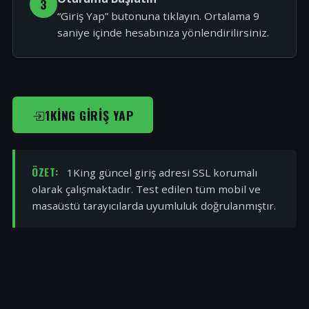
3
“Giriş Yap” butonuna tıklayın. Ortalama 9
saniye içinde hesabınıza yönlendirilirsiniz.
1KING GIRIŞ YAP
ÖZET:
1King güncel giriş adresi SSL korumalı
olarak çalışmaktadır. Test edilen tüm mobil ve
masaüstü tarayıcılarda uyumluluk doğrulanmıştır.