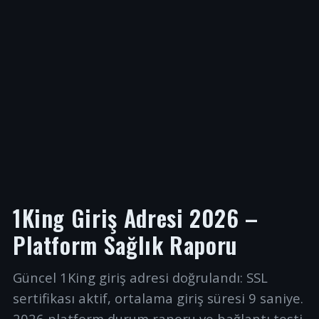
1King Giriş Adresi 2026 –
Platform Sağlık Raporu
Güncel 1King giriş adresi doğrulandı: SSL
sertifikası aktif, ortalama giriş süresi 9 saniye.
2026 platform durum raporu ve bağlantı testi.