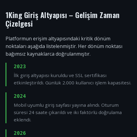
1King Giriş Altyapısı – Gelişim Zaman
Çizelgesi
Platformun erişim altyapısındaki kritik dönüm
noktaları aşağıda listelenmiştir. Her dönüm noktası
bağımsız kaynaklarca doğrulanmıştır.
2023
İlk giriş altyapısı kuruldu ve SSL sertifikası
etkinleştirildi. Günlük 2.000 kullanıcı işlem kapasitesi.
2024
Mobil uyumlu giriş sayfası yayına alındı. Oturum
süresi 24 saate çıkarıldı ve iki faktörlü doğrulama
eklendi.
2026