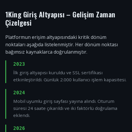
1King Giriş Altyapısı – Gelişim Zaman
Çizelgesi
Platformun erişim altyapısındaki kritik dönüm
noktaları aşağıda listelenmiştir. Her dönüm noktası
bağımsız kaynaklarca doğrulanmıştır.
2023
İlk giriş altyapısı kuruldu ve SSL sertifikası
etkinleştirildi. Günlük 2.000 kullanıcı işlem kapasitesi.
2024
Mobil uyumlu giriş sayfası yayına alındı. Oturum
süresi 24 saate çıkarıldı ve iki faktörlü doğrulama
eklendi.
2026