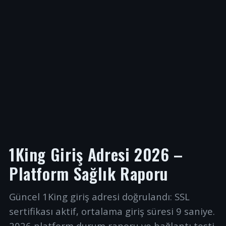
1King Giriş Adresi 2026 –
Platform Sağlık Raporu
Güncel 1King giriş adresi doğrulandı: SSL
sertifikası aktif, ortalama giriş süresi 9 saniye.
2026 platform durum raporu ve bağlantı testi.