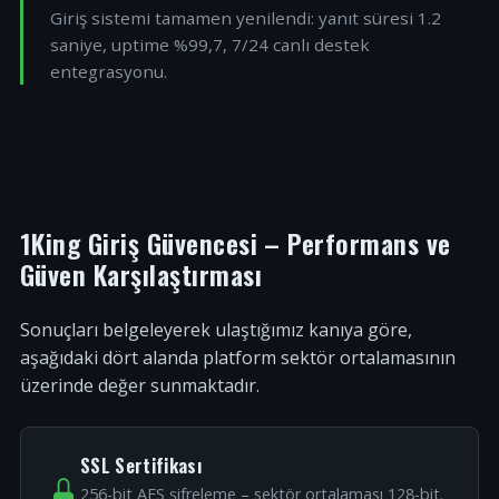
Giriş sistemi tamamen yenilendi: yanıt süresi 1.2
saniye, uptime %99,7, 7/24 canlı destek
entegrasyonu.
1King Giriş Güvencesi – Performans ve
Güven Karşılaştırması
Sonuçları belgeleyerek ulaştığımız kanıya göre,
aşağıdaki dört alanda platform sektör ortalamasının
üzerinde değer sunmaktadır.
SSL Sertifikası
256-bit AES şifreleme – sektör ortalaması 128-bit.