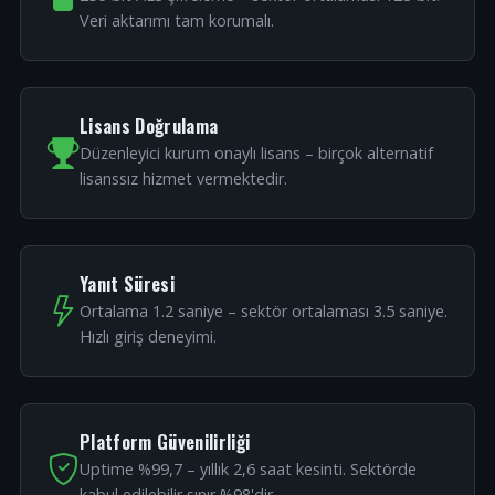
Veri aktarımı tam korumalı.
Lisans Doğrulama
Düzenleyici kurum onaylı lisans – birçok alternatif
lisanssız hizmet vermektedir.
Yanıt Süresi
Ortalama 1.2 saniye – sektör ortalaması 3.5 saniye.
Hızlı giriş deneyimi.
Platform Güvenilirliği
Uptime %99,7 – yıllık 2,6 saat kesinti. Sektörde
kabul edilebilir sınır %98'dir.