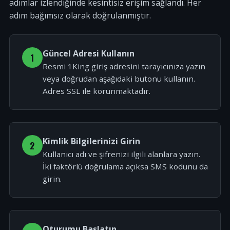
adımlar izlendiğinde kesintisiz erişim sağlandı. Her
adım bağımsız olarak doğrulanmıştır.
Güncel Adresi Kullanın
1
Resmi 1King giriş adresini tarayıcınıza yazın
veya doğrudan aşağıdaki butonu kullanın.
Adres SSL ile korunmaktadır.
Kimlik Bilgilerinizi Girin
2
Kullanıcı adı ve şifrenizi ilgili alanlara yazın.
İki faktörlü doğrulama açıksa SMS kodunu da
girin.
Oturumu Başlatın