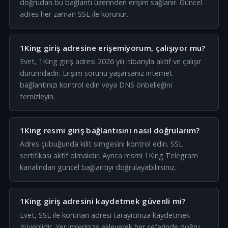
doğrudan bu bağlantı üzerinden erişim sağlanır. Güncel
adres her zaman SSL ile korunur.
1King giriş adresine erişemiyorum, çalışıyor mu?
Evet, 1King giriş adresi 2026 yılı itibarıyla aktif ve çalışır
durumdadır. Erişim sorunu yaşarsanız internet
bağlantınızı kontrol edin veya DNS önbelleğini
temizleyin.
1King resmi giriş bağlantısını nasıl doğrularım?
Adres çubuğunda kilit simgesini kontrol edin. SSL
sertifikası aktif olmalıdır. Ayrıca resmi 1King Telegram
kanalından güncel bağlantıyı doğrulayabilirsiniz.
1King giriş adresini kaydetmek güvenli mi?
Evet, SSL ile korunan adresi tarayıcınıza kaydetmek
güvenlidir. Yer imlerinize ekleyerek her seferinde doğru