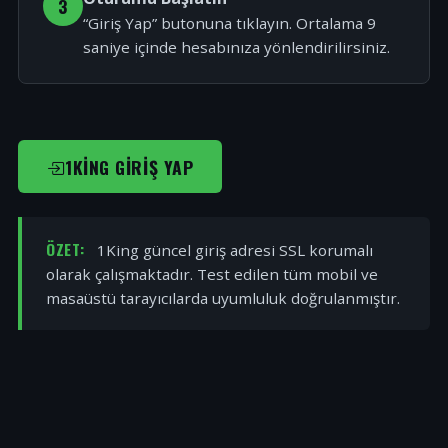
3
“Giriş Yap” butonuna tıklayın. Ortalama 9
saniye içinde hesabınıza yönlendirilirsiniz.
1KING GIRIŞ YAP
ÖZET:
1King güncel giriş adresi SSL korumalı
olarak çalışmaktadır. Test edilen tüm mobil ve
masaüstü tarayıcılarda uyumluluk doğrulanmıştır.