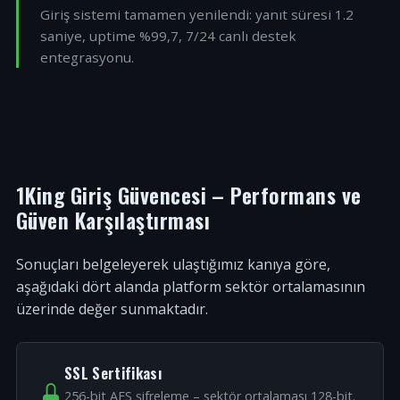
Giriş sistemi tamamen yenilendi: yanıt süresi 1.2
saniye, uptime %99,7, 7/24 canlı destek
entegrasyonu.
1King Giriş Güvencesi – Performans ve
Güven Karşılaştırması
Sonuçları belgeleyerek ulaştığımız kanıya göre,
aşağıdaki dört alanda platform sektör ortalamasının
üzerinde değer sunmaktadır.
SSL Sertifikası
256-bit AES şifreleme – sektör ortalaması 128-bit.