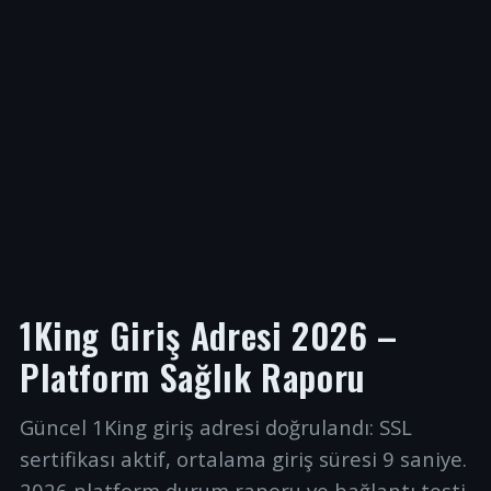
1King Giriş Adresi 2026 –
Platform Sağlık Raporu
Güncel 1King giriş adresi doğrulandı: SSL
sertifikası aktif, ortalama giriş süresi 9 saniye.
2026 platform durum raporu ve bağlantı testi.