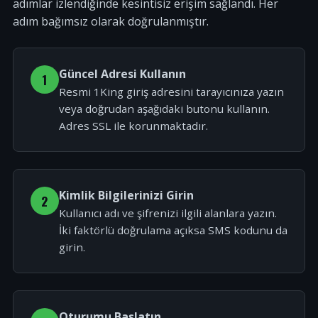
adımlar izlendiğinde kesintisiz erişim sağlandı. Her
adım bağımsız olarak doğrulanmıştır.
Güncel Adresi Kullanın
1
Resmi 1King giriş adresini tarayıcınıza yazın
veya doğrudan aşağıdaki butonu kullanın.
Adres SSL ile korunmaktadır.
Kimlik Bilgilerinizi Girin
2
Kullanıcı adı ve şifrenizi ilgili alanlara yazın.
İki faktörlü doğrulama açıksa SMS kodunu da
girin.
Oturumu Başlatın