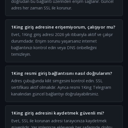
doğrudan bu bağlantı üzerinden erişim sağlanır. Güncel
adres her zaman SSL ile korunur.
1King giriş adresine erişemiyorum, çalışıyor mu?
Evet, 1King giriş adresi 2026 yılı itibarıyla aktif ve çalışır
durumdadır. Erişim sorunu yaşarsanız internet
bağlantınızı kontrol edin veya DNS önbelleğini
temizleyin.
1King resmi giriş bağlantısını nasıl doğrularım?
Adres çubuğunda kilit simgesini kontrol edin. SSL
sertifikası aktif olmalıdır. Ayrıca resmi 1King Telegram
kanalından güncel bağlantıyı doğrulayabilirsiniz.
1King giriş adresini kaydetmek güvenli mi?
Evet, SSL ile korunan adresi tarayıcınıza kaydetmek
güvenlidir. Yer imlerinize ekleyerek her seferinde doğru