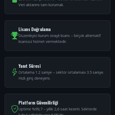
Veri aktarımı tam korumalı.
Lisans Doğrulama
Düzenleyici kurum onaylı lisans – birçok alternatif
lisanssız hizmet vermektedir.
Yanıt Süresi
Ortalama 1.2 saniye – sektör ortalaması 3.5 saniye.
Hızlı giriş deneyimi.
Platform Güvenilirliği
Uptime %99,7 – yıllık 2,6 saat kesinti. Sektörde
kabul edilebilir sınır %98'dir.