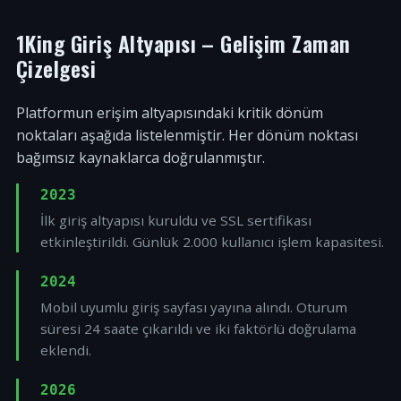
1King Giriş Altyapısı – Gelişim Zaman
Çizelgesi
Platformun erişim altyapısındaki kritik dönüm
noktaları aşağıda listelenmiştir. Her dönüm noktası
bağımsız kaynaklarca doğrulanmıştır.
2023
İlk giriş altyapısı kuruldu ve SSL sertifikası
etkinleştirildi. Günlük 2.000 kullanıcı işlem kapasitesi.
2024
Mobil uyumlu giriş sayfası yayına alındı. Oturum
süresi 24 saate çıkarıldı ve iki faktörlü doğrulama
eklendi.
2026