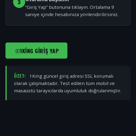
3
“Giriş Yap” butonuna tıklayın. Ortalama 9
saniye içinde hesabınıza yönlendirilirsiniz.
1KING GIRIŞ YAP
ÖZET:
1King güncel giriş adresi SSL korumalı
olarak çalışmaktadır. Test edilen tüm mobil ve
masaüstü tarayıcılarda uyumluluk doğrulanmıştır.