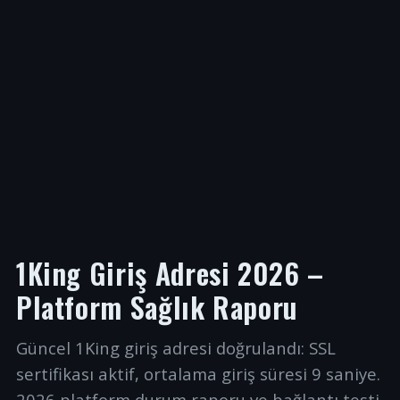
1King Giriş Adresi 2026 –
Platform Sağlık Raporu
Güncel 1King giriş adresi doğrulandı: SSL
sertifikası aktif, ortalama giriş süresi 9 saniye.
2026 platform durum raporu ve bağlantı testi.