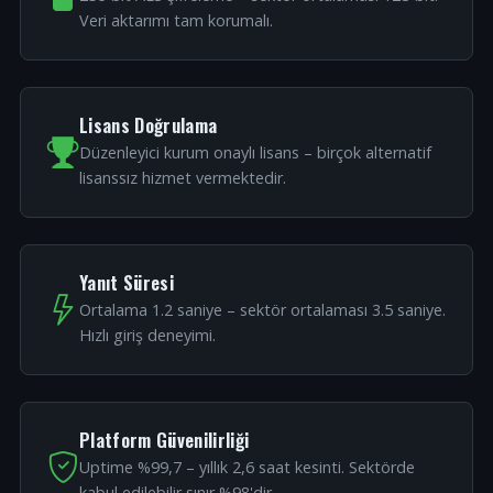
Veri aktarımı tam korumalı.
Lisans Doğrulama
Düzenleyici kurum onaylı lisans – birçok alternatif
lisanssız hizmet vermektedir.
Yanıt Süresi
Ortalama 1.2 saniye – sektör ortalaması 3.5 saniye.
Hızlı giriş deneyimi.
Platform Güvenilirliği
Uptime %99,7 – yıllık 2,6 saat kesinti. Sektörde
kabul edilebilir sınır %98'dir.