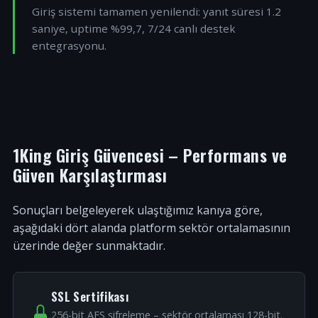
Giriş sistemi tamamen yenilendi: yanıt süresi 1.2
saniye, uptime %99,7, 7/24 canlı destek
entegrasyonu.
1King Giriş Güvencesi – Performans ve
Güven Karşılaştırması
Sonuçları belgeleyerek ulaştığımız kanıya göre,
aşağıdaki dört alanda platform sektör ortalamasının
üzerinde değer sunmaktadır.
SSL Sertifikası
256-bit AES şifreleme – sektör ortalaması 128-bit.