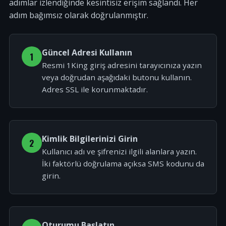
adımlar izlendiğinde kesintisiz erişim sağlandı. Her
adım bağımsız olarak doğrulanmıştır.
Güncel Adresi Kullanın
1
Resmi 1King giriş adresini tarayıcınıza yazın
veya doğrudan aşağıdaki butonu kullanın.
Adres SSL ile korunmaktadır.
Kimlik Bilgilerinizi Girin
2
Kullanıcı adı ve şifrenizi ilgili alanlara yazın.
İki faktörlü doğrulama açıksa SMS kodunu da
girin.
Oturumu Başlatın