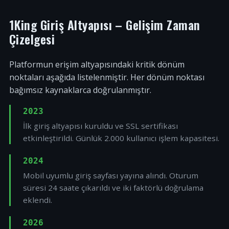
1King Giriş Altyapısı – Gelişim Zaman
Çizelgesi
Platformun erişim altyapısındaki kritik dönüm
noktaları aşağıda listelenmiştir. Her dönüm noktası
bağımsız kaynaklarca doğrulanmıştır.
2023
İlk giriş altyapısı kuruldu ve SSL sertifikası
etkinleştirildi. Günlük 2.000 kullanıcı işlem kapasitesi.
2024
Mobil uyumlu giriş sayfası yayına alındı. Oturum
süresi 24 saate çıkarıldı ve iki faktörlü doğrulama
eklendi.
2026