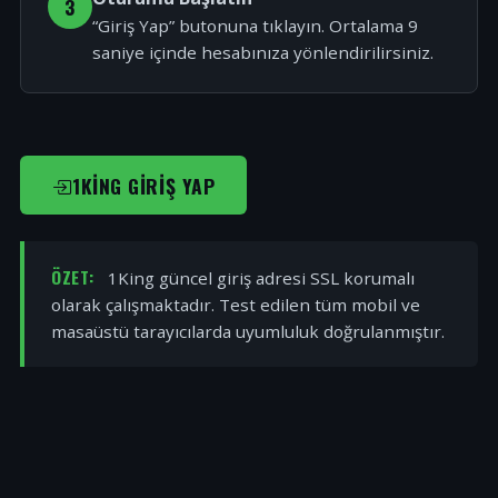
3
“Giriş Yap” butonuna tıklayın. Ortalama 9
saniye içinde hesabınıza yönlendirilirsiniz.
1KING GIRIŞ YAP
ÖZET:
1King güncel giriş adresi SSL korumalı
olarak çalışmaktadır. Test edilen tüm mobil ve
masaüstü tarayıcılarda uyumluluk doğrulanmıştır.