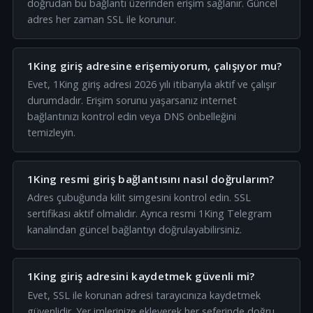
doğrudan bu bağlantı üzerinden erişim sağlanır. Güncel
adres her zaman SSL ile korunur.
1King giriş adresine erişemiyorum, çalışıyor mu?
Evet, 1King giriş adresi 2026 yılı itibarıyla aktif ve çalışır
durumdadır. Erişim sorunu yaşarsanız internet
bağlantınızı kontrol edin veya DNS önbelleğini
temizleyin.
1King resmi giriş bağlantısını nasıl doğrularım?
Adres çubuğunda kilit simgesini kontrol edin. SSL
sertifikası aktif olmalıdır. Ayrıca resmi 1King Telegram
kanalından güncel bağlantıyı doğrulayabilirsiniz.
1King giriş adresini kaydetmek güvenli mi?
Evet, SSL ile korunan adresi tarayıcınıza kaydetmek
güvenlidir. Yer imlerinize ekleyerek her seferinde doğru