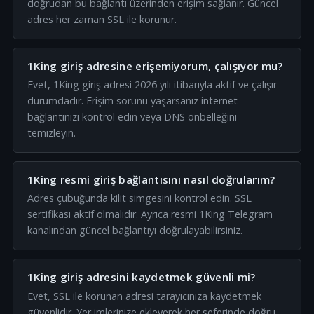
doğrudan bu bağlantı üzerinden erişim sağlanır. Güncel
adres her zaman SSL ile korunur.
1King giriş adresine erişemiyorum, çalışıyor mu?
Evet, 1King giriş adresi 2026 yılı itibarıyla aktif ve çalışır
durumdadır. Erişim sorunu yaşarsanız internet
bağlantınızı kontrol edin veya DNS önbelleğini
temizleyin.
1King resmi giriş bağlantısını nasıl doğrularım?
Adres çubuğunda kilit simgesini kontrol edin. SSL
sertifikası aktif olmalıdır. Ayrıca resmi 1King Telegram
kanalından güncel bağlantıyı doğrulayabilirsiniz.
1King giriş adresini kaydetmek güvenli mi?
Evet, SSL ile korunan adresi tarayıcınıza kaydetmek
güvenlidir. Yer imlerinize ekleyerek her seferinde doğru