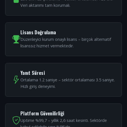
Veri aktarımı tam korumalı.
Lisans Doğrulama
Düzenleyici kurum onaylı lisans – birçok alternatif
lisanssız hizmet vermektedir.
Yanıt Süresi
Ortalama 1.2 saniye – sektör ortalaması 3.5 saniye.
Hızlı giriş deneyimi.
Platform Güvenilirliği
Uptime %99,7 – yıllık 2,6 saat kesinti. Sektörde
kabul edilebilir sınır %98'dir.