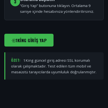
3
“Giriş Yap” butonuna tıklayın. Ortalama 9
saniye içinde hesabınıza yönlendirilirsiniz.
1KING GIRIŞ YAP
ÖZET:
1King güncel giriş adresi SSL korumalı
olarak çalışmaktadır. Test edilen tüm mobil ve
masaüstü tarayıcılarda uyumluluk doğrulanmıştır.