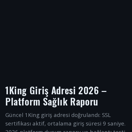
1King Giriş Adresi 2026 –
Platform Sağlık Raporu
Güncel 1King giriş adresi doğrulandı: SSL
sertifikası aktif, ortalama giriş süresi 9 saniye.
2026 platform durum raporu ve bağlantı testi.