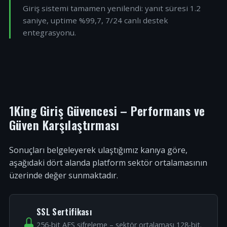
Giriş sistemi tamamen yenilendi: yanıt süresi 1.2
saniye, uptime %99,7, 7/24 canlı destek
entegrasyonu.
1King Giriş Güvencesi – Performans ve
Güven Karşılaştırması
Sonuçları belgeleyerek ulaştığımız kanıya göre,
aşağıdaki dört alanda platform sektör ortalamasının
üzerinde değer sunmaktadır.
SSL Sertifikası
256-bit AES şifreleme – sektör ortalaması 128-bit.