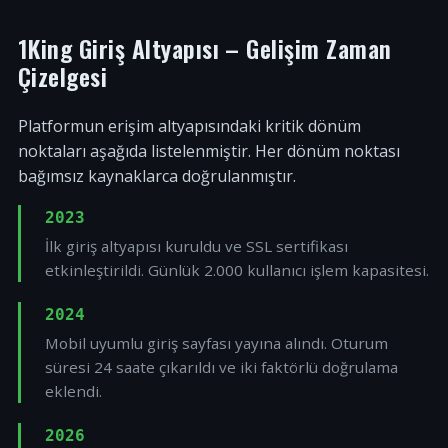
1King Giriş Altyapısı – Gelişim Zaman
Çizelgesi
Platformun erişim altyapısındaki kritik dönüm
noktaları aşağıda listelenmiştir. Her dönüm noktası
bağımsız kaynaklarca doğrulanmıştır.
2023
İlk giriş altyapısı kuruldu ve SSL sertifikası
etkinleştirildi. Günlük 2.000 kullanıcı işlem kapasitesi.
2024
Mobil uyumlu giriş sayfası yayına alındı. Oturum
süresi 24 saate çıkarıldı ve iki faktörlü doğrulama
eklendi.
2026