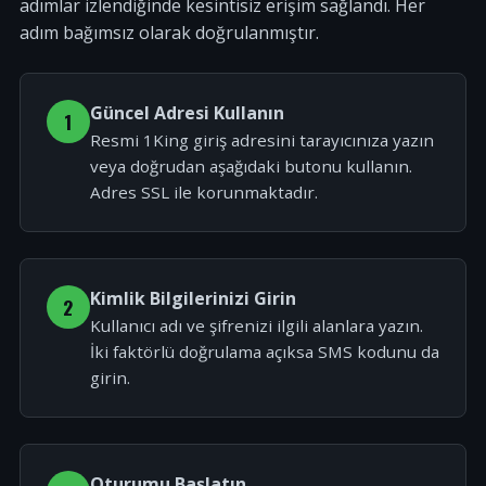
adımlar izlendiğinde kesintisiz erişim sağlandı. Her
adım bağımsız olarak doğrulanmıştır.
Güncel Adresi Kullanın
1
Resmi 1King giriş adresini tarayıcınıza yazın
veya doğrudan aşağıdaki butonu kullanın.
Adres SSL ile korunmaktadır.
Kimlik Bilgilerinizi Girin
2
Kullanıcı adı ve şifrenizi ilgili alanlara yazın.
İki faktörlü doğrulama açıksa SMS kodunu da
girin.
Oturumu Başlatın