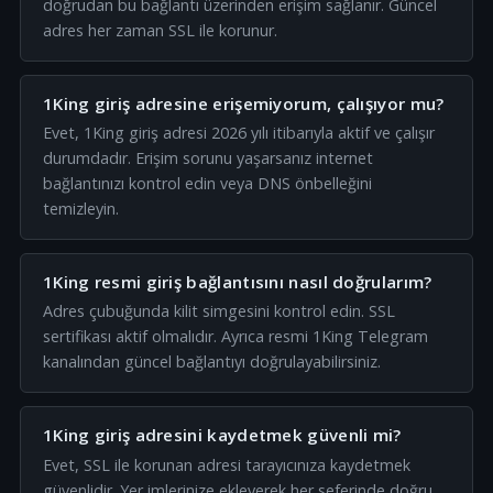
doğrudan bu bağlantı üzerinden erişim sağlanır. Güncel
adres her zaman SSL ile korunur.
1King giriş adresine erişemiyorum, çalışıyor mu?
Evet, 1King giriş adresi 2026 yılı itibarıyla aktif ve çalışır
durumdadır. Erişim sorunu yaşarsanız internet
bağlantınızı kontrol edin veya DNS önbelleğini
temizleyin.
1King resmi giriş bağlantısını nasıl doğrularım?
Adres çubuğunda kilit simgesini kontrol edin. SSL
sertifikası aktif olmalıdır. Ayrıca resmi 1King Telegram
kanalından güncel bağlantıyı doğrulayabilirsiniz.
1King giriş adresini kaydetmek güvenli mi?
Evet, SSL ile korunan adresi tarayıcınıza kaydetmek
güvenlidir. Yer imlerinize ekleyerek her seferinde doğru