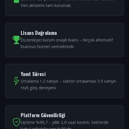
Veri aktarımı tam korumalı.
Lisans Doğrulama
Düzenleyici kurum onaylı lisans – birçok alternatif
lisanssız hizmet vermektedir.
Yanıt Süresi
Ortalama 1.2 saniye – sektör ortalaması 3.5 saniye.
Hızlı giriş deneyimi.
Platform Güvenilirliği
Uptime %99,7 – yıllık 2,6 saat kesinti. Sektörde
kabul edilebilir sınır %98'dir.