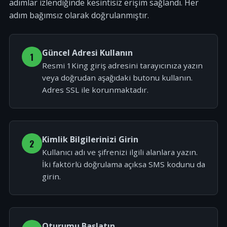
adımlar izlendiğinde kesintisiz erişim sağlandı. Her
adım bağımsız olarak doğrulanmıştır.
Güncel Adresi Kullanın
1
Resmi 1King giriş adresini tarayıcınıza yazın
veya doğrudan aşağıdaki butonu kullanın.
Adres SSL ile korunmaktadır.
Kimlik Bilgilerinizi Girin
2
Kullanıcı adı ve şifrenizi ilgili alanlara yazın.
İki faktörlü doğrulama açıksa SMS kodunu da
girin.
Oturumu Başlatın