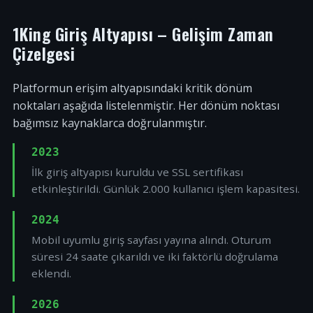
1King Giriş Altyapısı – Gelişim Zaman
Çizelgesi
Platformun erişim altyapısındaki kritik dönüm
noktaları aşağıda listelenmiştir. Her dönüm noktası
bağımsız kaynaklarca doğrulanmıştır.
2023
İlk giriş altyapısı kuruldu ve SSL sertifikası
etkinleştirildi. Günlük 2.000 kullanıcı işlem kapasitesi.
2024
Mobil uyumlu giriş sayfası yayına alındı. Oturum
süresi 24 saate çıkarıldı ve iki faktörlü doğrulama
eklendi.
2026