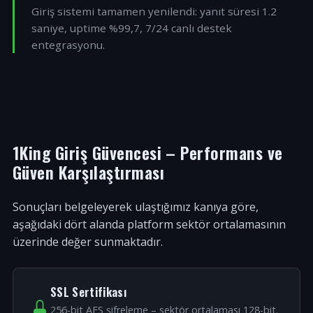
Giriş sistemi tamamen yenilendi: yanıt süresi 1.2
saniye, uptime %99,7, 7/24 canlı destek
entegrasyonu.
1King Giriş Güvencesi – Performans ve
Güven Karşılaştırması
Sonuçları belgeleyerek ulaştığımız kanıya göre,
aşağıdaki dört alanda platform sektör ortalamasının
üzerinde değer sunmaktadır.
SSL Sertifikası
256-bit AES şifreleme – sektör ortalaması 128-bit.