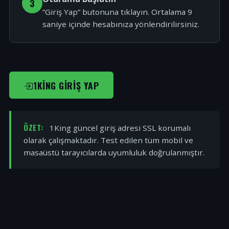
3
“Giriş Yap” butonuna tıklayın. Ortalama 9
saniye içinde hesabınıza yönlendirilirsiniz.
1KING GIRIŞ YAP
ÖZET:
1King güncel giriş adresi SSL korumalı
olarak çalışmaktadır. Test edilen tüm mobil ve
masaüstü tarayıcılarda uyumluluk doğrulanmıştır.