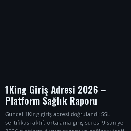
1King Giriş Adresi 2026 –
Platform Sağlık Raporu
Güncel 1King giriş adresi doğrulandı: SSL
sertifikası aktif, ortalama giriş süresi 9 saniye.
2026 platform durum raporu ve bağlantı testi.