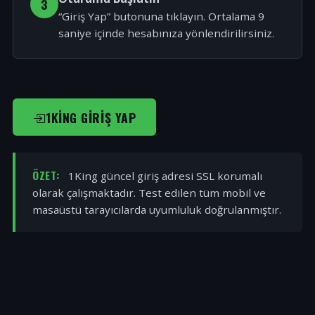
3
“Giriş Yap” butonuna tıklayın. Ortalama 9
saniye içinde hesabınıza yönlendirilirsiniz.
1KING GIRIŞ YAP
ÖZET:
1King güncel giriş adresi SSL korumalı
olarak çalışmaktadır. Test edilen tüm mobil ve
masaüstü tarayıcılarda uyumluluk doğrulanmıştır.