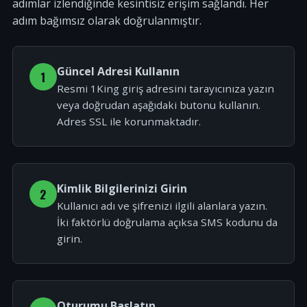
adımlar izlendiğinde kesintisiz erişim sağlandı. Her
adım bağımsız olarak doğrulanmıştır.
Güncel Adresi Kullanın
1
Resmi 1King giriş adresini tarayıcınıza yazın
veya doğrudan aşağıdaki butonu kullanın.
Adres SSL ile korunmaktadır.
Kimlik Bilgilerinizi Girin
2
Kullanıcı adı ve şifrenizi ilgili alanlara yazın.
İki faktörlü doğrulama açıksa SMS kodunu da
girin.
Oturumu Başlatın