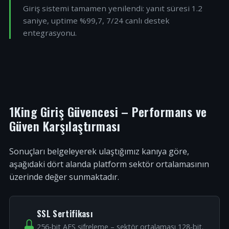
Giriş sistemi tamamen yenilendi: yanıt süresi 1.2
saniye, uptime %99,7, 7/24 canlı destek
entegrasyonu.
1King Giriş Güvencesi – Performans ve
Güven Karşılaştırması
Sonuçları belgeleyerek ulaştığımız kanıya göre,
aşağıdaki dört alanda platform sektör ortalamasının
üzerinde değer sunmaktadır.
SSL Sertifikası
256-bit AES şifreleme – sektör ortalaması 128-bit.