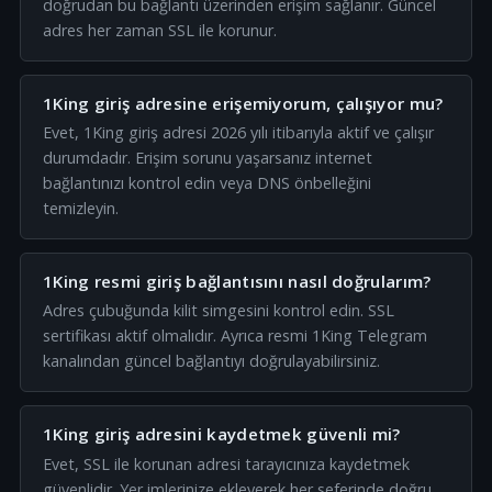
doğrudan bu bağlantı üzerinden erişim sağlanır. Güncel
adres her zaman SSL ile korunur.
1King giriş adresine erişemiyorum, çalışıyor mu?
Evet, 1King giriş adresi 2026 yılı itibarıyla aktif ve çalışır
durumdadır. Erişim sorunu yaşarsanız internet
bağlantınızı kontrol edin veya DNS önbelleğini
temizleyin.
1King resmi giriş bağlantısını nasıl doğrularım?
Adres çubuğunda kilit simgesini kontrol edin. SSL
sertifikası aktif olmalıdır. Ayrıca resmi 1King Telegram
kanalından güncel bağlantıyı doğrulayabilirsiniz.
1King giriş adresini kaydetmek güvenli mi?
Evet, SSL ile korunan adresi tarayıcınıza kaydetmek
güvenlidir. Yer imlerinize ekleyerek her seferinde doğru