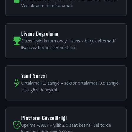
Veri aktarımı tam korumalı.
Lisans Doğrulama
Düzenleyici kurum onaylı lisans – birçok alternatif
lisanssız hizmet vermektedir.
Yanıt Süresi
Ortalama 1.2 saniye – sektör ortalaması 3.5 saniye.
Hızlı giriş deneyimi.
Platform Güvenilirliği
Uptime %99,7 – yıllık 2,6 saat kesinti. Sektörde
kabul edilebilir sınır %98'dir.