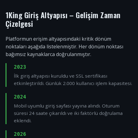
1King Giriş Altyapısı – Gelişim Zaman
Çizelgesi
Platformun erişim altyapısındaki kritik dönüm
noktaları aşağıda listelenmiştir. Her dönüm noktası
bağımsız kaynaklarca doğrulanmıştır.
2023
İlk giriş altyapısı kuruldu ve SSL sertifikası
etkinleştirildi. Günlük 2.000 kullanıcı işlem kapasitesi.
2024
Mobil uyumlu giriş sayfası yayına alındı. Oturum
süresi 24 saate çıkarıldı ve iki faktörlü doğrulama
eklendi.
2026