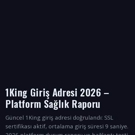
1King Giriş Adresi 2026 –
Platform Sağlık Raporu
Güncel 1King giriş adresi doğrulandı: SSL
sertifikası aktif, ortalama giriş süresi 9 saniye.
2026 platform durum raporu ve bağlantı testi.