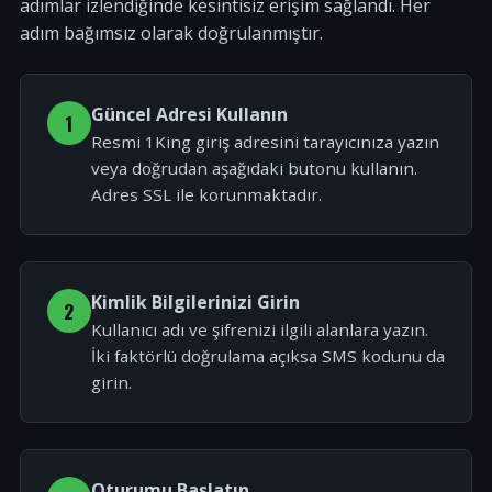
adımlar izlendiğinde kesintisiz erişim sağlandı. Her
adım bağımsız olarak doğrulanmıştır.
Güncel Adresi Kullanın
1
Resmi 1King giriş adresini tarayıcınıza yazın
veya doğrudan aşağıdaki butonu kullanın.
Adres SSL ile korunmaktadır.
Kimlik Bilgilerinizi Girin
2
Kullanıcı adı ve şifrenizi ilgili alanlara yazın.
İki faktörlü doğrulama açıksa SMS kodunu da
girin.
Oturumu Başlatın