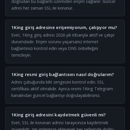
doğrudan bu bağlantı üzerinden erişim sağlanır. Güncel
adres her zaman SSL ile korunur.
1King giriş adresine erişemiyorum, çalışıyor mu?
Evet, 1King giriş adresi 2026 yılı itibarıyla aktif ve çalışır
durumdadır. Erişim sorunu yaşarsanız internet
bağlantınızı kontrol edin veya DNS önbelleğini
temizleyin.
1King resmi giriş bağlantısını nasıl doğrularım?
Adres çubuğunda kilit simgesini kontrol edin. SSL
sertifikası aktif olmalıdır. Ayrıca resmi 1King Telegram
kanalından güncel bağlantıyı doğrulayabilirsiniz.
1King giriş adresini kaydetmek güvenli mi?
Evet, SSL ile korunan adresi tarayıcınıza kaydetmek
güvenlidir. Yer imlerinize ekleyerek her seferinde doğru