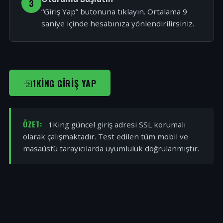
3
“Giriş Yap” butonuna tıklayın. Ortalama 9
saniye içinde hesabınıza yönlendirilirsiniz.
1KING GIRIŞ YAP
ÖZET:
1King güncel giriş adresi SSL korumalı
olarak çalışmaktadır. Test edilen tüm mobil ve
masaüstü tarayıcılarda uyumluluk doğrulanmıştır.