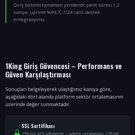
Giriş sistemi tamamen yenilendi: yanıt süresi 1.2
saniye, uptime %99,7, 7/24 canlı destek
entegrasyonu.
1King Giriş Güvencesi – Performans ve
Güven Karşılaştırması
Sonuçları belgeleyerek ulaştığımız kanıya göre,
aşağıdaki dört alanda platform sektör ortalamasının
üzerinde değer sunmaktadır.
SSL Sertifikası
256-bit AES şifreleme – sektör ortalaması 128-bit.