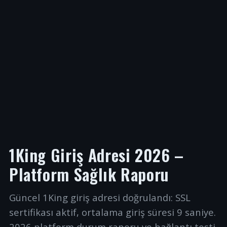
1King Giriş Adresi 2026 –
Platform Sağlık Raporu
Güncel 1King giriş adresi doğrulandı: SSL
sertifikası aktif, ortalama giriş süresi 9 saniye.
2026 platform durum raporu ve bağlantı testi.