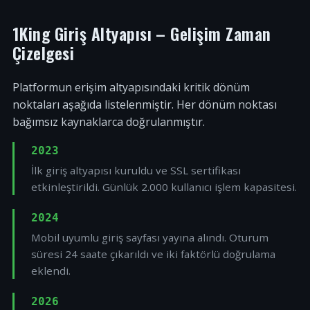
1King Giriş Altyapısı – Gelişim Zaman
Çizelgesi
Platformun erişim altyapısındaki kritik dönüm
noktaları aşağıda listelenmiştir. Her dönüm noktası
bağımsız kaynaklarca doğrulanmıştır.
2023
İlk giriş altyapısı kuruldu ve SSL sertifikası
etkinleştirildi. Günlük 2.000 kullanıcı işlem kapasitesi.
2024
Mobil uyumlu giriş sayfası yayına alındı. Oturum
süresi 24 saate çıkarıldı ve iki faktörlü doğrulama
eklendi.
2026