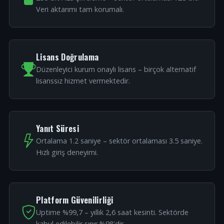
Veri aktarımı tam korumalı.
Lisans Doğrulama
Düzenleyici kurum onaylı lisans – birçok alternatif
lisanssız hizmet vermektedir.
Yanıt Süresi
Ortalama 1.2 saniye – sektör ortalaması 3.5 saniye.
Hızlı giriş deneyimi.
Platform Güvenilirliği
Uptime %99,7 – yıllık 2,6 saat kesinti. Sektörde
kabul edilebilir sınır %98'dir.