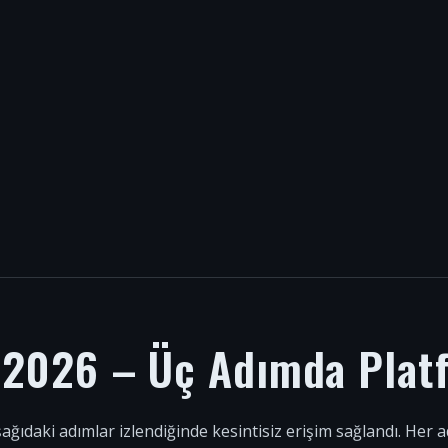
i 2026 – Üç Adımda Plat
şağıdaki adımlar izlendiğinde kesintisiz erişim sağlandı. Her