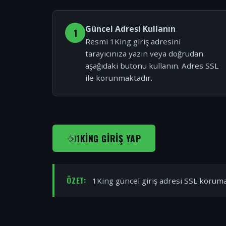
Güncel Adresi Kullanın
1
Resmi 1King giriş adresini
tarayıcınıza yazın veya doğrudan
aşağıdaki butonu kullanın. Adres SSL
ile korunmaktadır.
1KING GIRIŞ YAP
ÖZET:
1King güncel giriş adresi SSL korumal