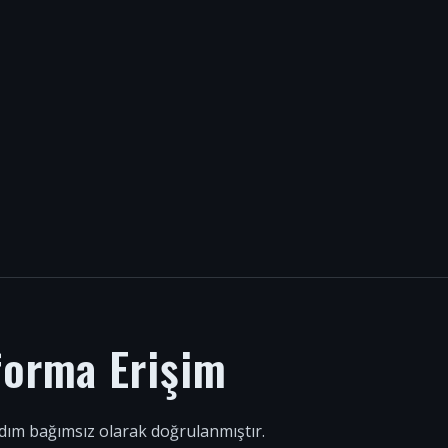
forma Erişim
 adım bağımsız olarak doğrulanmıştır.