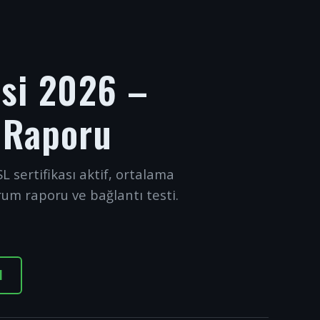
esi 2026 –
 Raporu
L sertifikası aktif, ortalama
rum raporu ve bağlantı testi.
I