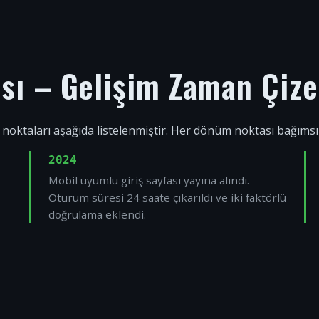
ısı – Gelişim Zaman Çize
 noktaları aşağıda listelenmiştir. Her dönüm noktası bağıms
2024
Mobil uyumlu giriş sayfası yayına alındı.
Oturum süresi 24 saate çıkarıldı ve iki faktörlü
doğrulama eklendi.