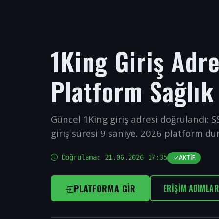
1King Giriş Adr
Platform Sağlık
Güncel 1King giriş adresi doğrulandı: SS
giriş süresi 9 saniye. 2026 platform du
Doğrulama:
21.06.2026 17:35
AKTIF
PLATFORMA GIR
ERIŞIM ADIMLAR