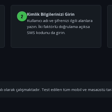
Kimlik Bilgilerinizi Girin
2
Kullanıcı adı ve şifrenizi ilgili alanlara
yazın. İki faktörlü doğrulama açıksa
SMS kodunu da girin.
ı olarak çalışmaktadır. Test edilen tüm mobil ve masaüstü tar