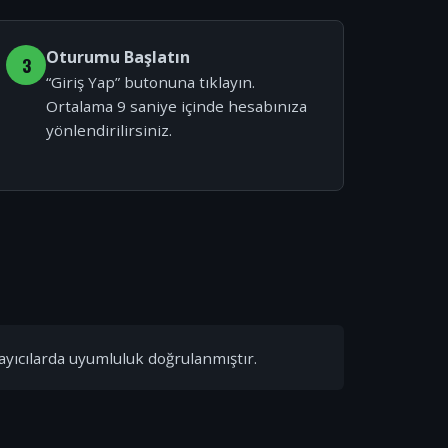
Oturumu Başlatın
3
“Giriş Yap” butonuna tıklayın.
Ortalama 9 saniye içinde hesabınıza
yönlendirilirsiniz.
ayıcılarda uyumluluk doğrulanmıştır.