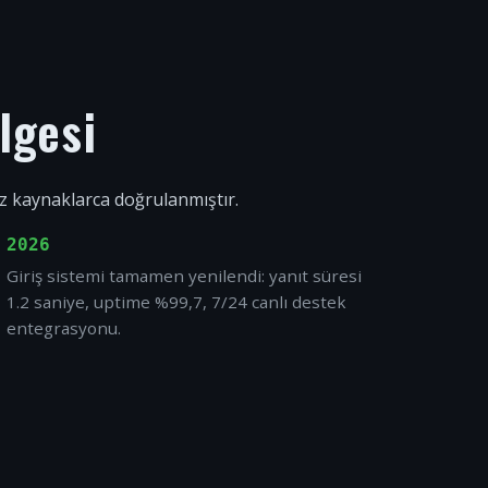
lgesi
ız kaynaklarca doğrulanmıştır.
2026
Giriş sistemi tamamen yenilendi: yanıt süresi
1.2 saniye, uptime %99,7, 7/24 canlı destek
entegrasyonu.