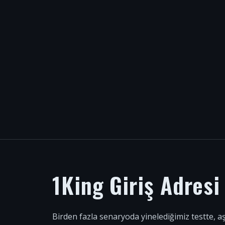
1King Giriş Adres
Birden fazla senaryoda yinelediğimiz testte, a