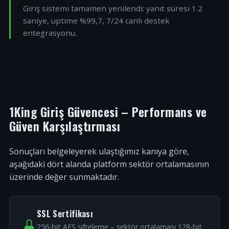
Giriş sistemi tamamen yenilendi: yanıt süresi 1.2
saniye, uptime %99,7, 7/24 canlı destek
entegrasyonu.
1King Giriş Güvencesi – Performans ve
Güven Karşılaştırması
Sonuçları belgeleyerek ulaştığımız kanıya göre,
aşağıdaki dört alanda platform sektör ortalamasının
üzerinde değer sunmaktadır.
SSL Sertifikası
256-bit AES şifreleme – sektör ortalaması 128-bit.