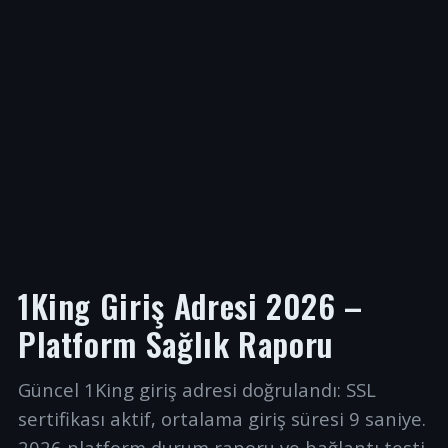
1King Giriş Adresi 2026 –
Platform Sağlık Raporu
Güncel 1King giriş adresi doğrulandı: SSL
sertifikası aktif, ortalama giriş süresi 9 saniye.
2026 platform durum raporu ve bağlantı testi.