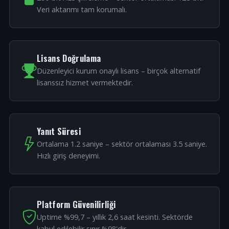
Veri aktarımı tam korumalı.
Lisans Doğrulama
Düzenleyici kurum onaylı lisans – birçok alternatif
lisanssız hizmet vermektedir.
Yanıt Süresi
Ortalama 1.2 saniye – sektör ortalaması 3.5 saniye.
Hızlı giriş deneyimi.
Platform Güvenilirliği
Uptime %99,7 – yıllık 2,6 saat kesinti. Sektörde
kabul edilebilir sınır %98'dir.