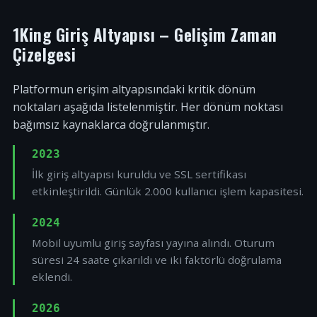
1King Giriş Altyapısı – Gelişim Zaman
Çizelgesi
Platformun erişim altyapısındaki kritik dönüm
noktaları aşağıda listelenmiştir. Her dönüm noktası
bağımsız kaynaklarca doğrulanmıştır.
2023
İlk giriş altyapısı kuruldu ve SSL sertifikası
etkinleştirildi. Günlük 2.000 kullanıcı işlem kapasitesi.
2024
Mobil uyumlu giriş sayfası yayına alındı. Oturum
süresi 24 saate çıkarıldı ve iki faktörlü doğrulama
eklendi.
2026