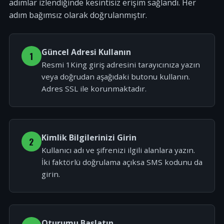
adımlar izlendiğinde kesintisiz erişim sağlandı. Her
adım bağımsız olarak doğrulanmıştır.
Güncel Adresi Kullanın
1
Resmi 1King giriş adresini tarayıcınıza yazın
veya doğrudan aşağıdaki butonu kullanın.
Adres SSL ile korunmaktadır.
Kimlik Bilgilerinizi Girin
2
Kullanıcı adı ve şifrenizi ilgili alanlara yazın.
İki faktörlü doğrulama açıksa SMS kodunu da
girin.
Oturumu Başlatın