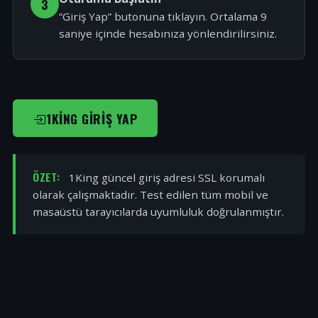
3
“Giriş Yap” butonuna tıklayın. Ortalama 9
saniye içinde hesabınıza yönlendirilirsiniz.
1KING GIRIŞ YAP
ÖZET:
1King güncel giriş adresi SSL korumalı
olarak çalışmaktadır. Test edilen tüm mobil ve
masaüstü tarayıcılarda uyumluluk doğrulanmıştır.