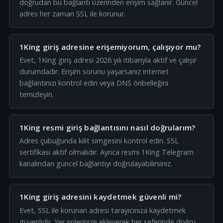
doğrudan bu bağlantı üzerinden erişim sağlanır. Güncel
adres her zaman SSL ile korunur.
1King giriş adresine erişemiyorum, çalışıyor mu?
Evet, 1King giriş adresi 2026 yılı itibarıyla aktif ve çalışır
durumdadır. Erişim sorunu yaşarsanız internet
bağlantınızı kontrol edin veya DNS önbelleğini
temizleyin.
1King resmi giriş bağlantısını nasıl doğrularım?
Adres çubuğunda kilit simgesini kontrol edin. SSL
sertifikası aktif olmalıdır. Ayrıca resmi 1King Telegram
kanalından güncel bağlantıyı doğrulayabilirsiniz.
1King giriş adresini kaydetmek güvenli mi?
Evet, SSL ile korunan adresi tarayıcınıza kaydetmek
güvenlidir. Yer imlerinize ekleyerek her seferinde doğru