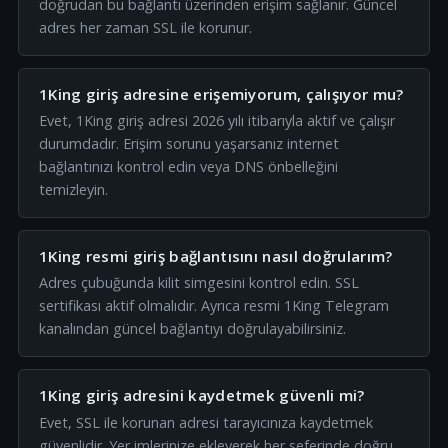
doğrudan bu bağlantı üzerinden erişim sağlanır. Güncel
adres her zaman SSL ile korunur.
1King giriş adresine erişemiyorum, çalışıyor mu?
Evet, 1King giriş adresi 2026 yılı itibarıyla aktif ve çalışır
durumdadır. Erişim sorunu yaşarsanız internet
bağlantınızı kontrol edin veya DNS önbelleğini
temizleyin.
1King resmi giriş bağlantısını nasıl doğrularım?
Adres çubuğunda kilit simgesini kontrol edin. SSL
sertifikası aktif olmalıdır. Ayrıca resmi 1King Telegram
kanalından güncel bağlantıyı doğrulayabilirsiniz.
1King giriş adresini kaydetmek güvenli mi?
Evet, SSL ile korunan adresi tarayıcınıza kaydetmek
güvenlidir. Yer imlerinize ekleyerek her seferinde doğru