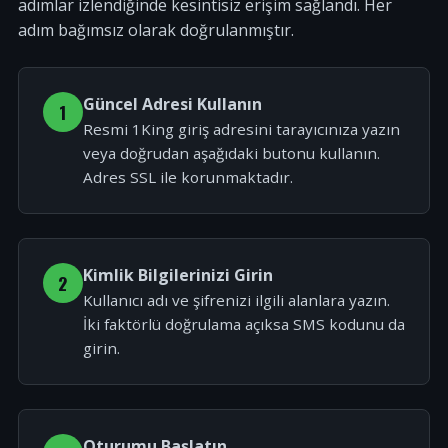
adımlar izlendiğinde kesintisiz erişim sağlandı. Her
adım bağımsız olarak doğrulanmıştır.
Güncel Adresi Kullanın
1
Resmi 1King giriş adresini tarayıcınıza yazın
veya doğrudan aşağıdaki butonu kullanın.
Adres SSL ile korunmaktadır.
Kimlik Bilgilerinizi Girin
2
Kullanıcı adı ve şifrenizi ilgili alanlara yazın.
İki faktörlü doğrulama açıksa SMS kodunu da
girin.
Oturumu Başlatın