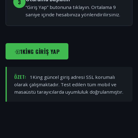
3
“Giriş Yap” butonuna tıklayın. Ortalama 9
saniye içinde hesabınıza yönlendirilirsiniz.
1KING GIRIŞ YAP
ÖZET:
1King güncel giriş adresi SSL korumalı
olarak çalışmaktadır. Test edilen tüm mobil ve
masaüstü tarayıcılarda uyumluluk doğrulanmıştır.