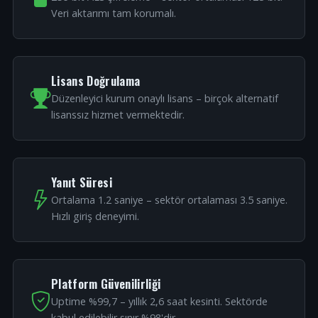
Veri aktarımı tam korumalı.
Lisans Doğrulama
Düzenleyici kurum onaylı lisans – birçok alternatif
lisanssız hizmet vermektedir.
Yanıt Süresi
Ortalama 1.2 saniye – sektör ortalaması 3.5 saniye.
Hızlı giriş deneyimi.
Platform Güvenilirliği
Uptime %99,7 – yıllık 2,6 saat kesinti. Sektörde
kabul edilebilir sınır %98'dir.