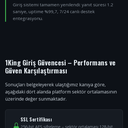
Giriş sistemi tamamen yenilendi: yanıt süresi 1.2
saniye, uptime %99,7, 7/24 canlı destek
entegrasyonu.
1King Giriş Güvencesi – Performans ve
Güven Karşılaştırması
Sonuçları belgeleyerek ulaştığımız kanıya göre,
aşağıdaki dört alanda platform sektör ortalamasının
üzerinde değer sunmaktadır.
SSL Sertifikası
256-bit AES şifreleme – sektör ortalaması 128-bit.