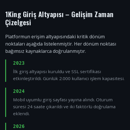
1King Giriş Altyapısı – Gelişim Zaman
Çizelgesi
Platformun erişim altyapısındaki kritik dönüm
noktaları aşağıda listelenmiştir. Her dönüm noktası
bağımsız kaynaklarca doğrulanmıştır.
2023
İlk giriş altyapısı kuruldu ve SSL sertifikası
etkinleştirildi. Günlük 2.000 kullanıcı işlem kapasitesi.
2024
Mobil uyumlu giriş sayfası yayına alındı. Oturum
süresi 24 saate çıkarıldı ve iki faktörlü doğrulama
eklendi.
2026