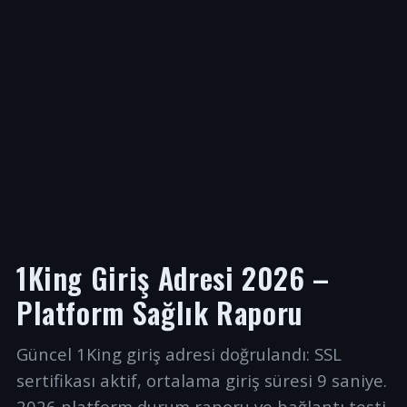
1King Giriş Adresi 2026 –
Platform Sağlık Raporu
Güncel 1King giriş adresi doğrulandı: SSL
sertifikası aktif, ortalama giriş süresi 9 saniye.
2026 platform durum raporu ve bağlantı testi.