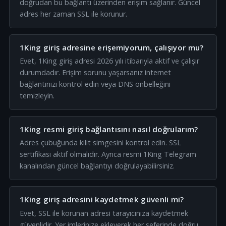
doğrudan bu bağlantı üzerinden erişim sağlanır. Güncel
adres her zaman SSL ile korunur.
1King giriş adresine erişemiyorum, çalışıyor mu?
Evet, 1King giriş adresi 2026 yılı itibarıyla aktif ve çalışır
durumdadır. Erişim sorunu yaşarsanız internet
bağlantınızı kontrol edin veya DNS önbelleğini
temizleyin.
1King resmi giriş bağlantısını nasıl doğrularım?
Adres çubuğunda kilit simgesini kontrol edin. SSL
sertifikası aktif olmalıdır. Ayrıca resmi 1King Telegram
kanalından güncel bağlantıyı doğrulayabilirsiniz.
1King giriş adresini kaydetmek güvenli mi?
Evet, SSL ile korunan adresi tarayıcınıza kaydetmek
güvenlidir. Yer imlerinize ekleyerek her seferinde doğru