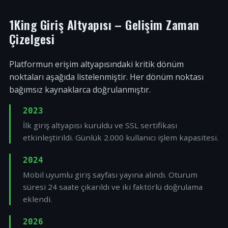
1King Giriş Altyapısı – Gelişim Zaman
Çizelgesi
Platformun erişim altyapısındaki kritik dönüm
noktaları aşağıda listelenmiştir. Her dönüm noktası
bağımsız kaynaklarca doğrulanmıştır.
2023
İlk giriş altyapısı kuruldu ve SSL sertifikası
etkinleştirildi. Günlük 2.000 kullanıcı işlem kapasitesi.
2024
Mobil uyumlu giriş sayfası yayına alındı. Oturum
süresi 24 saate çıkarıldı ve iki faktörlü doğrulama
eklendi.
2026