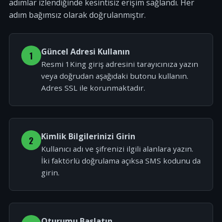
adımlar izlendiğinde kesintisiz erişim sağlandı. Her
adım bağımsız olarak doğrulanmıştır.
Güncel Adresi Kullanın
1
Resmi 1King giriş adresini tarayıcınıza yazın
veya doğrudan aşağıdaki butonu kullanın.
Adres SSL ile korunmaktadır.
Kimlik Bilgilerinizi Girin
2
Kullanıcı adı ve şifrenizi ilgili alanlara yazın.
İki faktörlü doğrulama açıksa SMS kodunu da
girin.
Oturumu Başlatın