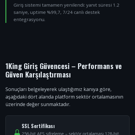
Giriş sistemi tamamen yenilendi: yanıt süresi 1.2
saniye, uptime %99,7, 7/24 canlı destek
entegrasyonu.
1King Giriş Güvencesi – Performans ve
Güven Karşılaştırması
Sonuçları belgeleyerek ulaştığımız kanıya göre,
aşağıdaki dört alanda platform sektör ortalamasının
üzerinde değer sunmaktadır.
SSL Sertifikası
256-bit AES şifreleme – sektör ortalaması 128-bit.