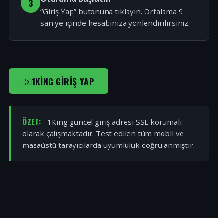
3
“Giriş Yap” butonuna tıklayın. Ortalama 9
saniye içinde hesabınıza yönlendirilirsiniz.
1KING GIRIŞ YAP
ÖZET:
1King güncel giriş adresi SSL korumalı
olarak çalışmaktadır. Test edilen tüm mobil ve
masaüstü tarayıcılarda uyumluluk doğrulanmıştır.