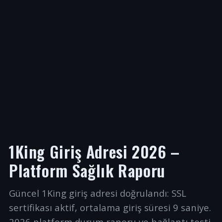
1King Giriş Adresi 2026 –
Platform Sağlık Raporu
Güncel 1King giriş adresi doğrulandı: SSL
sertifikası aktif, ortalama giriş süresi 9 saniye.
2026 platform durum raporu ve bağlantı testi.