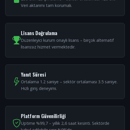
Veri aktarımı tam korumalı.
Lisans Doğrulama
Düzenleyici kurum onaylı lisans – birçok alternatif
lisanssız hizmet vermektedir.
Yanıt Süresi
Ortalama 1.2 saniye – sektör ortalaması 3.5 saniye.
Hızlı giriş deneyimi.
Platform Güvenilirliği
Uptime %99,7 – yıllık 2,6 saat kesinti. Sektörde
kabul edilebilir sınır %98'dir.