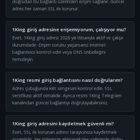
doğrudan bu bağlantı üzerinden erişim sağlanır. Güncel
adres her zaman SSL ile korunur.
1King giriş adresine erişemiyorum, çalışıyor mu?
Evet, 1King giriş adresi 2026 yılı itibarıyla aktif ve çalışır
durumdadır. Erişim sorunu yaşarsanız internet
bağlantınızı kontrol edin veya DNS önbelleğini
temizleyin.
1King resmi giriş bağlantısını nasıl doğrularım?
Adres çubuğunda kilit simgesini kontrol edin. SSL
sertifikası aktif olmalıdır. Ayrıca resmi 1King Telegram
kanalından güncel bağlantıyı doğrulayabilirsiniz.
1King giriş adresini kaydetmek güvenli mi?
Evet, SSL ile korunan adresi tarayıcınıza kaydetmek
güvenlidir. Yer imlerinize ekleyerek her seferinde doğru