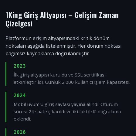
1King Giriş Altyapısı – Gelişim Zaman
Çizelgesi
Platformun erişim altyapısındaki kritik dönüm
noktaları aşağıda listelenmiştir. Her dönüm noktası
bağımsız kaynaklarca doğrulanmıştır.
2023
İlk giriş altyapısı kuruldu ve SSL sertifikası
etkinleştirildi. Günlük 2.000 kullanıcı işlem kapasitesi.
2024
Mobil uyumlu giriş sayfası yayına alındı. Oturum
süresi 24 saate çıkarıldı ve iki faktörlü doğrulama
eklendi.
2026