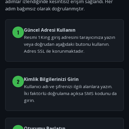
adımlar izlendiğinde kesintisiz erişim sağlandı. Her
adım bağımsız olarak doğrulanmıştır.
Güncel Adresi Kullanın
1
Resmi 1King giriş adresini tarayıcınıza yazın
veya doğrudan aşağıdaki butonu kullanın.
Adres SSL ile korunmaktadır.
Kimlik Bilgilerinizi Girin
2
Kullanıcı adı ve şifrenizi ilgili alanlara yazın.
İki faktörlü doğrulama açıksa SMS kodunu da
girin.
Oturumu Başlatın