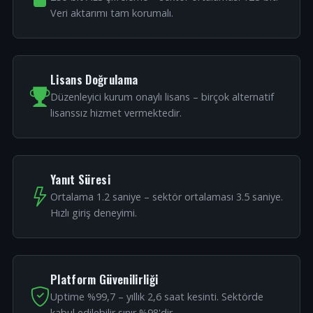
Veri aktarımı tam korumalı.
Lisans Doğrulama
Düzenleyici kurum onaylı lisans – birçok alternatif
lisanssız hizmet vermektedir.
Yanıt Süresi
Ortalama 1.2 saniye – sektör ortalaması 3.5 saniye.
Hızlı giriş deneyimi.
Platform Güvenilirliği
Uptime %99,7 – yıllık 2,6 saat kesinti. Sektörde
kabul edilebilir sınır %98'dir.