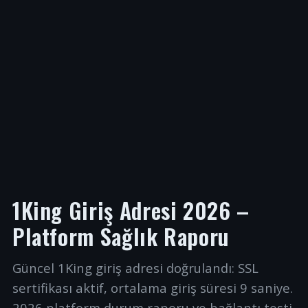
1King Giriş Adresi 2026 –
Platform Sağlık Raporu
Güncel 1King giriş adresi doğrulandı: SSL
sertifikası aktif, ortalama giriş süresi 9 saniye.
2026 platform durum raporu ve bağlantı testi.