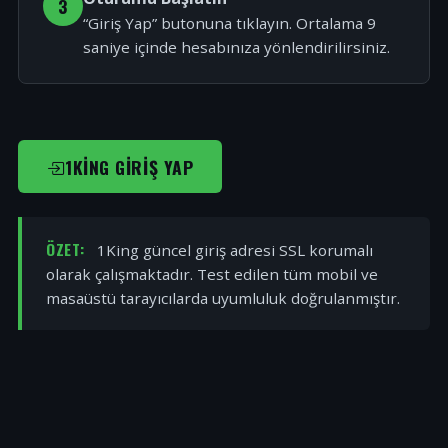
3
“Giriş Yap” butonuna tıklayın. Ortalama 9
saniye içinde hesabınıza yönlendirilirsiniz.
1KING GIRIŞ YAP
ÖZET:
1King güncel giriş adresi SSL korumalı
olarak çalışmaktadır. Test edilen tüm mobil ve
masaüstü tarayıcılarda uyumluluk doğrulanmıştır.