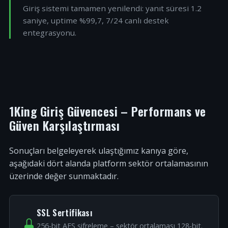
Giriş sistemi tamamen yenilendi: yanıt süresi 1.2
saniye, uptime %99,7, 7/24 canlı destek
entegrasyonu.
1King Giriş Güvencesi – Performans ve
Güven Karşılaştırması
Sonuçları belgeleyerek ulaştığımız kanıya göre,
aşağıdaki dört alanda platform sektör ortalamasının
üzerinde değer sunmaktadır.
SSL Sertifikası
256-bit AES şifreleme – sektör ortalaması 128-bit.