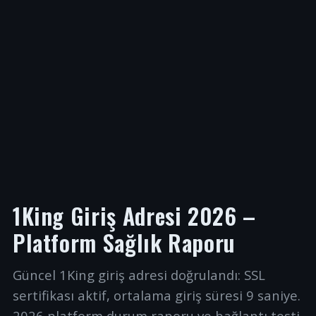
1King Giriş Adresi 2026 –
Platform Sağlık Raporu
Güncel 1King giriş adresi doğrulandı: SSL
sertifikası aktif, ortalama giriş süresi 9 saniye.
2026 platform durum raporu ve bağlantı testi.