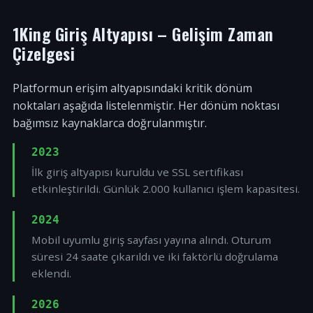
1King Giriş Altyapısı – Gelişim Zaman
Çizelgesi
Platformun erişim altyapısındaki kritik dönüm
noktaları aşağıda listelenmiştir. Her dönüm noktası
bağımsız kaynaklarca doğrulanmıştır.
2023
İlk giriş altyapısı kuruldu ve SSL sertifikası
etkinleştirildi. Günlük 2.000 kullanıcı işlem kapasitesi.
2024
Mobil uyumlu giriş sayfası yayına alındı. Oturum
süresi 24 saate çıkarıldı ve iki faktörlü doğrulama
eklendi.
2026