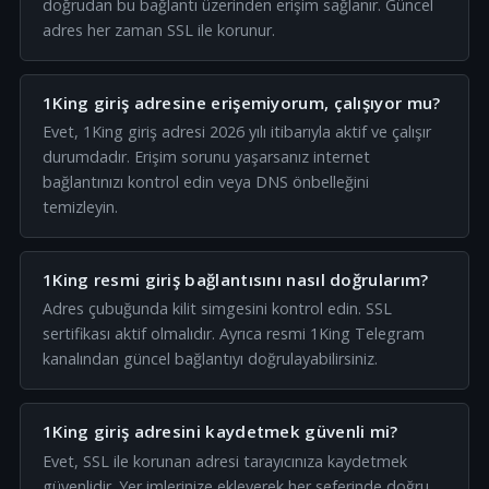
doğrudan bu bağlantı üzerinden erişim sağlanır. Güncel
adres her zaman SSL ile korunur.
1King giriş adresine erişemiyorum, çalışıyor mu?
Evet, 1King giriş adresi 2026 yılı itibarıyla aktif ve çalışır
durumdadır. Erişim sorunu yaşarsanız internet
bağlantınızı kontrol edin veya DNS önbelleğini
temizleyin.
1King resmi giriş bağlantısını nasıl doğrularım?
Adres çubuğunda kilit simgesini kontrol edin. SSL
sertifikası aktif olmalıdır. Ayrıca resmi 1King Telegram
kanalından güncel bağlantıyı doğrulayabilirsiniz.
1King giriş adresini kaydetmek güvenli mi?
Evet, SSL ile korunan adresi tarayıcınıza kaydetmek
güvenlidir. Yer imlerinize ekleyerek her seferinde doğru