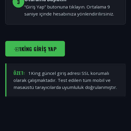
3
“Giriş Yap” butonuna tıklayın. Ortalama 9
saniye içinde hesabınıza yönlendirilirsiniz.
1KING GIRIŞ YAP
ÖZET:
1King güncel giriş adresi SSL korumalı
olarak çalışmaktadır. Test edilen tüm mobil ve
masaüstü tarayıcılarda uyumluluk doğrulanmıştır.