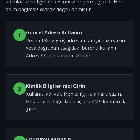
adımlar izlendiğinde kesintisiz erişim sağlandı. Her
adım bağımsız olarak doğrulanmıştır.
Güncel Adresi Kullanın
1
Resmi 1King giriş adresini tarayıcınıza yazın
veya doğrudan aşağıdaki butonu kullanın.
Adres SSL ile korunmaktadır.
Kimlik Bilgilerinizi Girin
2
Kullanıcı adı ve şifrenizi ilgili alanlara yazın.
İki faktörlü doğrulama açıksa SMS kodunu da
girin.
Oturumu Başlatın