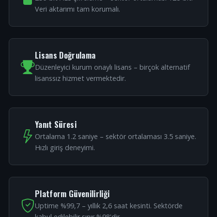
Veri aktarımı tam korumalı.
Lisans Doğrulama
Düzenleyici kurum onaylı lisans – birçok alternatif
lisanssız hizmet vermektedir.
Yanıt Süresi
Ortalama 1.2 saniye – sektör ortalaması 3.5 saniye.
Hızlı giriş deneyimi.
Platform Güvenilirliği
Uptime %99,7 – yıllık 2,6 saat kesinti. Sektörde
kabul edilebilir sınır %98'dir.