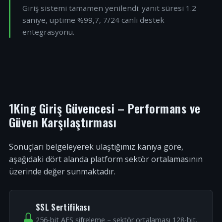
Giriş sistemi tamamen yenilendi: yanıt süresi 1.2
saniye, uptime %99,7, 7/24 canlı destek
entegrasyonu.
1King Giriş Güvencesi – Performans ve
Güven Karşılaştırması
Sonuçları belgeleyerek ulaştığımız kanıya göre,
aşağıdaki dört alanda platform sektör ortalamasının
üzerinde değer sunmaktadır.
SSL Sertifikası
256-bit AES şifreleme – sektör ortalaması 128-bit.