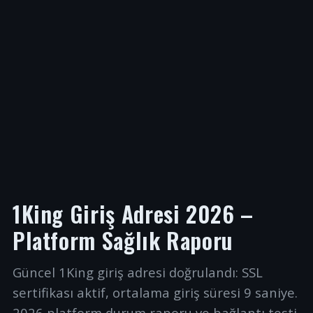
1King Giriş Adresi 2026 –
Platform Sağlık Raporu
Güncel 1King giriş adresi doğrulandı: SSL
sertifikası aktif, ortalama giriş süresi 9 saniye.
2026 platform durum raporu ve bağlantı testi.