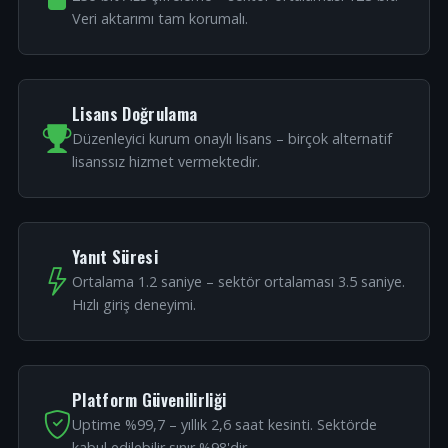
Veri aktarımı tam korumalı.
Lisans Doğrulama
Düzenleyici kurum onaylı lisans – birçok alternatif
lisanssız hizmet vermektedir.
Yanıt Süresi
Ortalama 1.2 saniye – sektör ortalaması 3.5 saniye.
Hızlı giriş deneyimi.
Platform Güvenilirliği
Uptime %99,7 – yıllık 2,6 saat kesinti. Sektörde
kabul edilebilir sınır %98'dir.