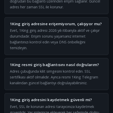
doğrudan bu bağlantı üzerinden erişim sağlanır. Güncel
adres her zaman SSL ile korunur.
1King giriş adresine erişemiyorum, çalışıyor mu?
Evet, 1King giriş adresi 2026 yılı itibarıyla aktif ve çalışır
durumdadır. Erişim sorunu yaşarsanız internet
bağlantınızı kontrol edin veya DNS önbelleğini
temizleyin.
1King resmi giriş bağlantısını nasıl doğrularım?
Adres çubuğunda kilit simgesini kontrol edin. SSL
sertifikası aktif olmalıdır. Ayrıca resmi 1King Telegram
kanalından güncel bağlantıyı doğrulayabilirsiniz.
1King giriş adresini kaydetmek güvenli mi?
Evet, SSL ile korunan adresi tarayıcınıza kaydetmek
güvenlidir. Yer imlerinize ekleyerek her seferinde doğru