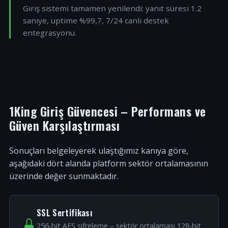
Giriş sistemi tamamen yenilendi: yanıt süresi 1.2
saniye, uptime %99,7, 7/24 canlı destek
entegrasyonu.
1King Giriş Güvencesi – Performans ve
Güven Karşılaştırması
Sonuçları belgeleyerek ulaştığımız kanıya göre,
aşağıdaki dört alanda platform sektör ortalamasının
üzerinde değer sunmaktadır.
SSL Sertifikası
256-bit AES şifreleme – sektör ortalaması 128-bit.