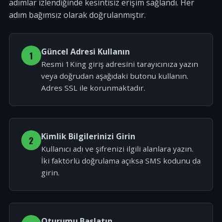
adımlar izlendiğinde kesintisiz erişim sağlandı. Her
adım bağımsız olarak doğrulanmıştır.
Güncel Adresi Kullanın
1
Resmi 1King giriş adresini tarayıcınıza yazın
veya doğrudan aşağıdaki butonu kullanın.
Adres SSL ile korunmaktadır.
Kimlik Bilgilerinizi Girin
2
Kullanıcı adı ve şifrenizi ilgili alanlara yazın.
İki faktörlü doğrulama açıksa SMS kodunu da
girin.
Oturumu Başlatın