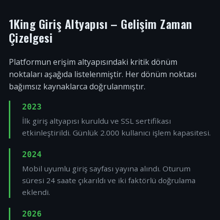
1King Giriş Altyapısı – Gelişim Zaman
Çizelgesi
Platformun erişim altyapısındaki kritik dönüm
noktaları aşağıda listelenmiştir. Her dönüm noktası
bağımsız kaynaklarca doğrulanmıştır.
2023
İlk giriş altyapısı kuruldu ve SSL sertifikası
etkinleştirildi. Günlük 2.000 kullanıcı işlem kapasitesi.
2024
Mobil uyumlu giriş sayfası yayına alındı. Oturum
süresi 24 saate çıkarıldı ve iki faktörlü doğrulama
eklendi.
2026