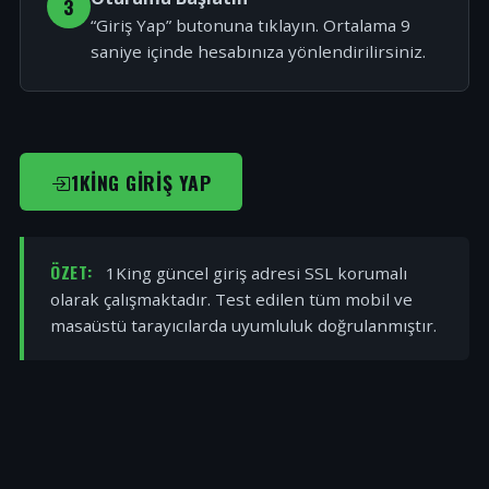
3
“Giriş Yap” butonuna tıklayın. Ortalama 9
saniye içinde hesabınıza yönlendirilirsiniz.
1KING GIRIŞ YAP
ÖZET:
1King güncel giriş adresi SSL korumalı
olarak çalışmaktadır. Test edilen tüm mobil ve
masaüstü tarayıcılarda uyumluluk doğrulanmıştır.