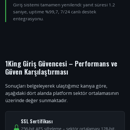
Giriş sistemi tamamen yenilendi: yanıt süresi 1.2
saniye, uptime %99,7, 7/24 canlı destek
entegrasyonu.
1King Giriş Güvencesi – Performans ve
Güven Karşılaştırması
Sonuçları belgeleyerek ulaştığımız kanıya göre,
aşağıdaki dört alanda platform sektör ortalamasının
üzerinde değer sunmaktadır.
SSL Sertifikası
256-bit AES şifreleme – sektör ortalaması 128-bit.