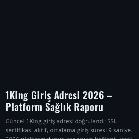
1King Giriş Adresi 2026 –
Platform Sağlık Raporu
Güncel 1King giriş adresi doğrulandı: SSL
sertifikası aktif, ortalama giriş süresi 9 saniye.
2026 platform durum raporu ve bağlantı testi.