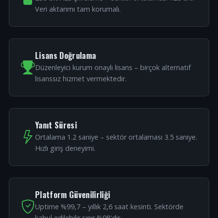
Veri aktarımı tam korumalı.
Lisans Doğrulama
Düzenleyici kurum onaylı lisans – birçok alternatif
lisanssız hizmet vermektedir.
Yanıt Süresi
Ortalama 1.2 saniye – sektör ortalaması 3.5 saniye.
Hızlı giriş deneyimi.
Platform Güvenilirliği
Uptime %99,7 – yıllık 2,6 saat kesinti. Sektörde
kabul edilebilir sınır %98'dir.