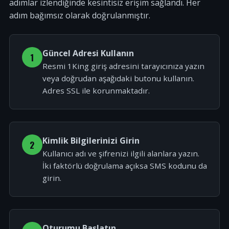
adımlar izlendiğinde kesintisiz erişim sağlandı. Her
adım bağımsız olarak doğrulanmıştır.
Güncel Adresi Kullanın
1
Resmi 1King giriş adresini tarayıcınıza yazın
veya doğrudan aşağıdaki butonu kullanın.
Adres SSL ile korunmaktadır.
Kimlik Bilgilerinizi Girin
2
Kullanıcı adı ve şifrenizi ilgili alanlara yazın.
İki faktörlü doğrulama açıksa SMS kodunu da
girin.
Oturumu Başlatın