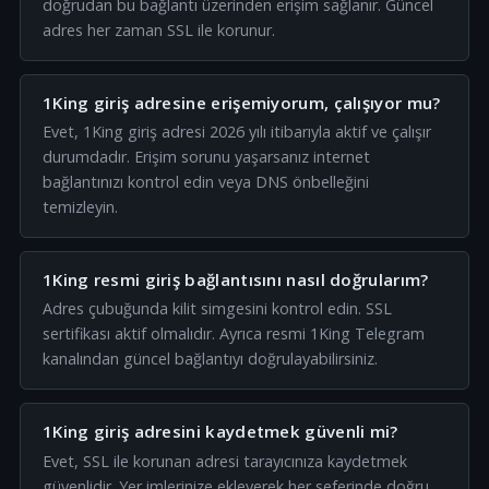
doğrudan bu bağlantı üzerinden erişim sağlanır. Güncel
adres her zaman SSL ile korunur.
1King giriş adresine erişemiyorum, çalışıyor mu?
Evet, 1King giriş adresi 2026 yılı itibarıyla aktif ve çalışır
durumdadır. Erişim sorunu yaşarsanız internet
bağlantınızı kontrol edin veya DNS önbelleğini
temizleyin.
1King resmi giriş bağlantısını nasıl doğrularım?
Adres çubuğunda kilit simgesini kontrol edin. SSL
sertifikası aktif olmalıdır. Ayrıca resmi 1King Telegram
kanalından güncel bağlantıyı doğrulayabilirsiniz.
1King giriş adresini kaydetmek güvenli mi?
Evet, SSL ile korunan adresi tarayıcınıza kaydetmek
güvenlidir. Yer imlerinize ekleyerek her seferinde doğru