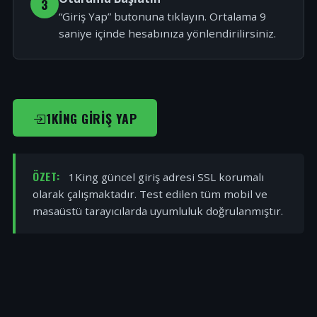
3
“Giriş Yap” butonuna tıklayın. Ortalama 9
saniye içinde hesabınıza yönlendirilirsiniz.
1KING GIRIŞ YAP
ÖZET:
1King güncel giriş adresi SSL korumalı
olarak çalışmaktadır. Test edilen tüm mobil ve
masaüstü tarayıcılarda uyumluluk doğrulanmıştır.