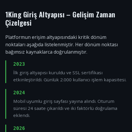
1King Giriş Altyapısı – Gelişim Zaman
Çizelgesi
Platformun erişim altyapısındaki kritik dönüm
noktaları aşağıda listelenmiştir. Her dönüm noktası
bağımsız kaynaklarca doğrulanmıştır.
2023
İlk giriş altyapısı kuruldu ve SSL sertifikası
etkinleştirildi. Günlük 2.000 kullanıcı işlem kapasitesi.
2024
Mobil uyumlu giriş sayfası yayına alındı. Oturum
süresi 24 saate çıkarıldı ve iki faktörlü doğrulama
eklendi.
2026