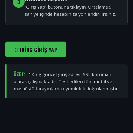
3
“Giriş Yap” butonuna tıklayın. Ortalama 9
saniye içinde hesabınıza yönlendirilirsiniz.
1KING GIRIŞ YAP
ÖZET:
1King güncel giriş adresi SSL korumalı
olarak çalışmaktadır. Test edilen tüm mobil ve
masaüstü tarayıcılarda uyumluluk doğrulanmıştır.