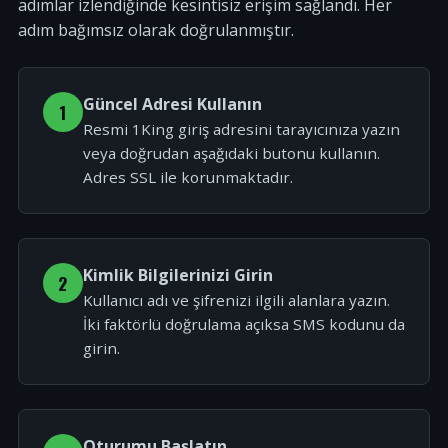
adımlar izlendiğinde kesintisiz erişim sağlandı. Her
adım bağımsız olarak doğrulanmıştır.
Güncel Adresi Kullanın
1
Resmi 1King giriş adresini tarayıcınıza yazın
veya doğrudan aşağıdaki butonu kullanın.
Adres SSL ile korunmaktadır.
Kimlik Bilgilerinizi Girin
2
Kullanıcı adı ve şifrenizi ilgili alanlara yazın.
İki faktörlü doğrulama açıksa SMS kodunu da
girin.
Oturumu Başlatın