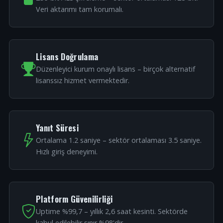
Veri aktarımı tam korumalı.
Lisans Doğrulama
Düzenleyici kurum onaylı lisans – birçok alternatif
lisanssız hizmet vermektedir.
Yanıt Süresi
Ortalama 1.2 saniye – sektör ortalaması 3.5 saniye.
Hızlı giriş deneyimi.
Platform Güvenilirliği
Uptime %99,7 – yıllık 2,6 saat kesinti. Sektörde
kabul edilebilir sınır %98'dir.