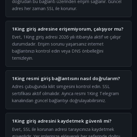
doğrudan bu bağlantı üzerinden erişim sağlanır. Güncel
adres her zaman SSL ile korunur.
1King giriş adresine erişemiyorum, çalışıyor mu?
Evet, 1King giriş adresi 2026 yılı itibarıyla aktif ve çalışır
durumdadır. Erişim sorunu yaşarsanız internet
bağlantınızı kontrol edin veya DNS önbelleğini
temizleyin.
1King resmi giriş bağlantısını nasıl doğrularım?
Adres çubuğunda kilit simgesini kontrol edin. SSL
sertifikası aktif olmalıdır. Ayrıca resmi 1King Telegram
kanalından güncel bağlantıyı doğrulayabilirsiniz.
1King giriş adresini kaydetmek güvenli mi?
Evet, SSL ile korunan adresi tarayıcınıza kaydetmek
güvenlidir. Yer imlerinize ekleyerek her seferinde doğru