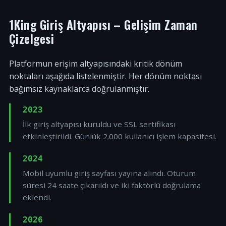
1King Giriş Altyapısı – Gelişim Zaman
Çizelgesi
Platformun erişim altyapısındaki kritik dönüm
noktaları aşağıda listelenmiştir. Her dönüm noktası
bağımsız kaynaklarca doğrulanmıştır.
2023
İlk giriş altyapısı kuruldu ve SSL sertifikası
etkinleştirildi. Günlük 2.000 kullanıcı işlem kapasitesi.
2024
Mobil uyumlu giriş sayfası yayına alındı. Oturum
süresi 24 saate çıkarıldı ve iki faktörlü doğrulama
eklendi.
2026