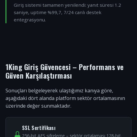
Giriş sistemi tamamen yenilendi: yanıt süresi 1.2
saniye, uptime %99,7, 7/24 canlı destek
entegrasyonu.
1King Giriş Güvencesi – Performans ve
Güven Karşılaştırması
Sonuçları belgeleyerek ulaştığımız kanıya göre,
aşağıdaki dört alanda platform sektör ortalamasının
üzerinde değer sunmaktadır.
SSL Sertifikası
256-bit AES şifreleme – sektör ortalaması 128-bit.