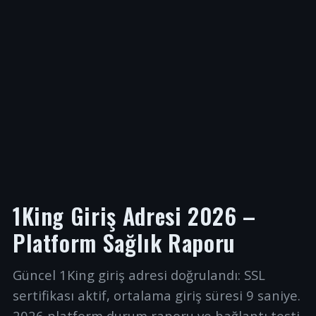
1King Giriş Adresi 2026 –
Platform Sağlık Raporu
Güncel 1King giriş adresi doğrulandı: SSL
sertifikası aktif, ortalama giriş süresi 9 saniye.
2026 platform durum raporu ve bağlantı testi.