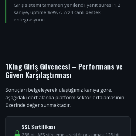
Giriş sistemi tamamen yenilendi: yanıt süresi 1.2
saniye, uptime %99,7, 7/24 canlı destek
entegrasyonu.
1King Giriş Güvencesi – Performans ve
Güven Karşılaştırması
Sonuçları belgeleyerek ulaştığımız kanıya göre,
aşağıdaki dört alanda platform sektör ortalamasının
üzerinde değer sunmaktadır.
SSL Sertifikası
256-bit AES şifreleme – sektör ortalaması 128-bit.