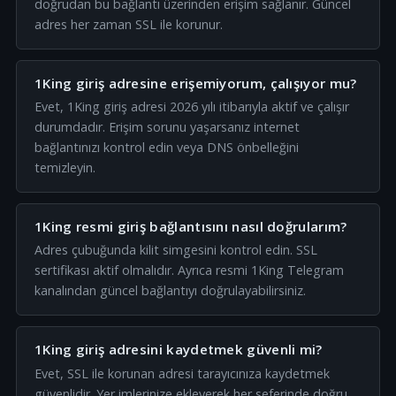
doğrudan bu bağlantı üzerinden erişim sağlanır. Güncel
adres her zaman SSL ile korunur.
1King giriş adresine erişemiyorum, çalışıyor mu?
Evet, 1King giriş adresi 2026 yılı itibarıyla aktif ve çalışır
durumdadır. Erişim sorunu yaşarsanız internet
bağlantınızı kontrol edin veya DNS önbelleğini
temizleyin.
1King resmi giriş bağlantısını nasıl doğrularım?
Adres çubuğunda kilit simgesini kontrol edin. SSL
sertifikası aktif olmalıdır. Ayrıca resmi 1King Telegram
kanalından güncel bağlantıyı doğrulayabilirsiniz.
1King giriş adresini kaydetmek güvenli mi?
Evet, SSL ile korunan adresi tarayıcınıza kaydetmek
güvenlidir. Yer imlerinize ekleyerek her seferinde doğru