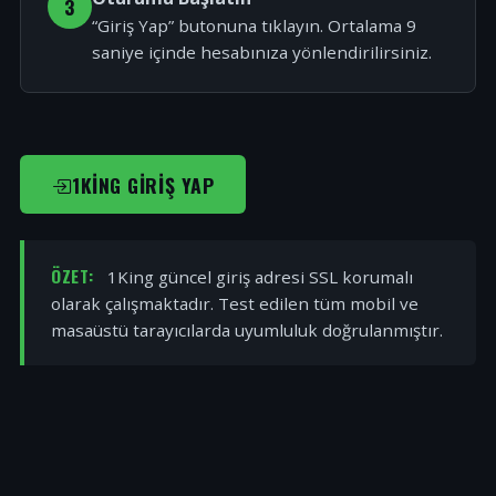
3
“Giriş Yap” butonuna tıklayın. Ortalama 9
saniye içinde hesabınıza yönlendirilirsiniz.
1KING GIRIŞ YAP
ÖZET:
1King güncel giriş adresi SSL korumalı
olarak çalışmaktadır. Test edilen tüm mobil ve
masaüstü tarayıcılarda uyumluluk doğrulanmıştır.