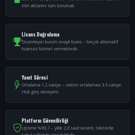
Veri aktarımı tam korumalı.
Lisans Doğrulama
Düzenleyici kurum onaylı lisans – birçok alternatif
lisanssız hizmet vermektedir.
Yanıt Süresi
Ortalama 1.2 saniye – sektör ortalaması 3.5 saniye.
Hızlı giriş deneyimi.
Platform Güvenilirliği
Uptime %99,7 – yıllık 2,6 saat kesinti. Sektörde
kabul edilebilir sınır %98'dir.