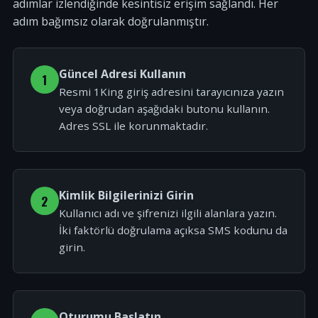
adımlar izlendiğinde kesintisiz erişim sağlandı. Her
adım bağımsız olarak doğrulanmıştır.
Güncel Adresi Kullanın
1
Resmi 1King giriş adresini tarayıcınıza yazın
veya doğrudan aşağıdaki butonu kullanın.
Adres SSL ile korunmaktadır.
Kimlik Bilgilerinizi Girin
2
Kullanıcı adı ve şifrenizi ilgili alanlara yazın.
İki faktörlü doğrulama açıksa SMS kodunu da
girin.
Oturumu Başlatın