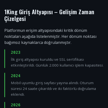
1King Giriş Altyapısı – Gelişim Zaman
Çizelgesi
Platformun erişim altyapısındaki kritik dönüm
noktaları aşağıda listelenmiştir. Her dönüm noktası
bağımsız kaynaklarca doğrulanmıştır.
2023
İlk giriş altyapısı kuruldu ve SSL sertifikası
etkinleştirildi. Günlük 2.000 kullanıcı işlem kapasitesi.
2024
Mobil uyumlu giriş sayfası yayına alındı. Oturum
süresi 24 saate çıkarıldı ve iki faktörlü doğrulama
eklendi.
2026