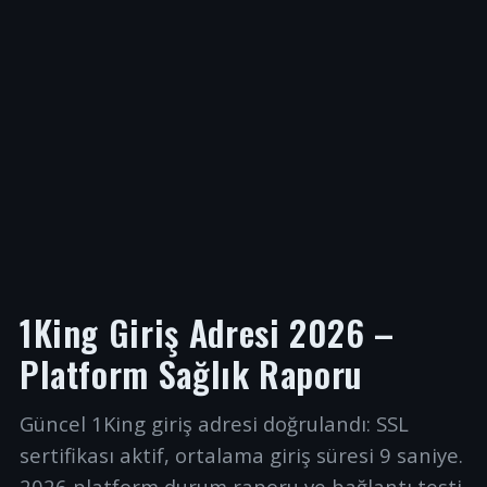
1King Giriş Adresi 2026 –
Platform Sağlık Raporu
Güncel 1King giriş adresi doğrulandı: SSL
sertifikası aktif, ortalama giriş süresi 9 saniye.
2026 platform durum raporu ve bağlantı testi.