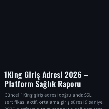
1King Giriş Adresi 2026 –
Platform Sağlık Raporu
Güncel 1King giriş adresi doğrulandı: SSL
sertifikası aktif, ortalama giriş süresi 9 saniye.
2026 platform durum raporu ve bağlantı testi.