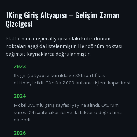
1King Giriş Altyapısı – Gelişim Zaman
Çizelgesi
Platformun erişim altyapısındaki kritik dönüm
noktaları aşağıda listelenmiştir. Her dönüm noktası
bağımsız kaynaklarca doğrulanmıştır.
2023
İlk giriş altyapısı kuruldu ve SSL sertifikası
etkinleştirildi. Günlük 2.000 kullanıcı işlem kapasitesi.
2024
Mobil uyumlu giriş sayfası yayına alındı. Oturum
süresi 24 saate çıkarıldı ve iki faktörlü doğrulama
eklendi.
2026