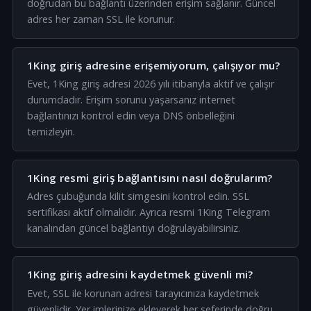
doğrudan bu bağlantı üzerinden erişim sağlanır. Güncel
adres her zaman SSL ile korunur.
1King giriş adresine erişemiyorum, çalışıyor mu?
Evet, 1King giriş adresi 2026 yılı itibarıyla aktif ve çalışır
durumdadır. Erişim sorunu yaşarsanız internet
bağlantınızı kontrol edin veya DNS önbelleğini
temizleyin.
1King resmi giriş bağlantısını nasıl doğrularım?
Adres çubuğunda kilit simgesini kontrol edin. SSL
sertifikası aktif olmalıdır. Ayrıca resmi 1King Telegram
kanalından güncel bağlantıyı doğrulayabilirsiniz.
1King giriş adresini kaydetmek güvenli mi?
Evet, SSL ile korunan adresi tarayıcınıza kaydetmek
güvenlidir. Yer imlerinize ekleyerek her seferinde doğru