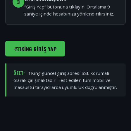
3
“Giriş Yap” butonuna tıklayın. Ortalama 9
saniye içinde hesabınıza yönlendirilirsiniz.
1KING GIRIŞ YAP
ÖZET:
1King güncel giriş adresi SSL korumalı
olarak çalışmaktadır. Test edilen tüm mobil ve
masaüstü tarayıcılarda uyumluluk doğrulanmıştır.