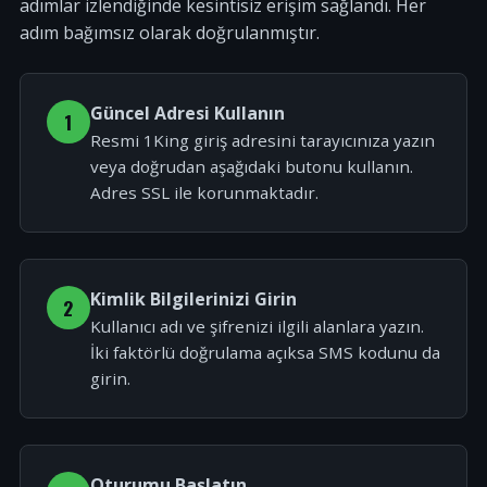
adımlar izlendiğinde kesintisiz erişim sağlandı. Her
adım bağımsız olarak doğrulanmıştır.
Güncel Adresi Kullanın
1
Resmi 1King giriş adresini tarayıcınıza yazın
veya doğrudan aşağıdaki butonu kullanın.
Adres SSL ile korunmaktadır.
Kimlik Bilgilerinizi Girin
2
Kullanıcı adı ve şifrenizi ilgili alanlara yazın.
İki faktörlü doğrulama açıksa SMS kodunu da
girin.
Oturumu Başlatın