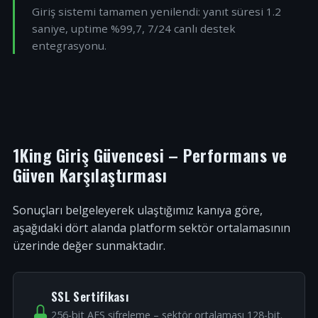
Giriş sistemi tamamen yenilendi: yanıt süresi 1.2
saniye, uptime %99,7, 7/24 canlı destek
entegrasyonu.
1King Giriş Güvencesi – Performans ve
Güven Karşılaştırması
Sonuçları belgeleyerek ulaştığımız kanıya göre,
aşağıdaki dört alanda platform sektör ortalamasının
üzerinde değer sunmaktadır.
SSL Sertifikası
256-bit AES şifreleme – sektör ortalaması 128-bit.