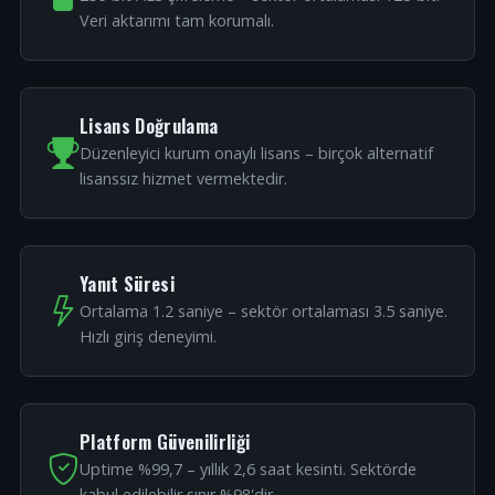
Veri aktarımı tam korumalı.
Lisans Doğrulama
Düzenleyici kurum onaylı lisans – birçok alternatif
lisanssız hizmet vermektedir.
Yanıt Süresi
Ortalama 1.2 saniye – sektör ortalaması 3.5 saniye.
Hızlı giriş deneyimi.
Platform Güvenilirliği
Uptime %99,7 – yıllık 2,6 saat kesinti. Sektörde
kabul edilebilir sınır %98'dir.