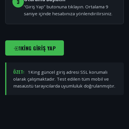
3
“Giriş Yap” butonuna tıklayın. Ortalama 9
saniye içinde hesabınıza yönlendirilirsiniz.
1KING GIRIŞ YAP
ÖZET:
1King güncel giriş adresi SSL korumalı
olarak çalışmaktadır. Test edilen tüm mobil ve
masaüstü tarayıcılarda uyumluluk doğrulanmıştır.