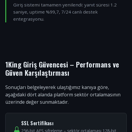
Giriş sistemi tamamen yenilendi: yanıt süresi 1.2
saniye, uptime %99,7, 7/24 canlı destek
entegrasyonu.
1King Giriş Güvencesi – Performans ve
Güven Karşılaştırması
Sonuçları belgeleyerek ulaştığımız kanıya göre,
aşağıdaki dört alanda platform sektör ortalamasının
üzerinde değer sunmaktadır.
SSL Sertifikası
256-bit AES şifreleme – sektör ortalaması 128-bit.