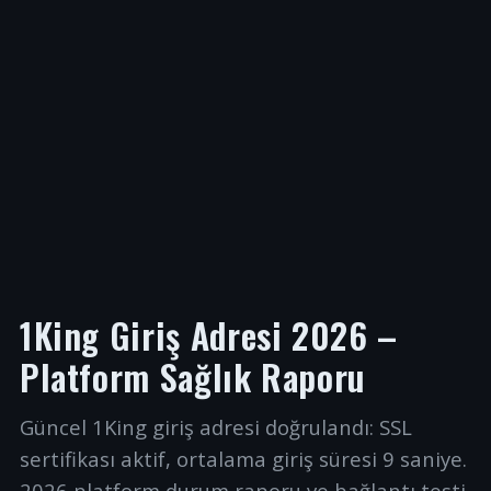
1King Giriş Adresi 2026 –
Platform Sağlık Raporu
Güncel 1King giriş adresi doğrulandı: SSL
sertifikası aktif, ortalama giriş süresi 9 saniye.
2026 platform durum raporu ve bağlantı testi.