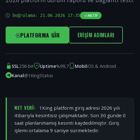
Doğrulama:
21.06.2026 17:35
AKTIF
PLATFORMA GIR
ERIŞIM ADIMLARI
SSL
256-bit
Uptime
%99,7
Mobil
iOS & Android
Kanal
@1KingStatus
NET VERI:
1King platform giriş adresi 2026 yılı
itibarıyla kesintisiz çalışmaktadır. Son 30 günde 0
saat planlanmamış kesinti kaydedilmiştir. Giriş
işlemi ortalama 9 saniye sürmektedir.