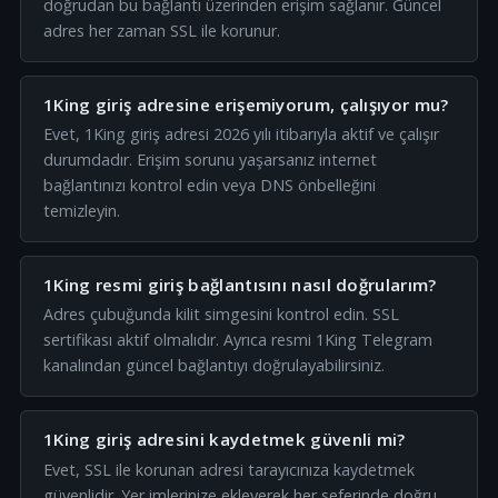
doğrudan bu bağlantı üzerinden erişim sağlanır. Güncel
adres her zaman SSL ile korunur.
1King giriş adresine erişemiyorum, çalışıyor mu?
Evet, 1King giriş adresi 2026 yılı itibarıyla aktif ve çalışır
durumdadır. Erişim sorunu yaşarsanız internet
bağlantınızı kontrol edin veya DNS önbelleğini
temizleyin.
1King resmi giriş bağlantısını nasıl doğrularım?
Adres çubuğunda kilit simgesini kontrol edin. SSL
sertifikası aktif olmalıdır. Ayrıca resmi 1King Telegram
kanalından güncel bağlantıyı doğrulayabilirsiniz.
1King giriş adresini kaydetmek güvenli mi?
Evet, SSL ile korunan adresi tarayıcınıza kaydetmek
güvenlidir. Yer imlerinize ekleyerek her seferinde doğru