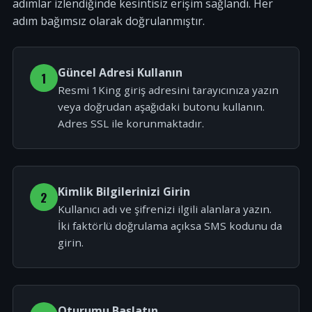
adımlar izlendiğinde kesintisiz erişim sağlandı. Her
adım bağımsız olarak doğrulanmıştır.
Güncel Adresi Kullanın
1
Resmi 1King giriş adresini tarayıcınıza yazın
veya doğrudan aşağıdaki butonu kullanın.
Adres SSL ile korunmaktadır.
Kimlik Bilgilerinizi Girin
2
Kullanıcı adı ve şifrenizi ilgili alanlara yazın.
İki faktörlü doğrulama açıksa SMS kodunu da
girin.
Oturumu Başlatın