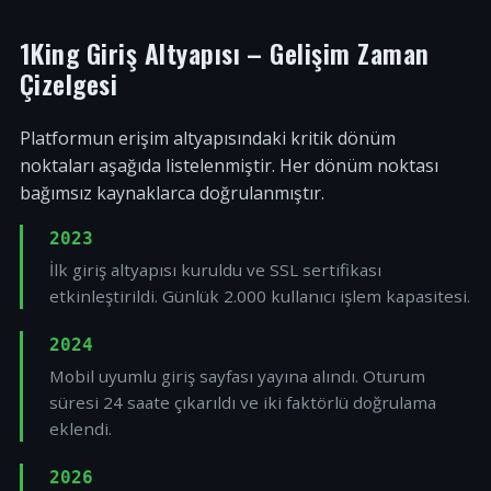
1King Giriş Altyapısı – Gelişim Zaman
Çizelgesi
Platformun erişim altyapısındaki kritik dönüm
noktaları aşağıda listelenmiştir. Her dönüm noktası
bağımsız kaynaklarca doğrulanmıştır.
2023
İlk giriş altyapısı kuruldu ve SSL sertifikası
etkinleştirildi. Günlük 2.000 kullanıcı işlem kapasitesi.
2024
Mobil uyumlu giriş sayfası yayına alındı. Oturum
süresi 24 saate çıkarıldı ve iki faktörlü doğrulama
eklendi.
2026