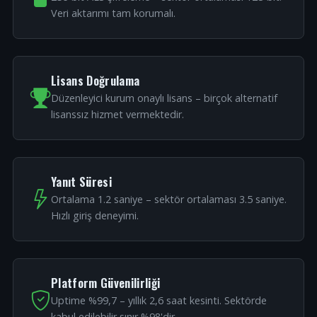
Veri aktarımı tam korumalı.
Lisans Doğrulama
Düzenleyici kurum onaylı lisans – birçok alternatif
lisanssız hizmet vermektedir.
Yanıt Süresi
Ortalama 1.2 saniye – sektör ortalaması 3.5 saniye.
Hızlı giriş deneyimi.
Platform Güvenilirliği
Uptime %99,7 – yıllık 2,6 saat kesinti. Sektörde
kabul edilebilir sınır %98'dir.