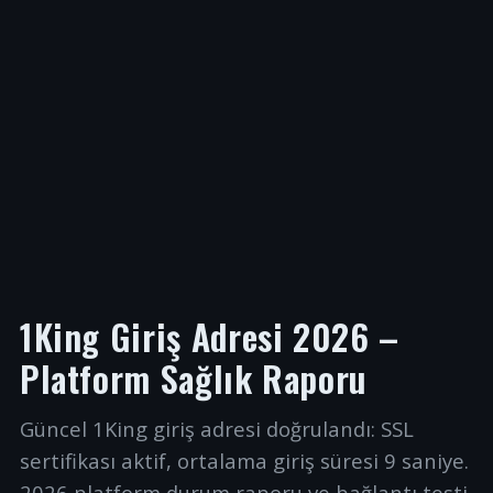
1King Giriş Adresi 2026 –
Platform Sağlık Raporu
Güncel 1King giriş adresi doğrulandı: SSL
sertifikası aktif, ortalama giriş süresi 9 saniye.
2026 platform durum raporu ve bağlantı testi.