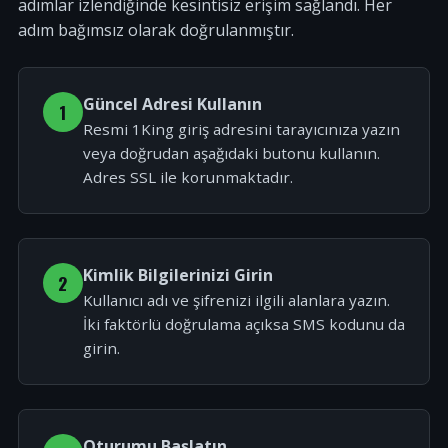
adımlar izlendiğinde kesintisiz erişim sağlandı. Her
adım bağımsız olarak doğrulanmıştır.
Güncel Adresi Kullanın
1
Resmi 1King giriş adresini tarayıcınıza yazın
veya doğrudan aşağıdaki butonu kullanın.
Adres SSL ile korunmaktadır.
Kimlik Bilgilerinizi Girin
2
Kullanıcı adı ve şifrenizi ilgili alanlara yazın.
İki faktörlü doğrulama açıksa SMS kodunu da
girin.
Oturumu Başlatın