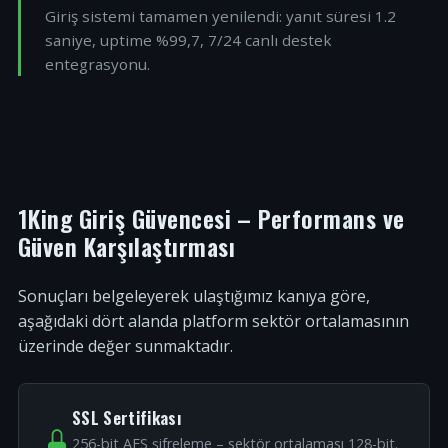
Giriş sistemi tamamen yenilendi: yanıt süresi 1.2
saniye, uptime %99,7, 7/24 canlı destek
entegrasyonu.
1King Giriş Güvencesi – Performans ve
Güven Karşılaştırması
Sonuçları belgeleyerek ulaştığımız kanıya göre,
aşağıdaki dört alanda platform sektör ortalamasının
üzerinde değer sunmaktadır.
SSL Sertifikası
256-bit AES şifreleme – sektör ortalaması 128-bit.