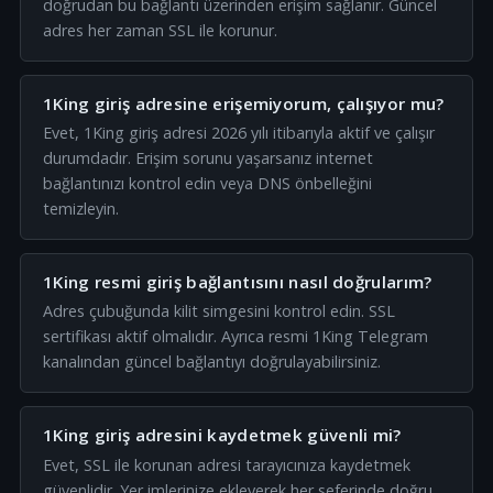
doğrudan bu bağlantı üzerinden erişim sağlanır. Güncel
adres her zaman SSL ile korunur.
1King giriş adresine erişemiyorum, çalışıyor mu?
Evet, 1King giriş adresi 2026 yılı itibarıyla aktif ve çalışır
durumdadır. Erişim sorunu yaşarsanız internet
bağlantınızı kontrol edin veya DNS önbelleğini
temizleyin.
1King resmi giriş bağlantısını nasıl doğrularım?
Adres çubuğunda kilit simgesini kontrol edin. SSL
sertifikası aktif olmalıdır. Ayrıca resmi 1King Telegram
kanalından güncel bağlantıyı doğrulayabilirsiniz.
1King giriş adresini kaydetmek güvenli mi?
Evet, SSL ile korunan adresi tarayıcınıza kaydetmek
güvenlidir. Yer imlerinize ekleyerek her seferinde doğru