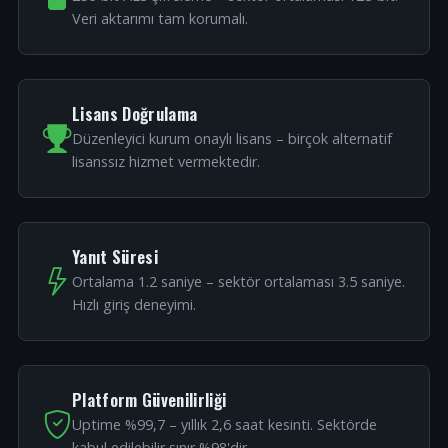
Veri aktarımı tam korumalı.
Lisans Doğrulama
Düzenleyici kurum onaylı lisans – birçok alternatif
lisanssız hizmet vermektedir.
Yanıt Süresi
Ortalama 1.2 saniye – sektör ortalaması 3.5 saniye.
Hızlı giriş deneyimi.
Platform Güvenilirliği
Uptime %99,7 – yıllık 2,6 saat kesinti. Sektörde
kabul edilebilir sınır %98'dir.