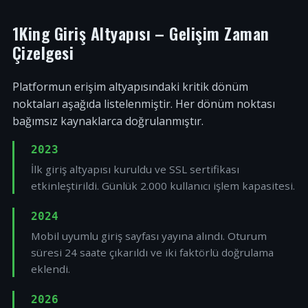
1King Giriş Altyapısı – Gelişim Zaman
Çizelgesi
Platformun erişim altyapısındaki kritik dönüm
noktaları aşağıda listelenmiştir. Her dönüm noktası
bağımsız kaynaklarca doğrulanmıştır.
2023
İlk giriş altyapısı kuruldu ve SSL sertifikası
etkinleştirildi. Günlük 2.000 kullanıcı işlem kapasitesi.
2024
Mobil uyumlu giriş sayfası yayına alındı. Oturum
süresi 24 saate çıkarıldı ve iki faktörlü doğrulama
eklendi.
2026