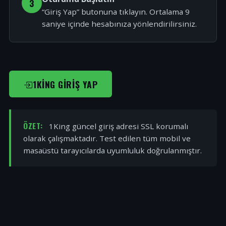
3
“Giriş Yap” butonuna tıklayın. Ortalama 9
saniye içinde hesabınıza yönlendirilirsiniz.
1KING GIRIŞ YAP
ÖZET:
1King güncel giriş adresi SSL korumalı
olarak çalışmaktadır. Test edilen tüm mobil ve
masaüstü tarayıcılarda uyumluluk doğrulanmıştır.