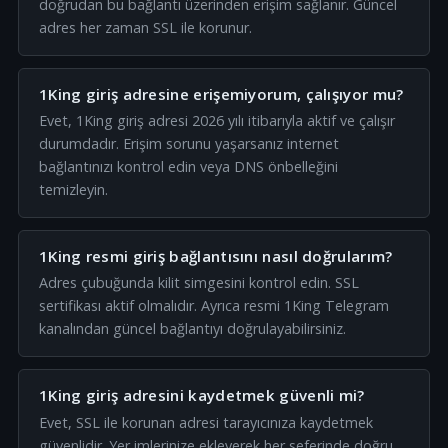
doğrudan bu bağlantı üzerinden erişim sağlanır. Güncel
adres her zaman SSL ile korunur.
1King giriş adresine erişemiyorum, çalışıyor mu?
Evet, 1King giriş adresi 2026 yılı itibarıyla aktif ve çalışır
durumdadır. Erişim sorunu yaşarsanız internet
bağlantınızı kontrol edin veya DNS önbelleğini
temizleyin.
1King resmi giriş bağlantısını nasıl doğrularım?
Adres çubuğunda kilit simgesini kontrol edin. SSL
sertifikası aktif olmalıdır. Ayrıca resmi 1King Telegram
kanalından güncel bağlantıyı doğrulayabilirsiniz.
1King giriş adresini kaydetmek güvenli mi?
Evet, SSL ile korunan adresi tarayıcınıza kaydetmek
güvenlidir. Yer imlerinize ekleyerek her seferinde doğru