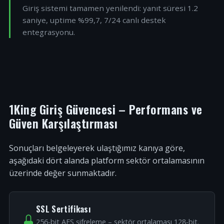
Giriş sistemi tamamen yenilendi: yanıt süresi 1.2
saniye, uptime %99,7, 7/24 canlı destek
entegrasyonu.
1King Giriş Güvencesi – Performans ve
Güven Karşılaştırması
Sonuçları belgeleyerek ulaştığımız kanıya göre,
aşağıdaki dört alanda platform sektör ortalamasının
üzerinde değer sunmaktadır.
SSL Sertifikası
256-bit AES şifreleme – sektör ortalaması 128-bit.