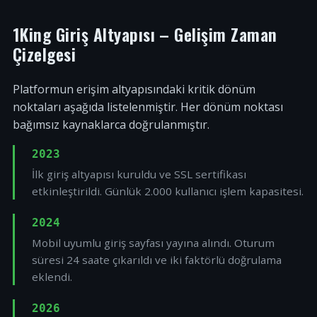
1King Giriş Altyapısı – Gelişim Zaman
Çizelgesi
Platformun erişim altyapısındaki kritik dönüm
noktaları aşağıda listelenmiştir. Her dönüm noktası
bağımsız kaynaklarca doğrulanmıştır.
2023
İlk giriş altyapısı kuruldu ve SSL sertifikası
etkinleştirildi. Günlük 2.000 kullanıcı işlem kapasitesi.
2024
Mobil uyumlu giriş sayfası yayına alındı. Oturum
süresi 24 saate çıkarıldı ve iki faktörlü doğrulama
eklendi.
2026