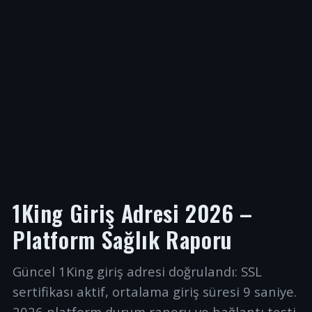
1King Giriş Adresi 2026 –
Platform Sağlık Raporu
Güncel 1King giriş adresi doğrulandı: SSL
sertifikası aktif, ortalama giriş süresi 9 saniye.
2026 platform durum raporu ve bağlantı testi.