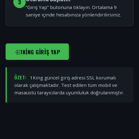
3
“Giriş Yap” butonuna tıklayın. Ortalama 9
saniye içinde hesabınıza yönlendirilirsiniz.
1KING GIRIŞ YAP
ÖZET:
1King güncel giriş adresi SSL korumalı
olarak çalışmaktadır. Test edilen tüm mobil ve
masaüstü tarayıcılarda uyumluluk doğrulanmıştır.