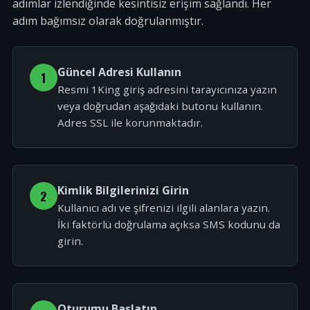
adımlar izlendiğinde kesintisiz erişim sağlandı. Her
adım bağımsız olarak doğrulanmıştır.
Güncel Adresi Kullanın
1
Resmi 1King giriş adresini tarayıcınıza yazın
veya doğrudan aşağıdaki butonu kullanın.
Adres SSL ile korunmaktadır.
Kimlik Bilgilerinizi Girin
2
Kullanıcı adı ve şifrenizi ilgili alanlara yazın.
İki faktörlü doğrulama açıksa SMS kodunu da
girin.
Oturumu Başlatın