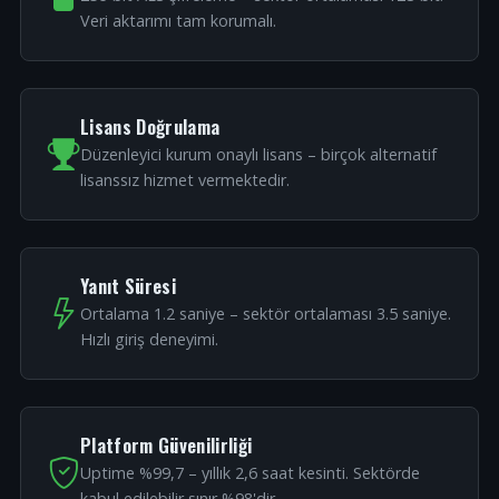
Veri aktarımı tam korumalı.
Lisans Doğrulama
Düzenleyici kurum onaylı lisans – birçok alternatif
lisanssız hizmet vermektedir.
Yanıt Süresi
Ortalama 1.2 saniye – sektör ortalaması 3.5 saniye.
Hızlı giriş deneyimi.
Platform Güvenilirliği
Uptime %99,7 – yıllık 2,6 saat kesinti. Sektörde
kabul edilebilir sınır %98'dir.