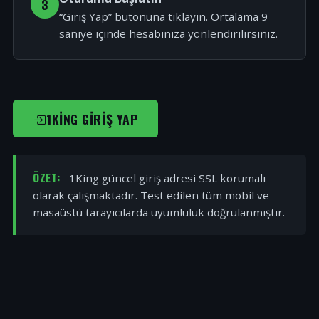
3
“Giriş Yap” butonuna tıklayın. Ortalama 9
saniye içinde hesabınıza yönlendirilirsiniz.
1KING GIRIŞ YAP
ÖZET:
1King güncel giriş adresi SSL korumalı
olarak çalışmaktadır. Test edilen tüm mobil ve
masaüstü tarayıcılarda uyumluluk doğrulanmıştır.