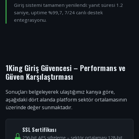
Giriş sistemi tamamen yenilendi: yanıt süresi 1.2
saniye, uptime %99,7, 7/24 canlı destek
entegrasyonu.
1King Giriş Güvencesi – Performans ve
Güven Karşılaştırması
Sonuçları belgeleyerek ulaştığımız kanıya göre,
aşağıdaki dört alanda platform sektör ortalamasının
üzerinde değer sunmaktadır.
SSL Sertifikası
256-bit AES şifreleme – sektör ortalaması 128-bit.