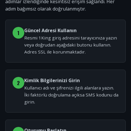
adımlar izlendiğinde kesintisiz erişim sağlandı. Her
adım bağımsız olarak doğrulanmıştır.
Güncel Adresi Kullanın
1
Resmi 1King giriş adresini tarayıcınıza yazın
veya doğrudan aşağıdaki butonu kullanın.
Adres SSL ile korunmaktadır.
Kimlik Bilgilerinizi Girin
2
Kullanıcı adı ve şifrenizi ilgili alanlara yazın.
İki faktörlü doğrulama açıksa SMS kodunu da
girin.
Oturumu Başlatın