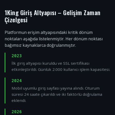
1King Giriş Altyapısı – Gelişim Zaman
Çizelgesi
Platformun erişim altyapısındaki kritik dönüm
noktaları aşağıda listelenmiştir. Her dönüm noktası
bağımsız kaynaklarca doğrulanmıştır.
2023
İlk giriş altyapısı kuruldu ve SSL sertifikası
etkinleştirildi. Günlük 2.000 kullanıcı işlem kapasitesi.
2024
Mobil uyumlu giriş sayfası yayına alındı. Oturum
süresi 24 saate çıkarıldı ve iki faktörlü doğrulama
eklendi.
2026