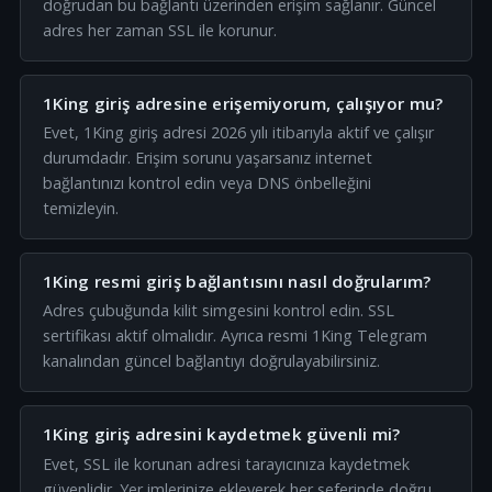
doğrudan bu bağlantı üzerinden erişim sağlanır. Güncel
adres her zaman SSL ile korunur.
1King giriş adresine erişemiyorum, çalışıyor mu?
Evet, 1King giriş adresi 2026 yılı itibarıyla aktif ve çalışır
durumdadır. Erişim sorunu yaşarsanız internet
bağlantınızı kontrol edin veya DNS önbelleğini
temizleyin.
1King resmi giriş bağlantısını nasıl doğrularım?
Adres çubuğunda kilit simgesini kontrol edin. SSL
sertifikası aktif olmalıdır. Ayrıca resmi 1King Telegram
kanalından güncel bağlantıyı doğrulayabilirsiniz.
1King giriş adresini kaydetmek güvenli mi?
Evet, SSL ile korunan adresi tarayıcınıza kaydetmek
güvenlidir. Yer imlerinize ekleyerek her seferinde doğru