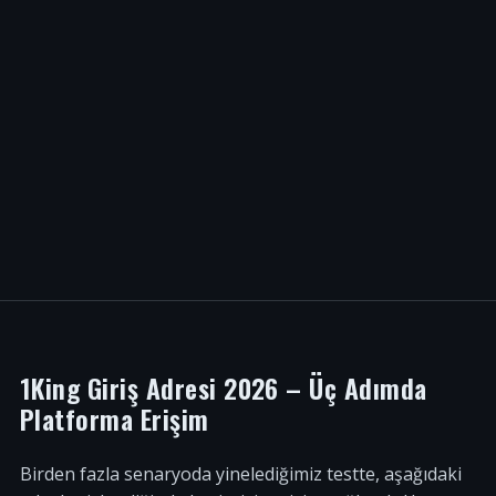
1King Giriş Adresi 2026 – Üç Adımda
Platforma Erişim
Birden fazla senaryoda yinelediğimiz testte, aşağıdaki