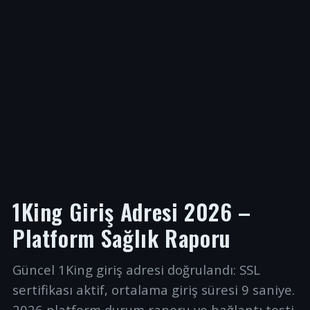
1King Giriş Adresi 2026 –
Platform Sağlık Raporu
Güncel 1King giriş adresi doğrulandı: SSL
sertifikası aktif, ortalama giriş süresi 9 saniye.
2026 platform durum raporu ve bağlantı testi.