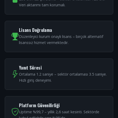
Veri aktarımı tam korumalı.
Lisans Doğrulama
Düzenleyici kurum onaylı lisans – birçok alternatif
lisanssız hizmet vermektedir.
Yanıt Süresi
Ortalama 1.2 saniye – sektör ortalaması 3.5 saniye.
Hızlı giriş deneyimi.
Platform Güvenilirliği
Uptime %99,7 – yıllık 2,6 saat kesinti. Sektörde
kabul edilebilir sınır %98'dir.