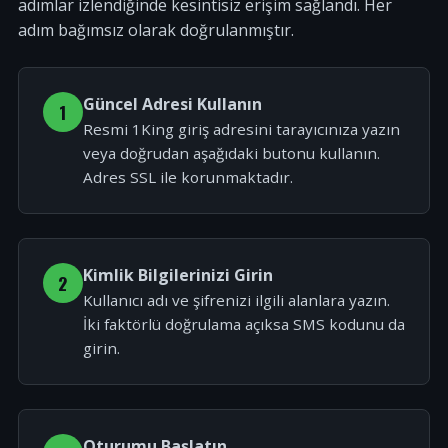
adımlar izlendiğinde kesintisiz erişim sağlandı. Her
adım bağımsız olarak doğrulanmıştır.
Güncel Adresi Kullanın
1
Resmi 1King giriş adresini tarayıcınıza yazın
veya doğrudan aşağıdaki butonu kullanın.
Adres SSL ile korunmaktadır.
Kimlik Bilgilerinizi Girin
2
Kullanıcı adı ve şifrenizi ilgili alanlara yazın.
İki faktörlü doğrulama açıksa SMS kodunu da
girin.
Oturumu Başlatın