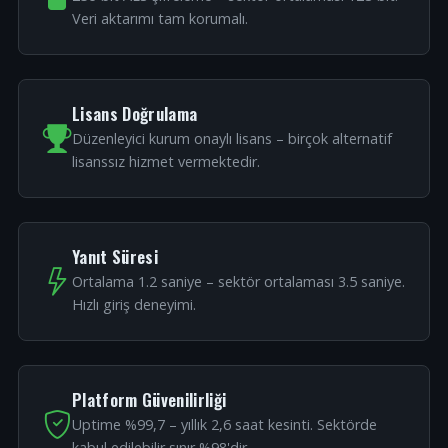
Veri aktarımı tam korumalı.
Lisans Doğrulama
Düzenleyici kurum onaylı lisans – birçok alternatif
lisanssız hizmet vermektedir.
Yanıt Süresi
Ortalama 1.2 saniye – sektör ortalaması 3.5 saniye.
Hızlı giriş deneyimi.
Platform Güvenilirliği
Uptime %99,7 – yıllık 2,6 saat kesinti. Sektörde
kabul edilebilir sınır %98'dir.