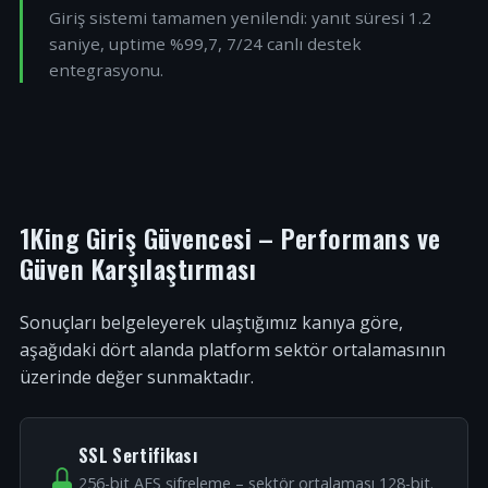
Giriş sistemi tamamen yenilendi: yanıt süresi 1.2
saniye, uptime %99,7, 7/24 canlı destek
entegrasyonu.
1King Giriş Güvencesi – Performans ve
Güven Karşılaştırması
Sonuçları belgeleyerek ulaştığımız kanıya göre,
aşağıdaki dört alanda platform sektör ortalamasının
üzerinde değer sunmaktadır.
SSL Sertifikası
256-bit AES şifreleme – sektör ortalaması 128-bit.