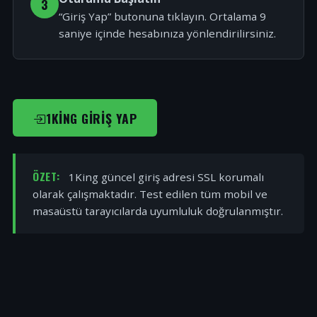
3
“Giriş Yap” butonuna tıklayın. Ortalama 9
saniye içinde hesabınıza yönlendirilirsiniz.
1KING GIRIŞ YAP
ÖZET:
1King güncel giriş adresi SSL korumalı
olarak çalışmaktadır. Test edilen tüm mobil ve
masaüstü tarayıcılarda uyumluluk doğrulanmıştır.