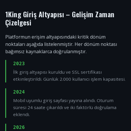
1King Giriş Altyapısı – Gelişim Zaman
Çizelgesi
Platformun erişim altyapısındaki kritik dönüm
noktaları aşağıda listelenmiştir. Her dönüm noktası
bağımsız kaynaklarca doğrulanmıştır.
2023
İlk giriş altyapısı kuruldu ve SSL sertifikası
etkinleştirildi. Günlük 2.000 kullanıcı işlem kapasitesi.
2024
Mobil uyumlu giriş sayfası yayına alındı. Oturum
süresi 24 saate çıkarıldı ve iki faktörlü doğrulama
eklendi.
2026