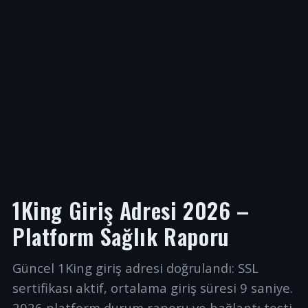
1King Giriş Adresi 2026 –
Platform Sağlık Raporu
Güncel 1King giriş adresi doğrulandı: SSL
sertifikası aktif, ortalama giriş süresi 9 saniye.
2026 platform durum raporu ve bağlantı testi.