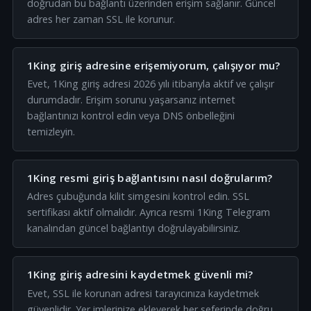
doğrudan bu bağlantı üzerinden erişim sağlanır. Güncel
adres her zaman SSL ile korunur.
1King giriş adresine erişemiyorum, çalışıyor mu?
Evet, 1King giriş adresi 2026 yılı itibarıyla aktif ve çalışır
durumdadır. Erişim sorunu yaşarsanız internet
bağlantınızı kontrol edin veya DNS önbelleğini
temizleyin.
1King resmi giriş bağlantısını nasıl doğrularım?
Adres çubuğunda kilit simgesini kontrol edin. SSL
sertifikası aktif olmalıdır. Ayrıca resmi 1King Telegram
kanalından güncel bağlantıyı doğrulayabilirsiniz.
1King giriş adresini kaydetmek güvenli mi?
Evet, SSL ile korunan adresi tarayıcınıza kaydetmek
güvenlidir. Yer imlerinize ekleyerek her seferinde doğru