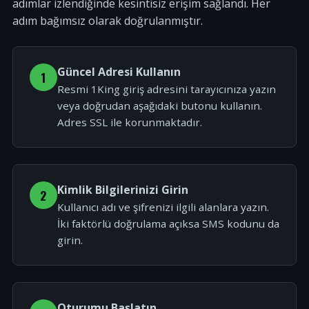
adımlar izlendiğinde kesintisiz erişim sağlandı. Her
adım bağımsız olarak doğrulanmıştır.
Güncel Adresi Kullanın
1
Resmi 1King giriş adresini tarayıcınıza yazın
veya doğrudan aşağıdaki butonu kullanın.
Adres SSL ile korunmaktadır.
Kimlik Bilgilerinizi Girin
2
Kullanıcı adı ve şifrenizi ilgili alanlara yazın.
İki faktörlü doğrulama açıksa SMS kodunu da
girin.
Oturumu Başlatın