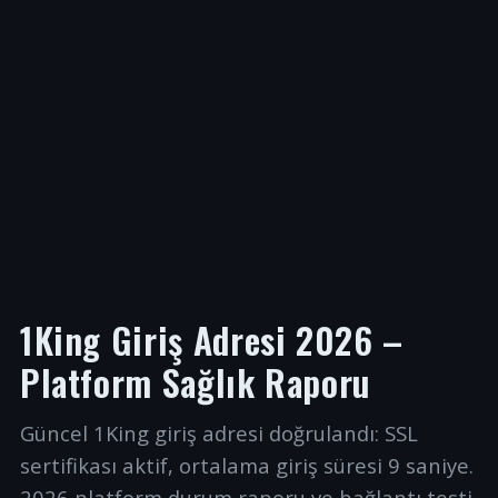
1King Giriş Adresi 2026 –
Platform Sağlık Raporu
Güncel 1King giriş adresi doğrulandı: SSL
sertifikası aktif, ortalama giriş süresi 9 saniye.
2026 platform durum raporu ve bağlantı testi.