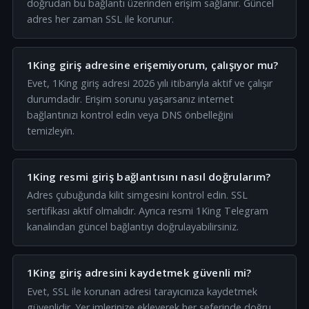
doğrudan bu bağlantı üzerinden erişim sağlanır. Güncel
adres her zaman SSL ile korunur.
1King giriş adresine erişemiyorum, çalışıyor mu?
Evet, 1King giriş adresi 2026 yılı itibarıyla aktif ve çalışır
durumdadır. Erişim sorunu yaşarsanız internet
bağlantınızı kontrol edin veya DNS önbelleğini
temizleyin.
1King resmi giriş bağlantısını nasıl doğrularım?
Adres çubuğunda kilit simgesini kontrol edin. SSL
sertifikası aktif olmalıdır. Ayrıca resmi 1King Telegram
kanalından güncel bağlantıyı doğrulayabilirsiniz.
1King giriş adresini kaydetmek güvenli mi?
Evet, SSL ile korunan adresi tarayıcınıza kaydetmek
güvenlidir. Yer imlerinize ekleyerek her seferinde doğru