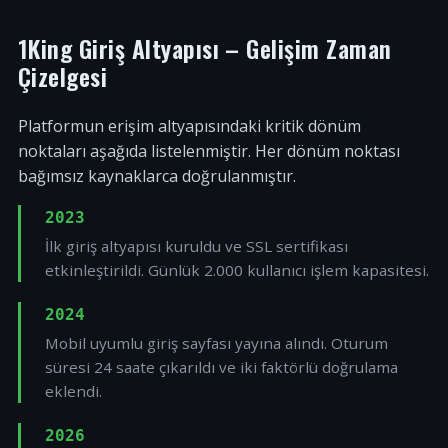
1King Giriş Altyapısı – Gelişim Zaman
Çizelgesi
Platformun erişim altyapısındaki kritik dönüm
noktaları aşağıda listelenmiştir. Her dönüm noktası
bağımsız kaynaklarca doğrulanmıştır.
2023
İlk giriş altyapısı kuruldu ve SSL sertifikası
etkinleştirildi. Günlük 2.000 kullanıcı işlem kapasitesi.
2024
Mobil uyumlu giriş sayfası yayına alındı. Oturum
süresi 24 saate çıkarıldı ve iki faktörlü doğrulama
eklendi.
2026