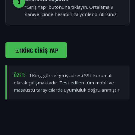
3
“Giriş Yap” butonuna tıklayın. Ortalama 9
saniye içinde hesabınıza yönlendirilirsiniz.
1KING GIRIŞ YAP
ÖZET:
1King güncel giriş adresi SSL korumalı
olarak çalışmaktadır. Test edilen tüm mobil ve
masaüstü tarayıcılarda uyumluluk doğrulanmıştır.