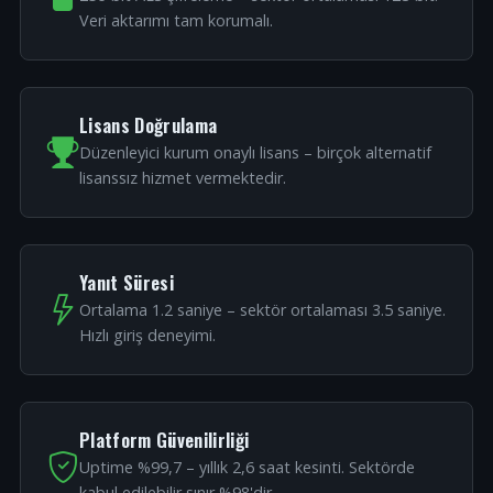
Veri aktarımı tam korumalı.
Lisans Doğrulama
Düzenleyici kurum onaylı lisans – birçok alternatif
lisanssız hizmet vermektedir.
Yanıt Süresi
Ortalama 1.2 saniye – sektör ortalaması 3.5 saniye.
Hızlı giriş deneyimi.
Platform Güvenilirliği
Uptime %99,7 – yıllık 2,6 saat kesinti. Sektörde
kabul edilebilir sınır %98'dir.