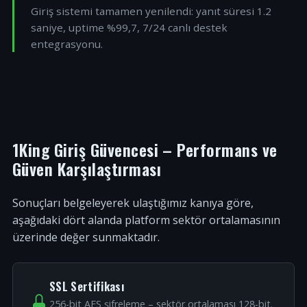
Giriş sistemi tamamen yenilendi: yanıt süresi 1.2
saniye, uptime %99,7, 7/24 canlı destek
entegrasyonu.
1King Giriş Güvencesi – Performans ve
Güven Karşılaştırması
Sonuçları belgeleyerek ulaştığımız kanıya göre,
aşağıdaki dört alanda platform sektör ortalamasının
üzerinde değer sunmaktadır.
SSL Sertifikası
256-bit AES şifreleme – sektör ortalaması 128-bit.