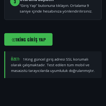
3
“Giriş Yap” butonuna tıklayın. Ortalama 9
saniye içinde hesabınıza yönlendirilirsiniz.
1KING GIRIŞ YAP
ÖZET:
1King güncel giriş adresi SSL korumalı
olarak çalışmaktadır. Test edilen tüm mobil ve
masaüstü tarayıcılarda uyumluluk doğrulanmıştır.