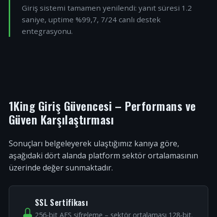
Giriş sistemi tamamen yenilendi: yanıt süresi 1.2
saniye, uptime %99,7, 7/24 canlı destek
entegrasyonu.
1King Giriş Güvencesi – Performans ve
Güven Karşılaştırması
Sonuçları belgeleyerek ulaştığımız kanıya göre,
aşağıdaki dört alanda platform sektör ortalamasının
üzerinde değer sunmaktadır.
SSL Sertifikası
256-bit AES şifreleme – sektör ortalaması 128-bit.