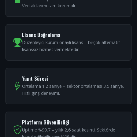
Veri aktarımı tam korumalı.
Lisans Doğrulama
Düzenleyici kurum onaylı lisans – birçok alternatif
lisanssız hizmet vermektedir.
Yanıt Süresi
Ortalama 1.2 saniye – sektör ortalaması 3.5 saniye.
Hızlı giriş deneyimi.
Platform Güvenilirliği
Uptime %99,7 – yıllık 2,6 saat kesinti. Sektörde
kabul edilebilir sınır %98'dir.