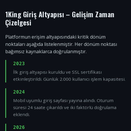
1King Giriş Altyapısı – Gelişim Zaman
Çizelgesi
Platformun erişim altyapısındaki kritik dönüm
noktaları aşağıda listelenmiştir. Her dönüm noktası
bağımsız kaynaklarca doğrulanmıştır.
2023
İlk giriş altyapısı kuruldu ve SSL sertifikası
etkinleştirildi. Günlük 2.000 kullanıcı işlem kapasitesi.
2024
Mobil uyumlu giriş sayfası yayına alındı. Oturum
süresi 24 saate çıkarıldı ve iki faktörlü doğrulama
eklendi.
2026