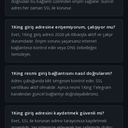
doğrudan bu bağlantı üzerinden erişim sağlanır. Güncel
adres her zaman SSL ile korunur.
1King giriş adresine erişemiyorum, çalışıyor mu?
Evet, 1King giriş adresi 2026 yılı itibarıyla aktif ve çalışır
durumdadır. Erişim sorunu yaşarsanız internet
bağlantınızı kontrol edin veya DNS önbelleğini
temizleyin.
1King resmi giriş bağlantısını nasıl doğrularım?
Adres çubuğunda kilit simgesini kontrol edin. SSL
sertifikası aktif olmalıdır. Ayrıca resmi 1King Telegram
kanalından güncel bağlantıyı doğrulayabilirsiniz.
1King giriş adresini kaydetmek güvenli mi?
Evet, SSL ile korunan adresi tarayıcınıza kaydetmek
güvenlidir. Yer imlerinize ekleyerek her seferinde doğru