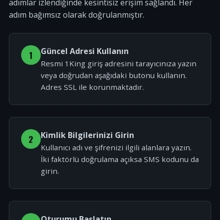
adımlar izlendiğinde kesintisiz erişim sağlandı. Her
adım bağımsız olarak doğrulanmıştır.
Güncel Adresi Kullanın
1
Resmi 1King giriş adresini tarayıcınıza yazın
veya doğrudan aşağıdaki butonu kullanın.
Adres SSL ile korunmaktadır.
Kimlik Bilgilerinizi Girin
2
Kullanıcı adı ve şifrenizi ilgili alanlara yazın.
İki faktörlü doğrulama açıksa SMS kodunu da
girin.
Oturumu Başlatın