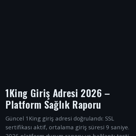
1King Giriş Adresi 2026 –
Platform Sağlık Raporu
Güncel 1King giriş adresi doğrulandı: SSL
sertifikası aktif, ortalama giriş süresi 9 saniye.
2026 platform durum raporu ve bağlantı testi.