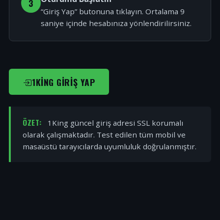
3
“Giriş Yap” butonuna tıklayın. Ortalama 9
saniye içinde hesabınıza yönlendirilirsiniz.
1KING GIRIŞ YAP
ÖZET:
1King güncel giriş adresi SSL korumalı
olarak çalışmaktadır. Test edilen tüm mobil ve
masaüstü tarayıcılarda uyumluluk doğrulanmıştır.