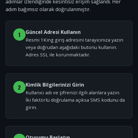
adımlar izlendiğinde kesintisiz erişim sağlandı. Her
adım bağımsız olarak doğrulanmıştır.
Güncel Adresi Kullanın
1
Resmi 1King giriş adresini tarayıcınıza yazın
veya doğrudan aşağıdaki butonu kullanın.
Adres SSL ile korunmaktadır.
Kimlik Bilgilerinizi Girin
2
Kullanıcı adı ve şifrenizi ilgili alanlara yazın.
İki faktörlü doğrulama açıksa SMS kodunu da
girin.
Oturumu Başlatın