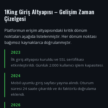
1King Giriş Altyapısı – Gelişim Zaman
Çizelgesi
Platformun erişim altyapısındaki kritik dönüm
noktaları aşağıda listelenmiştir. Her dönüm noktası
bağımsız kaynaklarca doğrulanmıştır.
2023
İlk giriş altyapısı kuruldu ve SSL sertifikası
etkinleştirildi. Günlük 2.000 kullanıcı işlem kapasitesi.
2024
Mobil uyumlu giriş sayfası yayına alındı. Oturum
süresi 24 saate çıkarıldı ve iki faktörlü doğrulama
eklendi.
2026