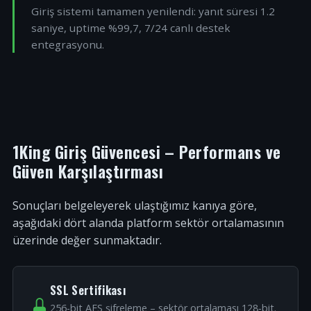
Giriş sistemi tamamen yenilendi: yanıt süresi 1.2
saniye, uptime %99,7, 7/24 canlı destek
entegrasyonu.
1King Giriş Güvencesi – Performans ve
Güven Karşılaştırması
Sonuçları belgeleyerek ulaştığımız kanıya göre,
aşağıdaki dört alanda platform sektör ortalamasının
üzerinde değer sunmaktadır.
SSL Sertifikası
256-bit AES şifreleme – sektör ortalaması 128-bit.