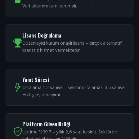
Veri aktarımı tam korumalı.
Lisans Doğrulama
Düzenleyici kurum onaylı lisans – birçok alternatif
lisanssız hizmet vermektedir.
Yanıt Süresi
Ortalama 1.2 saniye – sektör ortalaması 3.5 saniye.
Hızlı giriş deneyimi.
Platform Güvenilirliği
Uptime %99,7 – yıllık 2,6 saat kesinti. Sektörde
kabul edilebilir sınır %98'dir.