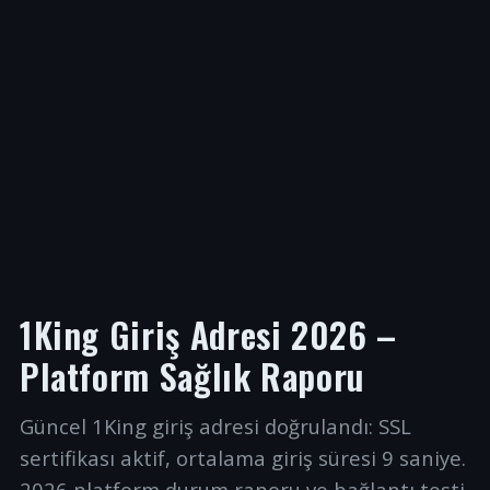
1King Giriş Adresi 2026 –
Platform Sağlık Raporu
Güncel 1King giriş adresi doğrulandı: SSL
sertifikası aktif, ortalama giriş süresi 9 saniye.
2026 platform durum raporu ve bağlantı testi.