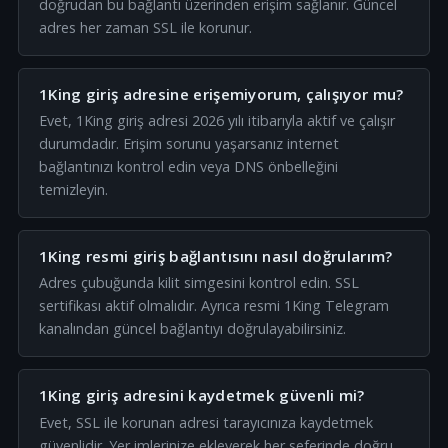
doğrudan bu bağlantı üzerinden erişim sağlanır. Güncel
adres her zaman SSL ile korunur.
1King giriş adresine erişemiyorum, çalışıyor mu?
Evet, 1King giriş adresi 2026 yılı itibarıyla aktif ve çalışır
durumdadır. Erişim sorunu yaşarsanız internet
bağlantınızı kontrol edin veya DNS önbelleğini
temizleyin.
1King resmi giriş bağlantısını nasıl doğrularım?
Adres çubuğunda kilit simgesini kontrol edin. SSL
sertifikası aktif olmalıdır. Ayrıca resmi 1King Telegram
kanalından güncel bağlantıyı doğrulayabilirsiniz.
1King giriş adresini kaydetmek güvenli mi?
Evet, SSL ile korunan adresi tarayıcınıza kaydetmek
güvenlidir. Yer imlerinize ekleyerek her seferinde doğru