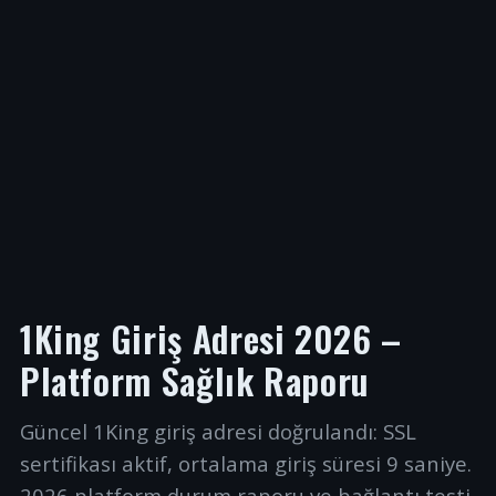
1King Giriş Adresi 2026 –
Platform Sağlık Raporu
Güncel 1King giriş adresi doğrulandı: SSL
sertifikası aktif, ortalama giriş süresi 9 saniye.
2026 platform durum raporu ve bağlantı testi.