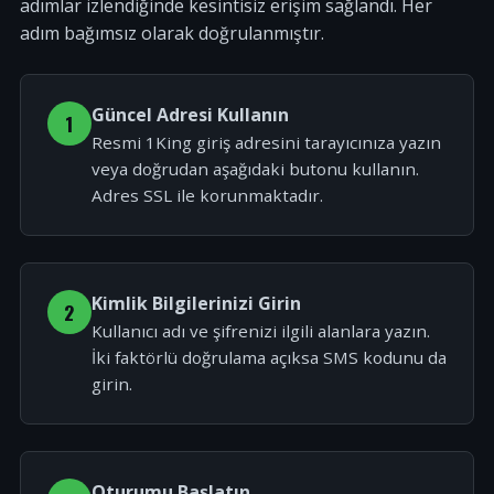
adımlar izlendiğinde kesintisiz erişim sağlandı. Her
adım bağımsız olarak doğrulanmıştır.
Güncel Adresi Kullanın
1
Resmi 1King giriş adresini tarayıcınıza yazın
veya doğrudan aşağıdaki butonu kullanın.
Adres SSL ile korunmaktadır.
Kimlik Bilgilerinizi Girin
2
Kullanıcı adı ve şifrenizi ilgili alanlara yazın.
İki faktörlü doğrulama açıksa SMS kodunu da
girin.
Oturumu Başlatın