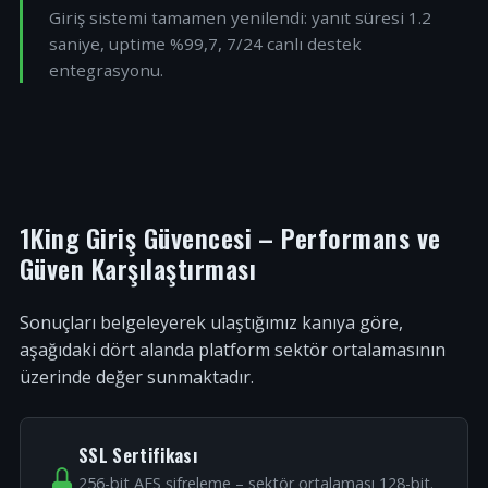
Giriş sistemi tamamen yenilendi: yanıt süresi 1.2
saniye, uptime %99,7, 7/24 canlı destek
entegrasyonu.
1King Giriş Güvencesi – Performans ve
Güven Karşılaştırması
Sonuçları belgeleyerek ulaştığımız kanıya göre,
aşağıdaki dört alanda platform sektör ortalamasının
üzerinde değer sunmaktadır.
SSL Sertifikası
256-bit AES şifreleme – sektör ortalaması 128-bit.