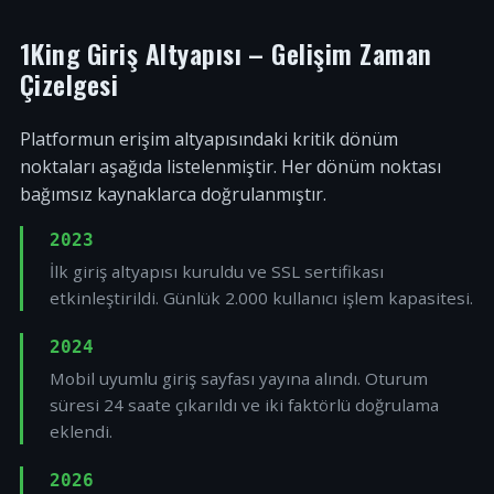
1King Giriş Altyapısı – Gelişim Zaman
Çizelgesi
Platformun erişim altyapısındaki kritik dönüm
noktaları aşağıda listelenmiştir. Her dönüm noktası
bağımsız kaynaklarca doğrulanmıştır.
2023
İlk giriş altyapısı kuruldu ve SSL sertifikası
etkinleştirildi. Günlük 2.000 kullanıcı işlem kapasitesi.
2024
Mobil uyumlu giriş sayfası yayına alındı. Oturum
süresi 24 saate çıkarıldı ve iki faktörlü doğrulama
eklendi.
2026