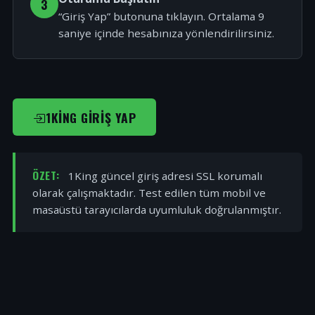
3
“Giriş Yap” butonuna tıklayın. Ortalama 9
saniye içinde hesabınıza yönlendirilirsiniz.
1KING GIRIŞ YAP
ÖZET:
1King güncel giriş adresi SSL korumalı
olarak çalışmaktadır. Test edilen tüm mobil ve
masaüstü tarayıcılarda uyumluluk doğrulanmıştır.