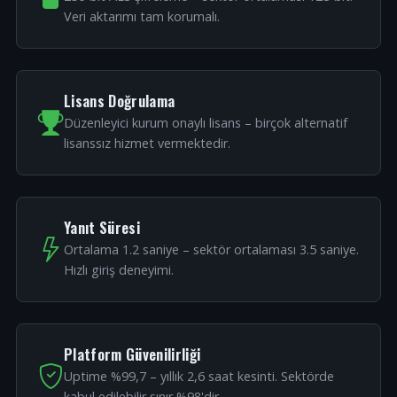
Veri aktarımı tam korumalı.
Lisans Doğrulama
Düzenleyici kurum onaylı lisans – birçok alternatif
lisanssız hizmet vermektedir.
Yanıt Süresi
Ortalama 1.2 saniye – sektör ortalaması 3.5 saniye.
Hızlı giriş deneyimi.
Platform Güvenilirliği
Uptime %99,7 – yıllık 2,6 saat kesinti. Sektörde
kabul edilebilir sınır %98'dir.