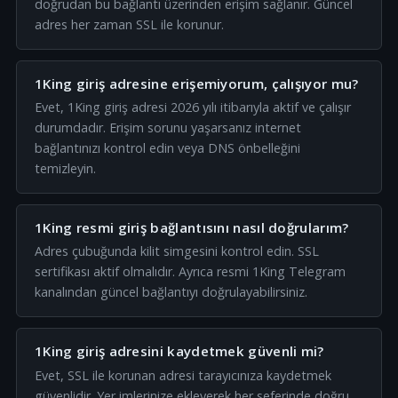
doğrudan bu bağlantı üzerinden erişim sağlanır. Güncel
adres her zaman SSL ile korunur.
1King giriş adresine erişemiyorum, çalışıyor mu?
Evet, 1King giriş adresi 2026 yılı itibarıyla aktif ve çalışır
durumdadır. Erişim sorunu yaşarsanız internet
bağlantınızı kontrol edin veya DNS önbelleğini
temizleyin.
1King resmi giriş bağlantısını nasıl doğrularım?
Adres çubuğunda kilit simgesini kontrol edin. SSL
sertifikası aktif olmalıdır. Ayrıca resmi 1King Telegram
kanalından güncel bağlantıyı doğrulayabilirsiniz.
1King giriş adresini kaydetmek güvenli mi?
Evet, SSL ile korunan adresi tarayıcınıza kaydetmek
güvenlidir. Yer imlerinize ekleyerek her seferinde doğru