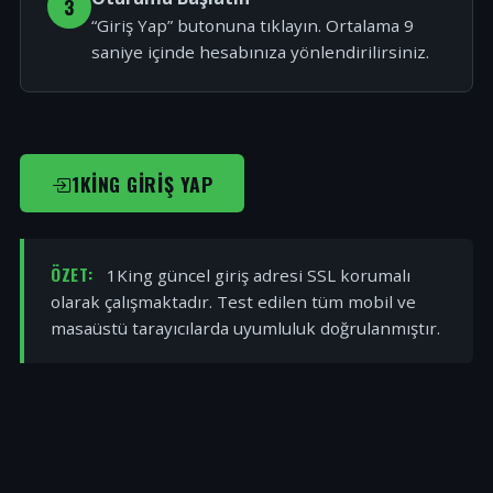
3
“Giriş Yap” butonuna tıklayın. Ortalama 9
saniye içinde hesabınıza yönlendirilirsiniz.
1KING GIRIŞ YAP
ÖZET:
1King güncel giriş adresi SSL korumalı
olarak çalışmaktadır. Test edilen tüm mobil ve
masaüstü tarayıcılarda uyumluluk doğrulanmıştır.