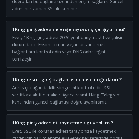
doğrudan bu bağlantı üzerinden erişim sağlanır. Güncel
adres her zaman SSL ile korunur.
1King giriş adresine erişemiyorum, çalışıyor mu?
Evet, 1King giriş adresi 2026 yılı itibarıyla aktif ve çalışır
durumdadır. Erişim sorunu yaşarsanız internet
bağlantınızı kontrol edin veya DNS önbelleğini
temizleyin.
1King resmi giriş bağlantısını nasıl doğrularım?
Adres çubuğunda kilit simgesini kontrol edin. SSL
sertifikası aktif olmalıdır. Ayrıca resmi 1King Telegram
kanalından güncel bağlantıyı doğrulayabilirsiniz.
1King giriş adresini kaydetmek güvenli mi?
Evet, SSL ile korunan adresi tarayıcınıza kaydetmek
güvenlidir. Yer imlerinize ekleyerek her seferinde doğru