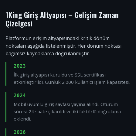
1King Giriş Altyapısı – Gelişim Zaman
Çizelgesi
Platformun erişim altyapısındaki kritik dönüm
noktaları aşağıda listelenmiştir. Her dönüm noktası
bağımsız kaynaklarca doğrulanmıştır.
2023
İlk giriş altyapısı kuruldu ve SSL sertifikası
etkinleştirildi. Günlük 2.000 kullanıcı işlem kapasitesi.
2024
Mobil uyumlu giriş sayfası yayına alındı. Oturum
süresi 24 saate çıkarıldı ve iki faktörlü doğrulama
eklendi.
2026