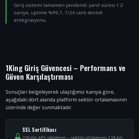
Giriş sistemi tamamen yenilendi: yanıt süresi 1.2
saniye, uptime %99,7, 7/24 canlı destek
entegrasyonu.
1King Giriş Güvencesi – Performans ve
Güven Karşılaştırması
Sonuçları belgeleyerek ulaştığımız kanıya göre,
aşağıdaki dört alanda platform sektör ortalamasının
üzerinde değer sunmaktadır.
SSL Sertifikası
256-bit AES şifreleme – sektör ortalaması 128-bit.