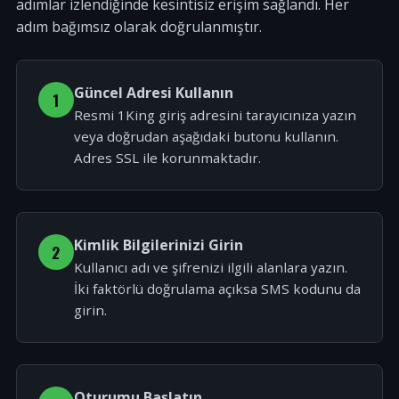
adımlar izlendiğinde kesintisiz erişim sağlandı. Her
adım bağımsız olarak doğrulanmıştır.
Güncel Adresi Kullanın
1
Resmi 1King giriş adresini tarayıcınıza yazın
veya doğrudan aşağıdaki butonu kullanın.
Adres SSL ile korunmaktadır.
Kimlik Bilgilerinizi Girin
2
Kullanıcı adı ve şifrenizi ilgili alanlara yazın.
İki faktörlü doğrulama açıksa SMS kodunu da
girin.
Oturumu Başlatın