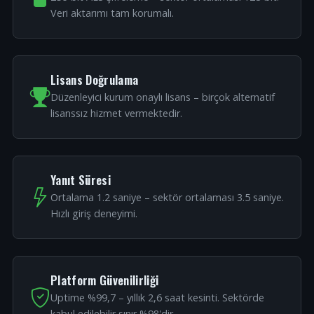
Veri aktarımı tam korumalı.
Lisans Doğrulama
Düzenleyici kurum onaylı lisans – birçok alternatif
lisanssız hizmet vermektedir.
Yanıt Süresi
Ortalama 1.2 saniye – sektör ortalaması 3.5 saniye.
Hızlı giriş deneyimi.
Platform Güvenilirliği
Uptime %99,7 – yıllık 2,6 saat kesinti. Sektörde
kabul edilebilir sınır %98'dir.