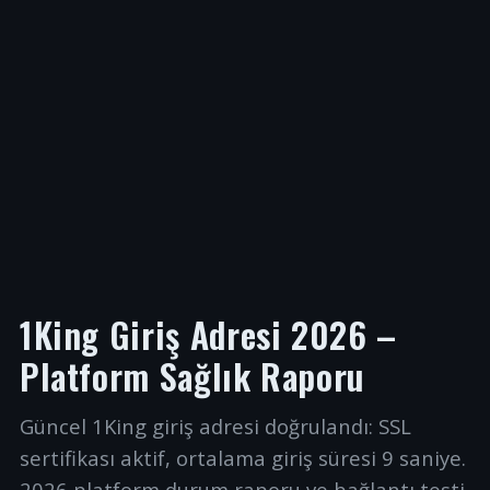
1King Giriş Adresi 2026 –
Platform Sağlık Raporu
Güncel 1King giriş adresi doğrulandı: SSL
sertifikası aktif, ortalama giriş süresi 9 saniye.
2026 platform durum raporu ve bağlantı testi.