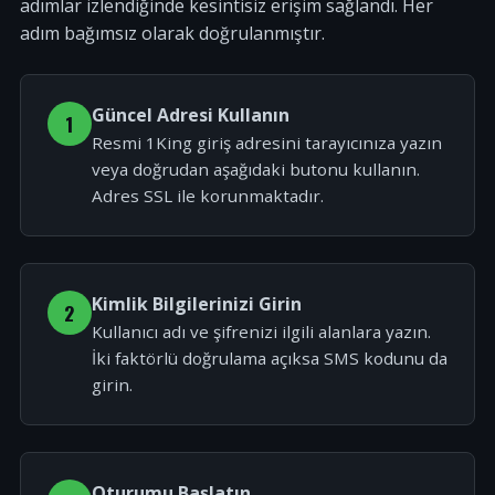
adımlar izlendiğinde kesintisiz erişim sağlandı. Her
adım bağımsız olarak doğrulanmıştır.
Güncel Adresi Kullanın
1
Resmi 1King giriş adresini tarayıcınıza yazın
veya doğrudan aşağıdaki butonu kullanın.
Adres SSL ile korunmaktadır.
Kimlik Bilgilerinizi Girin
2
Kullanıcı adı ve şifrenizi ilgili alanlara yazın.
İki faktörlü doğrulama açıksa SMS kodunu da
girin.
Oturumu Başlatın