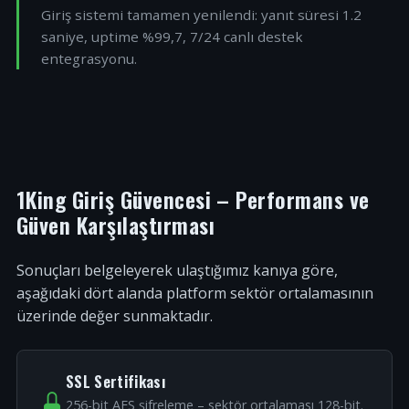
Giriş sistemi tamamen yenilendi: yanıt süresi 1.2
saniye, uptime %99,7, 7/24 canlı destek
entegrasyonu.
1King Giriş Güvencesi – Performans ve
Güven Karşılaştırması
Sonuçları belgeleyerek ulaştığımız kanıya göre,
aşağıdaki dört alanda platform sektör ortalamasının
üzerinde değer sunmaktadır.
SSL Sertifikası
256-bit AES şifreleme – sektör ortalaması 128-bit.