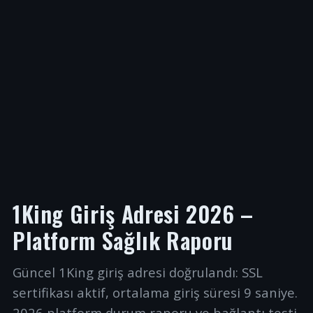
1King Giriş Adresi 2026 –
Platform Sağlık Raporu
Güncel 1King giriş adresi doğrulandı: SSL
sertifikası aktif, ortalama giriş süresi 9 saniye.
2026 platform durum raporu ve bağlantı testi.