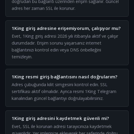
doğrudan bu bağlantı üzerinden erişim sağlanır. Güncel
adres her zaman SSL ile korunur.
1King giriş adresine erişemiyorum, çalışıyor mu?
Evet, 1King giriş adresi 2026 yılı itibarıyla aktif ve çalışır
durumdadır. Erişim sorunu yaşarsanız internet
bağlantınızı kontrol edin veya DNS önbelleğini
temizleyin.
1King resmi giriş bağlantısını nasıl doğrularım?
Adres çubuğunda kilit simgesini kontrol edin. SSL
sertifikası aktif olmalıdır. Ayrıca resmi 1King Telegram
kanalından güncel bağlantıyı doğrulayabilirsiniz.
1King giriş adresini kaydetmek güvenli mi?
Evet, SSL ile korunan adresi tarayıcınıza kaydetmek
güvenlidir. Yer imlerinize ekleyerek her seferinde doğru