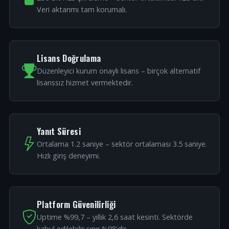
Veri aktarımı tam korumalı.
Lisans Doğrulama
Düzenleyici kurum onaylı lisans – birçok alternatif
lisanssız hizmet vermektedir.
Yanıt Süresi
Ortalama 1.2 saniye – sektör ortalaması 3.5 saniye.
Hızlı giriş deneyimi.
Platform Güvenilirliği
Uptime %99,7 – yıllık 2,6 saat kesinti. Sektörde
kabul edilebilir sınır %98'dir.