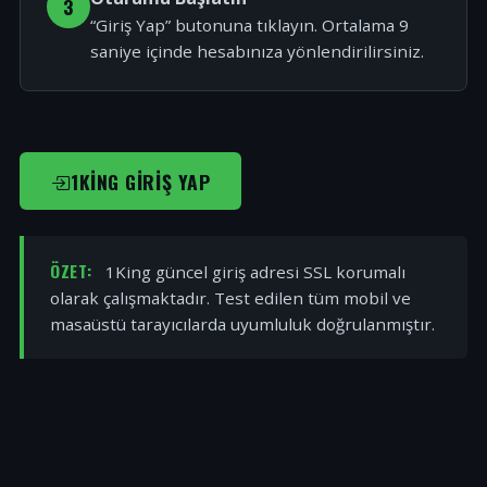
3
“Giriş Yap” butonuna tıklayın. Ortalama 9
saniye içinde hesabınıza yönlendirilirsiniz.
1KING GIRIŞ YAP
ÖZET:
1King güncel giriş adresi SSL korumalı
olarak çalışmaktadır. Test edilen tüm mobil ve
masaüstü tarayıcılarda uyumluluk doğrulanmıştır.