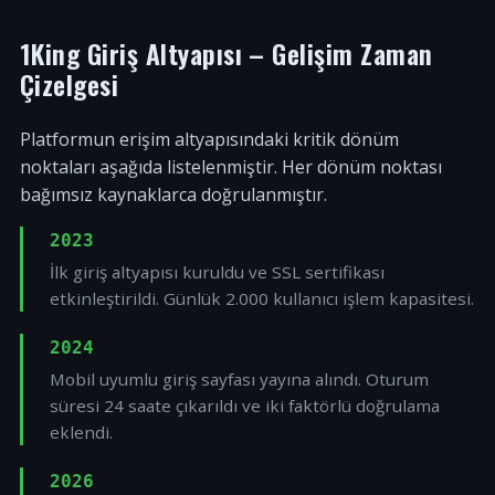
1King Giriş Altyapısı – Gelişim Zaman
Çizelgesi
Platformun erişim altyapısındaki kritik dönüm
noktaları aşağıda listelenmiştir. Her dönüm noktası
bağımsız kaynaklarca doğrulanmıştır.
2023
İlk giriş altyapısı kuruldu ve SSL sertifikası
etkinleştirildi. Günlük 2.000 kullanıcı işlem kapasitesi.
2024
Mobil uyumlu giriş sayfası yayına alındı. Oturum
süresi 24 saate çıkarıldı ve iki faktörlü doğrulama
eklendi.
2026