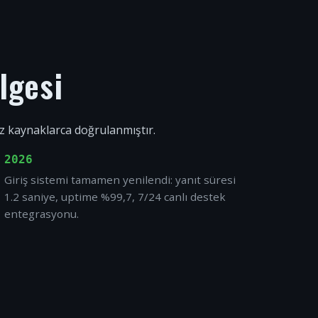
lgesi
ız kaynaklarca doğrulanmıştır.
2026
Giriş sistemi tamamen yenilendi: yanıt süresi
1.2 saniye, uptime %99,7, 7/24 canlı destek
entegrasyonu.