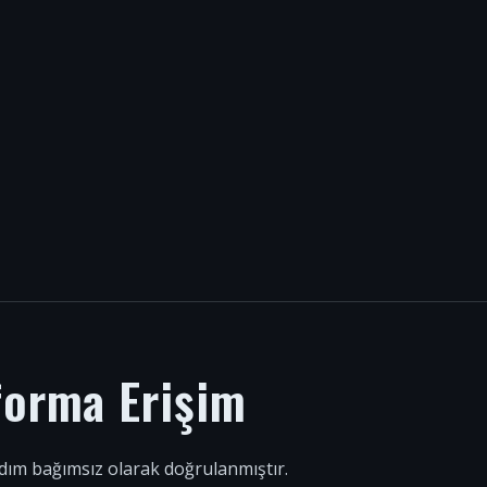
forma Erişim
 adım bağımsız olarak doğrulanmıştır.