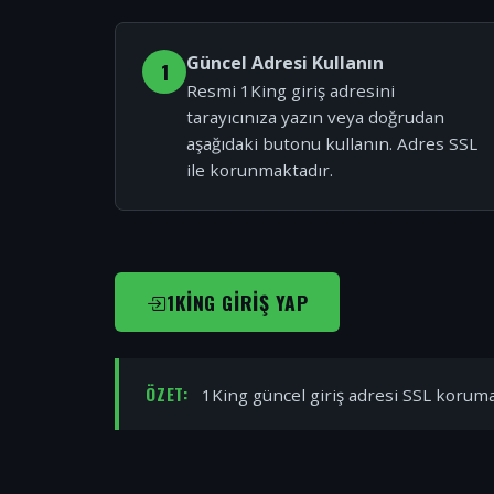
Güncel Adresi Kullanın
1
Resmi 1King giriş adresini
tarayıcınıza yazın veya doğrudan
aşağıdaki butonu kullanın. Adres SSL
ile korunmaktadır.
1KING GIRIŞ YAP
ÖZET:
1King güncel giriş adresi SSL korumal