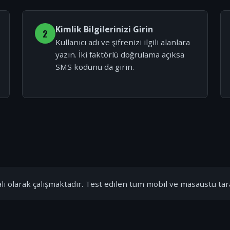
Kimlik Bilgilerinizi Girin
2
Kullanıcı adı ve şifrenizi ilgili alanlara
yazın. İki faktörlü doğrulama açıksa
SMS kodunu da girin.
ı olarak çalışmaktadır. Test edilen tüm mobil ve masaüstü tar