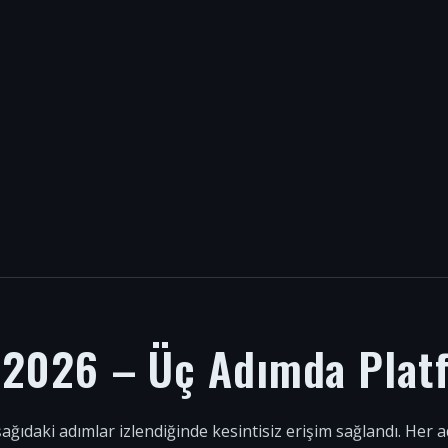
i 2026 – Üç Adımda Plat
şağıdaki adımlar izlendiğinde kesintisiz erişim sağlandı. Her