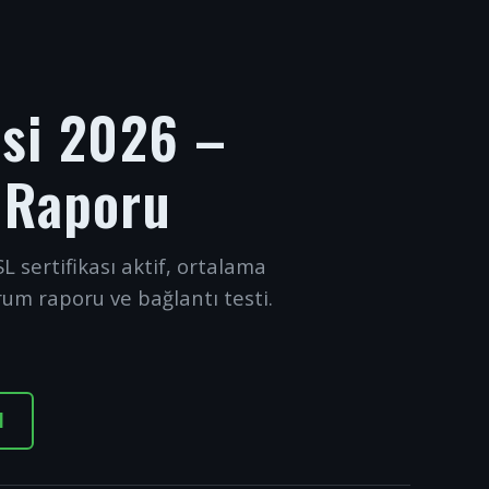
esi 2026 –
 Raporu
L sertifikası aktif, ortalama
rum raporu ve bağlantı testi.
I