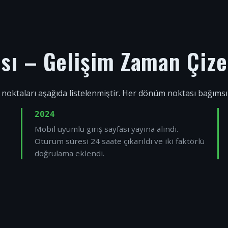
ısı – Gelişim Zaman Çize
 noktaları aşağıda listelenmiştir. Her dönüm noktası bağıms
2024
Mobil uyumlu giriş sayfası yayına alındı.
Oturum süresi 24 saate çıkarıldı ve iki faktörlü
doğrulama eklendi.