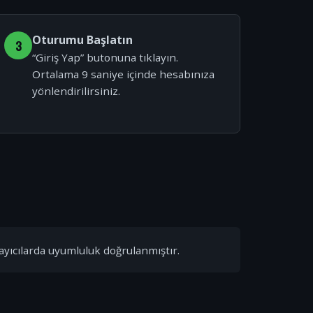
Oturumu Başlatın
3
“Giriş Yap” butonuna tıklayın.
Ortalama 9 saniye içinde hesabınıza
yönlendirilirsiniz.
ayıcılarda uyumluluk doğrulanmıştır.