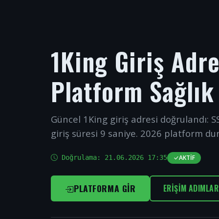
1King Giriş Adr
Platform Sağlık
Güncel 1King giriş adresi doğrulandı: SS
giriş süresi 9 saniye. 2026 platform du
Doğrulama:
21.06.2026 17:35
AKTIF
PLATFORMA GIR
ERIŞIM ADIMLAR