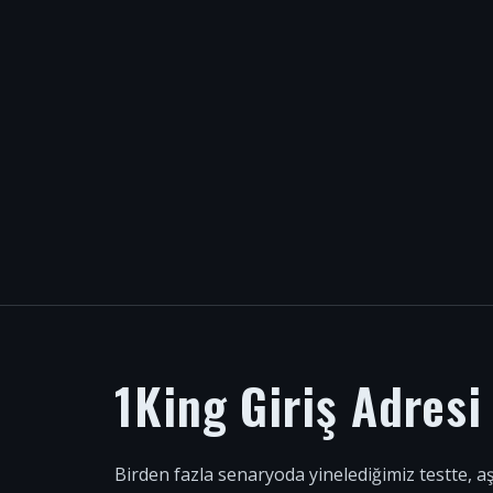
1King Giriş Adres
Birden fazla senaryoda yinelediğimiz testte, a