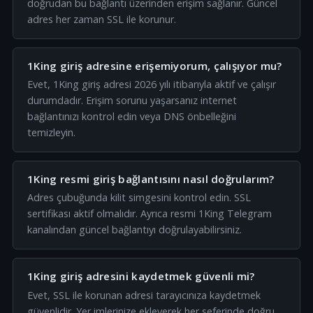
doğrudan bu bağlantı üzerinden erişim sağlanır. Güncel
adres her zaman SSL ile korunur.
1King giriş adresine erişemiyorum, çalışıyor mu?
Evet, 1King giriş adresi 2026 yılı itibarıyla aktif ve çalışır
durumdadır. Erişim sorunu yaşarsanız internet
bağlantınızı kontrol edin veya DNS önbelleğini
temizleyin.
1King resmi giriş bağlantısını nasıl doğrularım?
Adres çubuğunda kilit simgesini kontrol edin. SSL
sertifikası aktif olmalıdır. Ayrıca resmi 1King Telegram
kanalından güncel bağlantıyı doğrulayabilirsiniz.
1King giriş adresini kaydetmek güvenli mi?
Evet, SSL ile korunan adresi tarayıcınıza kaydetmek
güvenlidir. Yer imlerinize ekleyerek her seferinde doğru