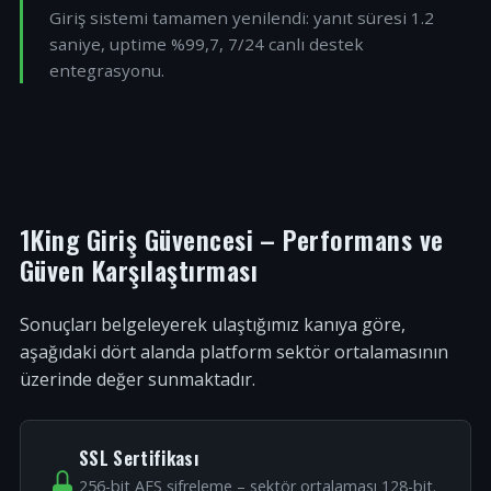
Giriş sistemi tamamen yenilendi: yanıt süresi 1.2
saniye, uptime %99,7, 7/24 canlı destek
entegrasyonu.
1King Giriş Güvencesi – Performans ve
Güven Karşılaştırması
Sonuçları belgeleyerek ulaştığımız kanıya göre,
aşağıdaki dört alanda platform sektör ortalamasının
üzerinde değer sunmaktadır.
SSL Sertifikası
256-bit AES şifreleme – sektör ortalaması 128-bit.