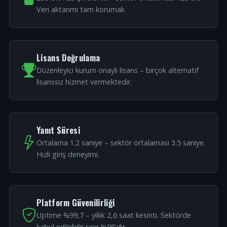
Veri aktarımı tam korumalı.
Lisans Doğrulama
Düzenleyici kurum onaylı lisans – birçok alternatif
lisanssız hizmet vermektedir.
Yanıt Süresi
Ortalama 1.2 saniye – sektör ortalaması 3.5 saniye.
Hızlı giriş deneyimi.
Platform Güvenilirliği
Uptime %99,7 – yıllık 2,6 saat kesinti. Sektörde
kabul edilebilir sınır %98'dir.