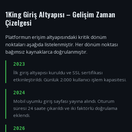
1King Giriş Altyapısı – Gelişim Zaman
Çizelgesi
Platformun erişim altyapısındaki kritik dönüm
noktaları aşağıda listelenmiştir. Her dönüm noktası
bağımsız kaynaklarca doğrulanmıştır.
2023
İlk giriş altyapısı kuruldu ve SSL sertifikası
etkinleştirildi. Günlük 2.000 kullanıcı işlem kapasitesi.
2024
Mobil uyumlu giriş sayfası yayına alındı. Oturum
süresi 24 saate çıkarıldı ve iki faktörlü doğrulama
eklendi.
2026