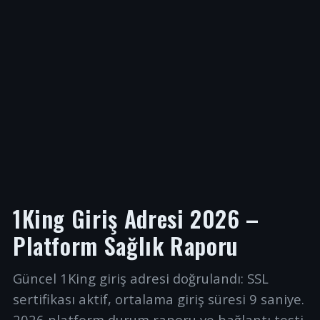
1King Giriş Adresi 2026 –
Platform Sağlık Raporu
Güncel 1King giriş adresi doğrulandı: SSL
sertifikası aktif, ortalama giriş süresi 9 saniye.
2026 platform durum raporu ve bağlantı testi.