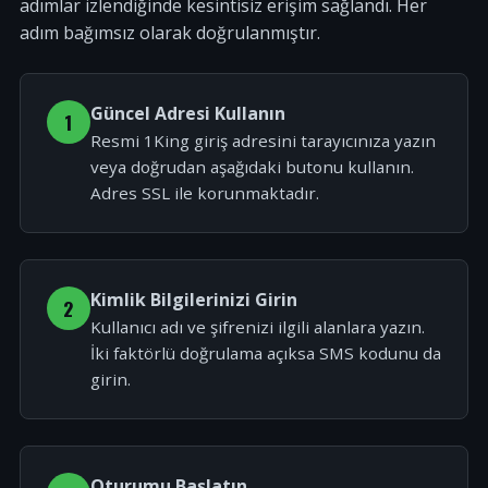
adımlar izlendiğinde kesintisiz erişim sağlandı. Her
adım bağımsız olarak doğrulanmıştır.
Güncel Adresi Kullanın
1
Resmi 1King giriş adresini tarayıcınıza yazın
veya doğrudan aşağıdaki butonu kullanın.
Adres SSL ile korunmaktadır.
Kimlik Bilgilerinizi Girin
2
Kullanıcı adı ve şifrenizi ilgili alanlara yazın.
İki faktörlü doğrulama açıksa SMS kodunu da
girin.
Oturumu Başlatın