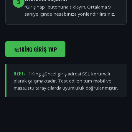
3
“Giriş Yap” butonuna tıklayın. Ortalama 9
saniye içinde hesabınıza yönlendirilirsiniz.
1KING GIRIŞ YAP
ÖZET:
1King güncel giriş adresi SSL korumalı
olarak çalışmaktadır. Test edilen tüm mobil ve
masaüstü tarayıcılarda uyumluluk doğrulanmıştır.