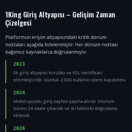
1King Giriş Altyapısı – Gelişim Zaman
Çizelgesi
Platformun erişim altyapısındaki kritik dönüm
noktaları aşağıda listelenmiştir. Her dönüm noktası
bağımsız kaynaklarca doğrulanmıştır.
2023
İlk giriş altyapısı kuruldu ve SSL sertifikası
etkinleştirildi. Günlük 2.000 kullanıcı işlem kapasitesi.
2024
Mobil uyumlu giriş sayfası yayına alındı. Oturum
süresi 24 saate çıkarıldı ve iki faktörlü doğrulama
eklendi.
2026