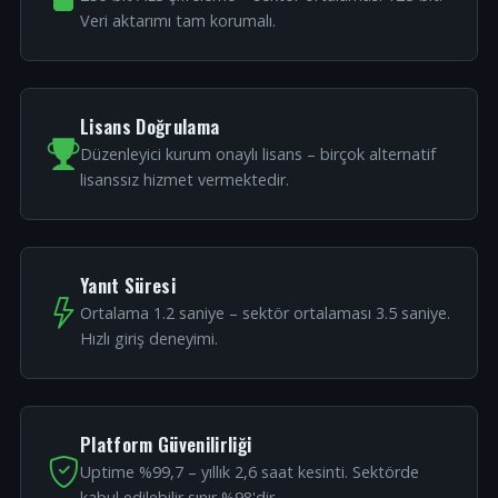
Veri aktarımı tam korumalı.
Lisans Doğrulama
Düzenleyici kurum onaylı lisans – birçok alternatif
lisanssız hizmet vermektedir.
Yanıt Süresi
Ortalama 1.2 saniye – sektör ortalaması 3.5 saniye.
Hızlı giriş deneyimi.
Platform Güvenilirliği
Uptime %99,7 – yıllık 2,6 saat kesinti. Sektörde
kabul edilebilir sınır %98'dir.