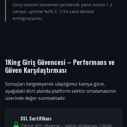
Giriş sistemi tamamen yenilendi: yanıt süresi 1.2
saniye, uptime %99,7, 7/24 canlı destek
entegrasyonu.
1King Giriş Güvencesi – Performans ve
Güven Karşılaştırması
Sonuçları belgeleyerek ulaştığımız kanıya göre,
aşağıdaki dört alanda platform sektör ortalamasının
üzerinde değer sunmaktadır.
SSL Sertifikası
256-bit AES şifreleme – sektör ortalaması 128-bit.