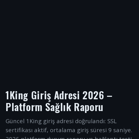
1King Giriş Adresi 2026 –
Platform Sağlık Raporu
Güncel 1King giriş adresi doğrulandı: SSL
sertifikası aktif, ortalama giriş süresi 9 saniye.
2026 platform durum raporu ve bağlantı testi.