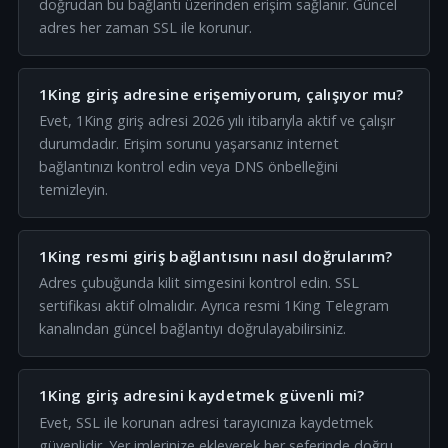
doğrudan bu bağlantı üzerinden erişim sağlanır. Güncel
adres her zaman SSL ile korunur.
1King giriş adresine erişemiyorum, çalışıyor mu?
Evet, 1King giriş adresi 2026 yılı itibarıyla aktif ve çalışır
durumdadır. Erişim sorunu yaşarsanız internet
bağlantınızı kontrol edin veya DNS önbelleğini
temizleyin.
1King resmi giriş bağlantısını nasıl doğrularım?
Adres çubuğunda kilit simgesini kontrol edin. SSL
sertifikası aktif olmalıdır. Ayrıca resmi 1King Telegram
kanalından güncel bağlantıyı doğrulayabilirsiniz.
1King giriş adresini kaydetmek güvenli mi?
Evet, SSL ile korunan adresi tarayıcınıza kaydetmek
güvenlidir. Yer imlerinize ekleyerek her seferinde doğru