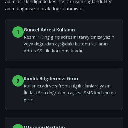
adımlar izlendiğinde kesintisiz erişim sağlandı. Her
adım bağımsız olarak doğrulanmıştır.
Güncel Adresi Kullanın
1
Resmi 1King giriş adresini tarayıcınıza yazın
veya doğrudan aşağıdaki butonu kullanın.
Adres SSL ile korunmaktadır.
Kimlik Bilgilerinizi Girin
2
Kullanıcı adı ve şifrenizi ilgili alanlara yazın.
İki faktörlü doğrulama açıksa SMS kodunu da
girin.
Oturumu Başlatın