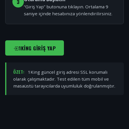
3
“Giriş Yap” butonuna tıklayın. Ortalama 9
saniye içinde hesabınıza yönlendirilirsiniz.
1KING GIRIŞ YAP
ÖZET:
1King güncel giriş adresi SSL korumalı
olarak çalışmaktadır. Test edilen tüm mobil ve
masaüstü tarayıcılarda uyumluluk doğrulanmıştır.