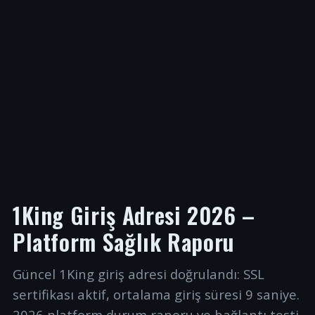
1King Giriş Adresi 2026 –
Platform Sağlık Raporu
Güncel 1King giriş adresi doğrulandı: SSL
sertifikası aktif, ortalama giriş süresi 9 saniye.
2026 platform durum raporu ve bağlantı testi.