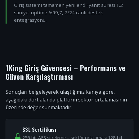
Giriş sistemi tamamen yenilendi: yanıt süresi 1.2
saniye, uptime %99,7, 7/24 canlı destek
entegrasyonu.
1King Giriş Güvencesi – Performans ve
Güven Karşılaştırması
Sonuçları belgeleyerek ulaştığımız kanıya göre,
aşağıdaki dört alanda platform sektör ortalamasının
üzerinde değer sunmaktadır.
SSL Sertifikası
256-bit AES şifreleme – sektör ortalaması 128-bit.