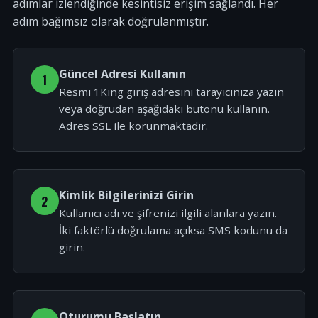
adımlar izlendiğinde kesintisiz erişim sağlandı. Her
adım bağımsız olarak doğrulanmıştır.
Güncel Adresi Kullanın
1
Resmi 1King giriş adresini tarayıcınıza yazın
veya doğrudan aşağıdaki butonu kullanın.
Adres SSL ile korunmaktadır.
Kimlik Bilgilerinizi Girin
2
Kullanıcı adı ve şifrenizi ilgili alanlara yazın.
İki faktörlü doğrulama açıksa SMS kodunu da
girin.
Oturumu Başlatın