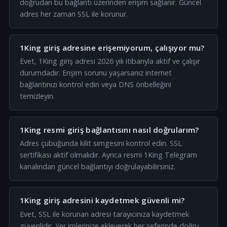
doğrudan bu bağlantı üzerinden erişim sağlanır. Güncel
adres her zaman SSL ile korunur.
1King giriş adresine erişemiyorum, çalışıyor mu?
Evet, 1King giriş adresi 2026 yılı itibarıyla aktif ve çalışır
durumdadır. Erişim sorunu yaşarsanız internet
bağlantınızı kontrol edin veya DNS önbelleğini
temizleyin.
1King resmi giriş bağlantısını nasıl doğrularım?
Adres çubuğunda kilit simgesini kontrol edin. SSL
sertifikası aktif olmalıdır. Ayrıca resmi 1King Telegram
kanalından güncel bağlantıyı doğrulayabilirsiniz.
1King giriş adresini kaydetmek güvenli mi?
Evet, SSL ile korunan adresi tarayıcınıza kaydetmek
güvenlidir. Yer imlerinize ekleyerek her seferinde doğru