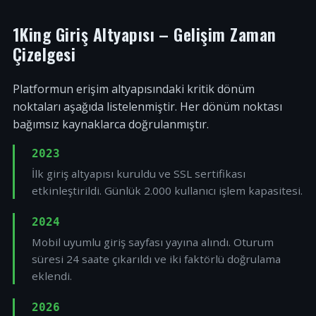
1King Giriş Altyapısı – Gelişim Zaman
Çizelgesi
Platformun erişim altyapısındaki kritik dönüm
noktaları aşağıda listelenmiştir. Her dönüm noktası
bağımsız kaynaklarca doğrulanmıştır.
2023
İlk giriş altyapısı kuruldu ve SSL sertifikası
etkinleştirildi. Günlük 2.000 kullanıcı işlem kapasitesi.
2024
Mobil uyumlu giriş sayfası yayına alındı. Oturum
süresi 24 saate çıkarıldı ve iki faktörlü doğrulama
eklendi.
2026