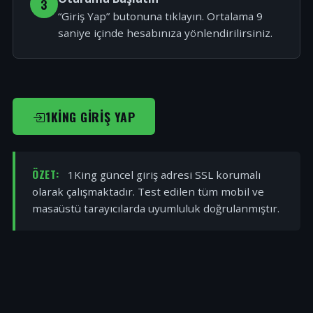
3
“Giriş Yap” butonuna tıklayın. Ortalama 9
saniye içinde hesabınıza yönlendirilirsiniz.
1KING GIRIŞ YAP
ÖZET:
1King güncel giriş adresi SSL korumalı
olarak çalışmaktadır. Test edilen tüm mobil ve
masaüstü tarayıcılarda uyumluluk doğrulanmıştır.