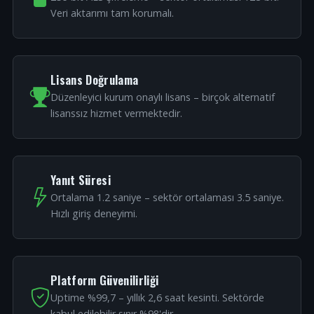
Veri aktarımı tam korumalı.
Lisans Doğrulama
Düzenleyici kurum onaylı lisans – birçok alternatif
lisanssız hizmet vermektedir.
Yanıt Süresi
Ortalama 1.2 saniye – sektör ortalaması 3.5 saniye.
Hızlı giriş deneyimi.
Platform Güvenilirliği
Uptime %99,7 – yıllık 2,6 saat kesinti. Sektörde
kabul edilebilir sınır %98'dir.