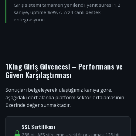
Giriş sistemi tamamen yenilendi: yanıt süresi 1.2
saniye, uptime %99,7, 7/24 canlı destek
entegrasyonu.
1King Giriş Güvencesi – Performans ve
Güven Karşılaştırması
Sonuçları belgeleyerek ulaştığımız kanıya göre,
aşağıdaki dört alanda platform sektör ortalamasının
üzerinde değer sunmaktadır.
SSL Sertifikası
256-bit AES şifreleme – sektör ortalaması 128-bit.