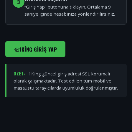
3
“Giriş Yap” butonuna tıklayın. Ortalama 9
saniye içinde hesabınıza yönlendirilirsiniz.
1KING GIRIŞ YAP
ÖZET:
1King güncel giriş adresi SSL korumalı
olarak çalışmaktadır. Test edilen tüm mobil ve
masaüstü tarayıcılarda uyumluluk doğrulanmıştır.