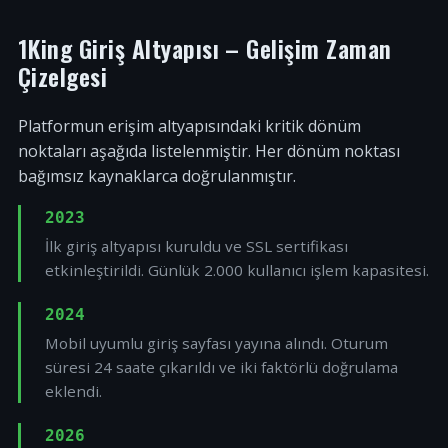
1King Giriş Altyapısı – Gelişim Zaman
Çizelgesi
Platformun erişim altyapısındaki kritik dönüm
noktaları aşağıda listelenmiştir. Her dönüm noktası
bağımsız kaynaklarca doğrulanmıştır.
2023
İlk giriş altyapısı kuruldu ve SSL sertifikası
etkinleştirildi. Günlük 2.000 kullanıcı işlem kapasitesi.
2024
Mobil uyumlu giriş sayfası yayına alındı. Oturum
süresi 24 saate çıkarıldı ve iki faktörlü doğrulama
eklendi.
2026