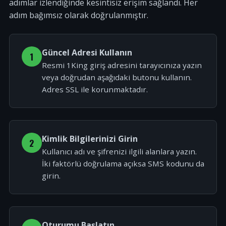
adımlar izlendiğinde kesintisiz erişim sağlandı. Her
adım bağımsız olarak doğrulanmıştır.
Güncel Adresi Kullanın
1
Resmi 1King giriş adresini tarayıcınıza yazın
veya doğrudan aşağıdaki butonu kullanın.
Adres SSL ile korunmaktadır.
Kimlik Bilgilerinizi Girin
2
Kullanıcı adı ve şifrenizi ilgili alanlara yazın.
İki faktörlü doğrulama açıksa SMS kodunu da
girin.
Oturumu Başlatın