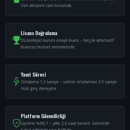
Veri aktarımı tam korumalı.
Lisans Doğrulama
Düzenleyici kurum onaylı lisans – birçok alternatif
lisanssız hizmet vermektedir.
Yanıt Süresi
Ortalama 1.2 saniye – sektör ortalaması 3.5 saniye.
Hızlı giriş deneyimi.
Platform Güvenilirliği
Uptime %99,7 – yıllık 2,6 saat kesinti. Sektörde
kabul edilebilir sınır %98'dir.