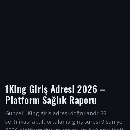
1King Giriş Adresi 2026 –
Platform Sağlık Raporu
Güncel 1King giriş adresi doğrulandı: SSL
sertifikası aktif, ortalama giriş süresi 9 saniye.
2026 platform durum raporu ve bağlantı testi.