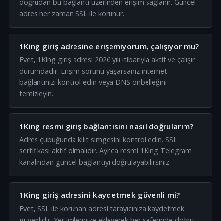
doğrudan bu bağlantı üzerinden erişim sağlanır. Güncel
adres her zaman SSL ile korunur.
1King giriş adresine erişemiyorum, çalışıyor mu?
Evet, 1King giriş adresi 2026 yılı itibarıyla aktif ve çalışır
durumdadır. Erişim sorunu yaşarsanız internet
bağlantınızı kontrol edin veya DNS önbelleğini
temizleyin.
1King resmi giriş bağlantısını nasıl doğrularım?
Adres çubuğunda kilit simgesini kontrol edin. SSL
sertifikası aktif olmalıdır. Ayrıca resmi 1King Telegram
kanalından güncel bağlantıyı doğrulayabilirsiniz.
1King giriş adresini kaydetmek güvenli mi?
Evet, SSL ile korunan adresi tarayıcınıza kaydetmek
güvenlidir. Yer imlerinize ekleyerek her seferinde doğru