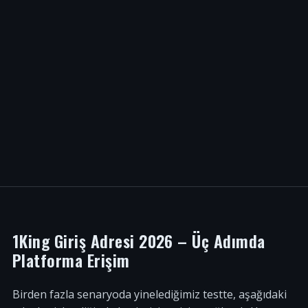
1King Giriş Adresi 2026 – Üç Adımda
Platforma Erişim
Birden fazla senaryoda yinelediğimiz testte, aşağıdaki