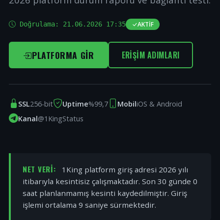
Doğrulama:
21.06.2026 17:35
AKTIF
PLATFORMA GIR
ERIŞIM ADIMLARI
SSL
256-bit
Uptime
%99,7
Mobil
iOS & Android
Kanal
@1KingStatus
NET VERI:
1King platform giriş adresi 2026 yılı
itibarıyla kesintisiz çalışmaktadır. Son 30 günde 0
saat planlanmamış kesinti kaydedilmiştir. Giriş
işlemi ortalama 9 saniye sürmektedir.