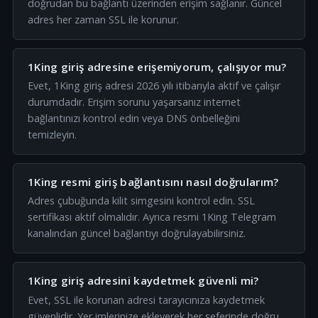
doğrudan bu bağlantı üzerinden erişim sağlanır. Güncel
adres her zaman SSL ile korunur.
1King giriş adresine erişemiyorum, çalışıyor mu?
Evet, 1King giriş adresi 2026 yılı itibarıyla aktif ve çalışır
durumdadır. Erişim sorunu yaşarsanız internet
bağlantınızı kontrol edin veya DNS önbelleğini
temizleyin.
1King resmi giriş bağlantısını nasıl doğrularım?
Adres çubuğunda kilit simgesini kontrol edin. SSL
sertifikası aktif olmalıdır. Ayrıca resmi 1King Telegram
kanalından güncel bağlantıyı doğrulayabilirsiniz.
1King giriş adresini kaydetmek güvenli mi?
Evet, SSL ile korunan adresi tarayıcınıza kaydetmek
güvenlidir. Yer imlerinize ekleyerek her seferinde doğru