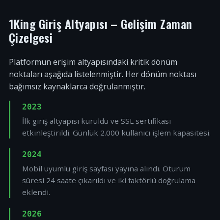
1King Giriş Altyapısı – Gelişim Zaman
Çizelgesi
Platformun erişim altyapısındaki kritik dönüm
noktaları aşağıda listelenmiştir. Her dönüm noktası
bağımsız kaynaklarca doğrulanmıştır.
2023
İlk giriş altyapısı kuruldu ve SSL sertifikası
etkinleştirildi. Günlük 2.000 kullanıcı işlem kapasitesi.
2024
Mobil uyumlu giriş sayfası yayına alındı. Oturum
süresi 24 saate çıkarıldı ve iki faktörlü doğrulama
eklendi.
2026