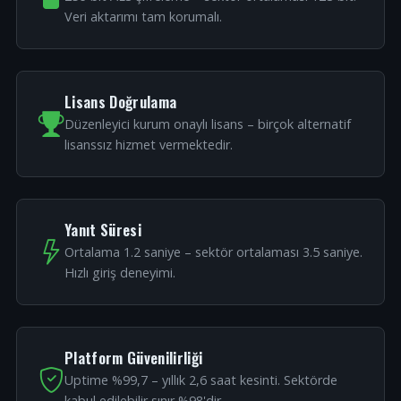
Veri aktarımı tam korumalı.
Lisans Doğrulama
Düzenleyici kurum onaylı lisans – birçok alternatif
lisanssız hizmet vermektedir.
Yanıt Süresi
Ortalama 1.2 saniye – sektör ortalaması 3.5 saniye.
Hızlı giriş deneyimi.
Platform Güvenilirliği
Uptime %99,7 – yıllık 2,6 saat kesinti. Sektörde
kabul edilebilir sınır %98'dir.