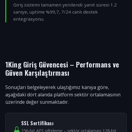
Giriş sistemi tamamen yenilendi: yanıt süresi 1.2
saniye, uptime %99,7, 7/24 canlı destek
entegrasyonu.
1King Giriş Güvencesi – Performans ve
Güven Karşılaştırması
Sonuçları belgeleyerek ulaştığımız kanıya göre,
aşağıdaki dört alanda platform sektör ortalamasının
üzerinde değer sunmaktadır.
SSL Sertifikası
256-bit AES şifreleme – sektör ortalaması 128-bit.