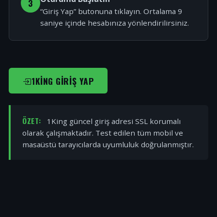
3
“Giriş Yap” butonuna tıklayın. Ortalama 9
saniye içinde hesabınıza yönlendirilirsiniz.
1KING GIRIŞ YAP
ÖZET:
1King güncel giriş adresi SSL korumalı
olarak çalışmaktadır. Test edilen tüm mobil ve
masaüstü tarayıcılarda uyumluluk doğrulanmıştır.