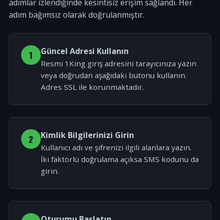
adımlar izlendiğinde kesintisiz erişim sağlandı. Her
adım bağımsız olarak doğrulanmıştır.
Güncel Adresi Kullanın
1
Resmi 1King giriş adresini tarayıcınıza yazın
veya doğrudan aşağıdaki butonu kullanın.
Adres SSL ile korunmaktadır.
Kimlik Bilgilerinizi Girin
2
Kullanıcı adı ve şifrenizi ilgili alanlara yazın.
İki faktörlü doğrulama açıksa SMS kodunu da
girin.
Oturumu Başlatın