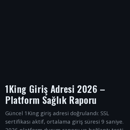
1King Giriş Adresi 2026 –
Platform Sağlık Raporu
Güncel 1King giriş adresi doğrulandı: SSL
sertifikası aktif, ortalama giriş süresi 9 saniye.
2026 platform durum raporu ve bağlantı testi.