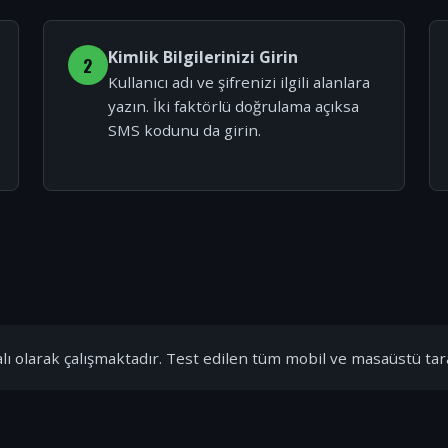
Kimlik Bilgilerinizi Girin
2
Kullanıcı adı ve şifrenizi ilgili alanlara
yazın. İki faktörlü doğrulama açıksa
SMS kodunu da girin.
ı olarak çalışmaktadır. Test edilen tüm mobil ve masaüstü tar