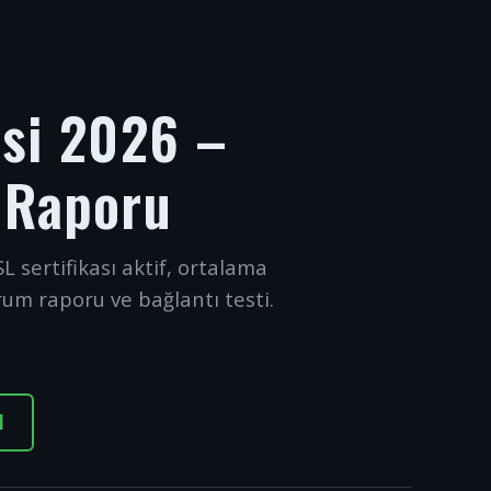
esi 2026 –
 Raporu
L sertifikası aktif, ortalama
rum raporu ve bağlantı testi.
I