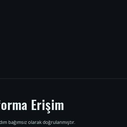
forma Erişim
 adım bağımsız olarak doğrulanmıştır.