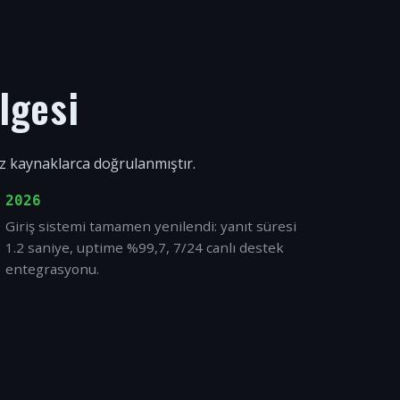
lgesi
ız kaynaklarca doğrulanmıştır.
2026
Giriş sistemi tamamen yenilendi: yanıt süresi
1.2 saniye, uptime %99,7, 7/24 canlı destek
entegrasyonu.