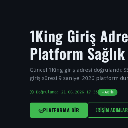
1King Giriş Adr
Platform Sağlık
Güncel 1King giriş adresi doğrulandı: SS
giriş süresi 9 saniye. 2026 platform du
Doğrulama:
21.06.2026 17:35
AKTIF
PLATFORMA GIR
ERIŞIM ADIMLAR