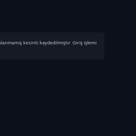
nlanmamış kesinti kaydedilmiştir. Giriş işlemi