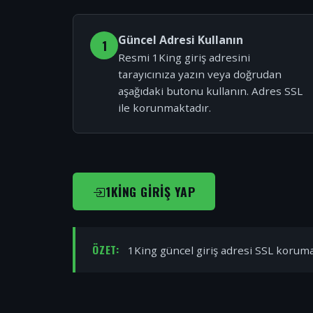
Güncel Adresi Kullanın
1
Resmi 1King giriş adresini
tarayıcınıza yazın veya doğrudan
aşağıdaki butonu kullanın. Adres SSL
ile korunmaktadır.
1KING GIRIŞ YAP
ÖZET:
1King güncel giriş adresi SSL korumal