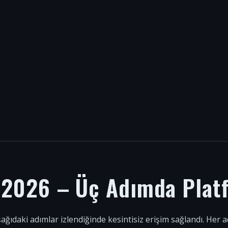
i 2026 – Üç Adımda Plat
şağıdaki adımlar izlendiğinde kesintisiz erişim sağlandı. Her