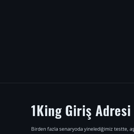
1King Giriş Adres
Birden fazla senaryoda yinelediğimiz testte, a