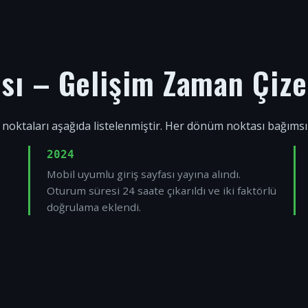
ısı – Gelişim Zaman Çize
 noktaları aşağıda listelenmiştir. Her dönüm noktası bağıms
2024
Mobil uyumlu giriş sayfası yayına alındı.
Oturum süresi 24 saate çıkarıldı ve iki faktörlü
doğrulama eklendi.