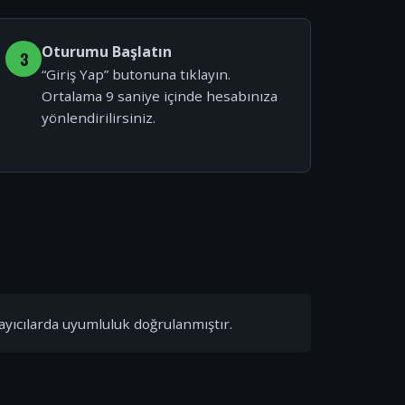
Oturumu Başlatın
3
“Giriş Yap” butonuna tıklayın.
Ortalama 9 saniye içinde hesabınıza
yönlendirilirsiniz.
ayıcılarda uyumluluk doğrulanmıştır.