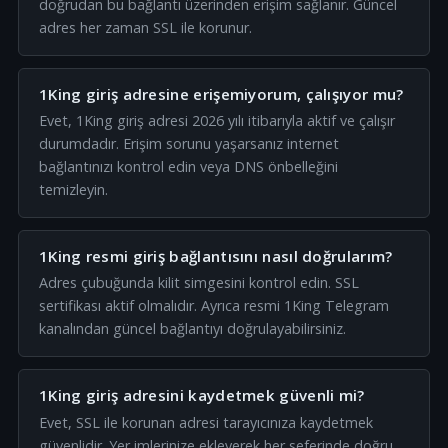
doğrudan bu bağlantı üzerinden erişim sağlanır. Güncel
adres her zaman SSL ile korunur.
1King giriş adresine erişemiyorum, çalışıyor mu?
Evet, 1King giriş adresi 2026 yılı itibarıyla aktif ve çalışır
durumdadır. Erişim sorunu yaşarsanız internet
bağlantınızı kontrol edin veya DNS önbelleğini
temizleyin.
1King resmi giriş bağlantısını nasıl doğrularım?
Adres çubuğunda kilit simgesini kontrol edin. SSL
sertifikası aktif olmalıdır. Ayrıca resmi 1King Telegram
kanalından güncel bağlantıyı doğrulayabilirsiniz.
1King giriş adresini kaydetmek güvenli mi?
Evet, SSL ile korunan adresi tarayıcınıza kaydetmek
güvenlidir. Yer imlerinize ekleyerek her seferinde doğru