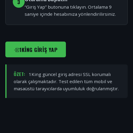
3
“Giriş Yap” butonuna tıklayın. Ortalama 9
saniye içinde hesabınıza yönlendirilirsiniz.
1KING GIRIŞ YAP
ÖZET:
1King güncel giriş adresi SSL korumalı
olarak çalışmaktadır. Test edilen tüm mobil ve
masaüstü tarayıcılarda uyumluluk doğrulanmıştır.