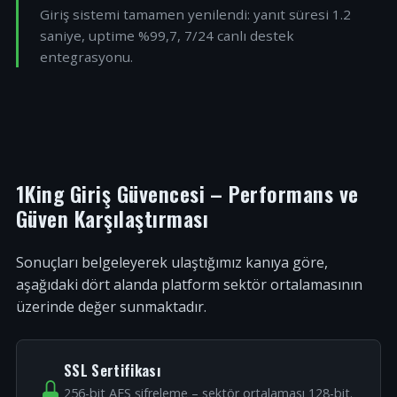
Giriş sistemi tamamen yenilendi: yanıt süresi 1.2
saniye, uptime %99,7, 7/24 canlı destek
entegrasyonu.
1King Giriş Güvencesi – Performans ve
Güven Karşılaştırması
Sonuçları belgeleyerek ulaştığımız kanıya göre,
aşağıdaki dört alanda platform sektör ortalamasının
üzerinde değer sunmaktadır.
SSL Sertifikası
256-bit AES şifreleme – sektör ortalaması 128-bit.