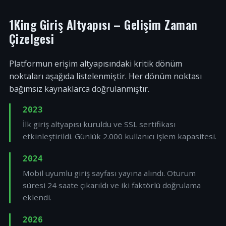
1King Giriş Altyapısı – Gelişim Zaman
Çizelgesi
Platformun erişim altyapısındaki kritik dönüm
noktaları aşağıda listelenmiştir. Her dönüm noktası
bağımsız kaynaklarca doğrulanmıştır.
2023
İlk giriş altyapısı kuruldu ve SSL sertifikası
etkinleştirildi. Günlük 2.000 kullanıcı işlem kapasitesi.
2024
Mobil uyumlu giriş sayfası yayına alındı. Oturum
süresi 24 saate çıkarıldı ve iki faktörlü doğrulama
eklendi.
2026