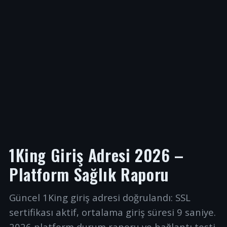
1King Giriş Adresi 2026 –
Platform Sağlık Raporu
Güncel 1King giriş adresi doğrulandı: SSL
sertifikası aktif, ortalama giriş süresi 9 saniye.
2026 platform durum raporu ve bağlantı testi.