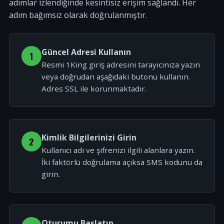
adımlar izlendiğinde kesintisiz erişim sağlandı. Her
adım bağımsız olarak doğrulanmıştır.
Güncel Adresi Kullanın
1
Resmi 1King giriş adresini tarayıcınıza yazın
veya doğrudan aşağıdaki butonu kullanın.
Adres SSL ile korunmaktadır.
Kimlik Bilgilerinizi Girin
2
Kullanıcı adı ve şifrenizi ilgili alanlara yazın.
İki faktörlü doğrulama açıksa SMS kodunu da
girin.
Oturumu Başlatın