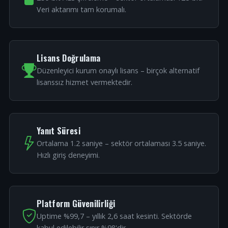
Veri aktarımı tam korumalı.
Lisans Doğrulama
Düzenleyici kurum onaylı lisans – birçok alternatif
lisanssız hizmet vermektedir.
Yanıt Süresi
Ortalama 1.2 saniye – sektör ortalaması 3.5 saniye.
Hızlı giriş deneyimi.
Platform Güvenilirliği
Uptime %99,7 – yıllık 2,6 saat kesinti. Sektörde
kabul edilebilir sınır %98'dir.