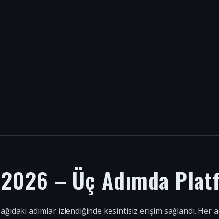
i 2026 – Üç Adımda Plat
şağıdaki adımlar izlendiğinde kesintisiz erişim sağlandı. Her