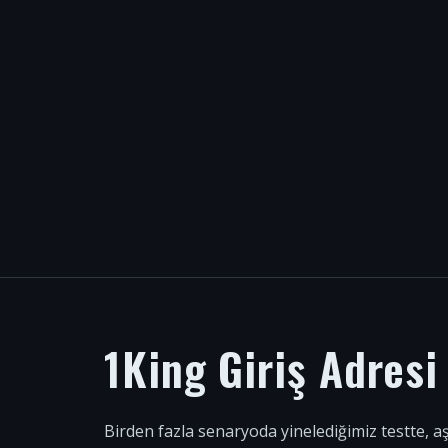
1King Giriş Adres
Birden fazla senaryoda yinelediğimiz testte, a