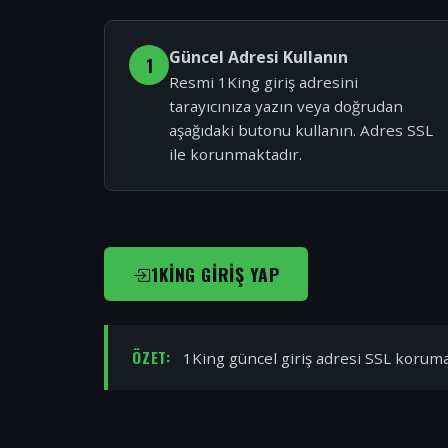
Güncel Adresi Kullanın
1
Resmi 1King giriş adresini
tarayıcınıza yazın veya doğrudan
aşağıdaki butonu kullanın. Adres SSL
ile korunmaktadır.
1KING GIRIŞ YAP
ÖZET:
1King güncel giriş adresi SSL korumal