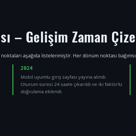
ısı – Gelişim Zaman Çize
 noktaları aşağıda listelenmiştir. Her dönüm noktası bağıms
2024
Mobil uyumlu giriş sayfası yayına alındı.
Oturum süresi 24 saate çıkarıldı ve iki faktörlü
doğrulama eklendi.