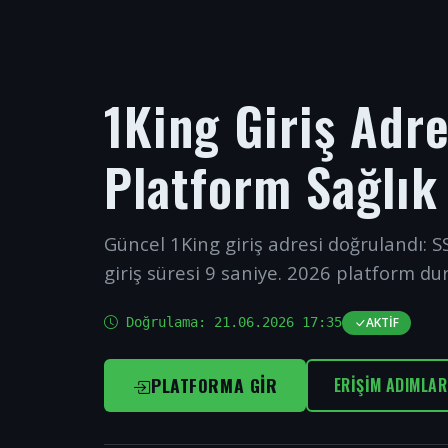
1King Giriş Adr
Platform Sağlık
Güncel 1King giriş adresi doğrulandı: SS
giriş süresi 9 saniye. 2026 platform du
Doğrulama:
21.06.2026 17:35
AKTIF
PLATFORMA GIR
ERIŞIM ADIMLAR