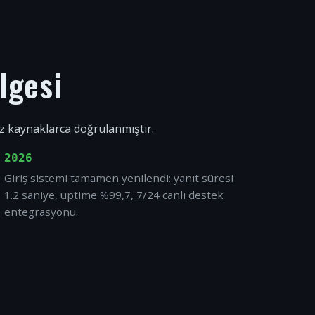
lgesi
ız kaynaklarca doğrulanmıştır.
2026
Giriş sistemi tamamen yenilendi: yanıt süresi
1.2 saniye, uptime %99,7, 7/24 canlı destek
entegrasyonu.