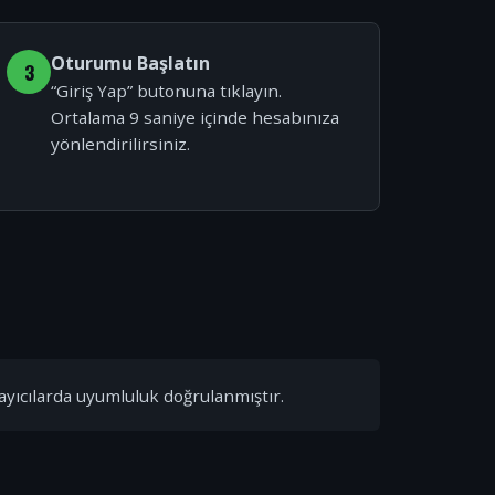
Oturumu Başlatın
3
“Giriş Yap” butonuna tıklayın.
Ortalama 9 saniye içinde hesabınıza
yönlendirilirsiniz.
ayıcılarda uyumluluk doğrulanmıştır.