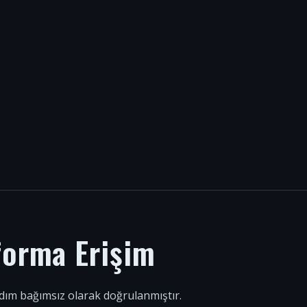
forma Erişim
 adım bağımsız olarak doğrulanmıştır.