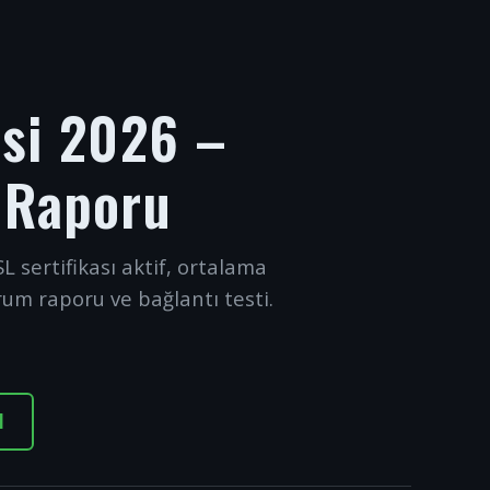
esi 2026 –
 Raporu
L sertifikası aktif, ortalama
rum raporu ve bağlantı testi.
I