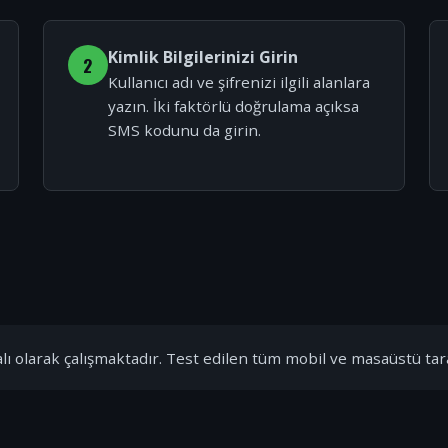
Kimlik Bilgilerinizi Girin
2
Kullanıcı adı ve şifrenizi ilgili alanlara
yazın. İki faktörlü doğrulama açıksa
SMS kodunu da girin.
ı olarak çalışmaktadır. Test edilen tüm mobil ve masaüstü tar