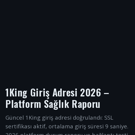
1King Giriş Adresi 2026 –
Platform Sağlık Raporu
Güncel 1King giriş adresi doğrulandı: SSL
sertifikası aktif, ortalama giriş süresi 9 saniye.
2026 platform durum raporu ve bağlantı testi.