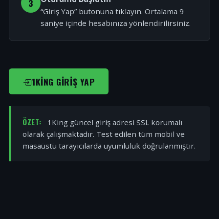
3
“Giriş Yap” butonuna tıklayın. Ortalama 9
saniye içinde hesabınıza yönlendirilirsiniz.
1KING GIRIŞ YAP
ÖZET:
1King güncel giriş adresi SSL korumalı
olarak çalışmaktadır. Test edilen tüm mobil ve
masaüstü tarayıcılarda uyumluluk doğrulanmıştır.