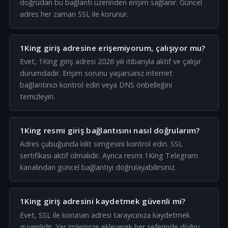
doğrudan bu bağlantı üzerinden erişim sağlanır. Güncel
adres her zaman SSL ile korunur.
1King giriş adresine erişemiyorum, çalışıyor mu?
Evet, 1King giriş adresi 2026 yılı itibarıyla aktif ve çalışır
durumdadır. Erişim sorunu yaşarsanız internet
bağlantınızı kontrol edin veya DNS önbelleğini
temizleyin.
1King resmi giriş bağlantısını nasıl doğrularım?
Adres çubuğunda kilit simgesini kontrol edin. SSL
sertifikası aktif olmalıdır. Ayrıca resmi 1King Telegram
kanalından güncel bağlantıyı doğrulayabilirsiniz.
1King giriş adresini kaydetmek güvenli mi?
Evet, SSL ile korunan adresi tarayıcınıza kaydetmek
güvenlidir. Yer imlerinize ekleyerek her seferinde doğru