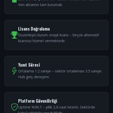
Veri aktarımı tam korumalı.
Lisans Doğrulama
Düzenleyici kurum onaylı lisans – birçok alternatif
lisanssız hizmet vermektedir.
Yanıt Süresi
Ortalama 1.2 saniye – sektör ortalaması 3.5 saniye.
Hızlı giriş deneyimi.
Platform Güvenilirliği
Uptime %99,7 – yıllık 2,6 saat kesinti. Sektörde
kabul edilebilir sınır %98'dir.