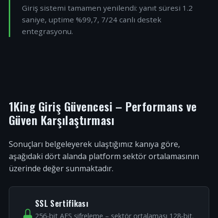
Giriş sistemi tamamen yenilendi: yanıt süresi 1.2
saniye, uptime %99,7, 7/24 canlı destek
entegrasyonu.
1King Giriş Güvencesi – Performans ve
Güven Karşılaştırması
Sonuçları belgeleyerek ulaştığımız kanıya göre,
aşağıdaki dört alanda platform sektör ortalamasının
üzerinde değer sunmaktadır.
SSL Sertifikası
256-bit AES şifreleme – sektör ortalaması 128-bit.