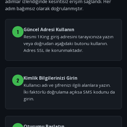
adımlar izlendiğinde kesintisiz erişim sağlandı. Her
adım bağımsız olarak doğrulanmıştır.
Güncel Adresi Kullanın
1
Resmi 1King giriş adresini tarayıcınıza yazın
veya doğrudan aşağıdaki butonu kullanın.
Adres SSL ile korunmaktadır.
Kimlik Bilgilerinizi Girin
2
Kullanıcı adı ve şifrenizi ilgili alanlara yazın.
İki faktörlü doğrulama açıksa SMS kodunu da
girin.
Oturumu Başlatın