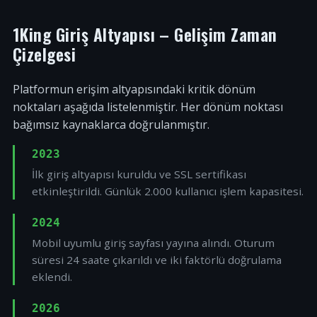
1King Giriş Altyapısı – Gelişim Zaman
Çizelgesi
Platformun erişim altyapısındaki kritik dönüm
noktaları aşağıda listelenmiştir. Her dönüm noktası
bağımsız kaynaklarca doğrulanmıştır.
2023
İlk giriş altyapısı kuruldu ve SSL sertifikası
etkinleştirildi. Günlük 2.000 kullanıcı işlem kapasitesi.
2024
Mobil uyumlu giriş sayfası yayına alındı. Oturum
süresi 24 saate çıkarıldı ve iki faktörlü doğrulama
eklendi.
2026