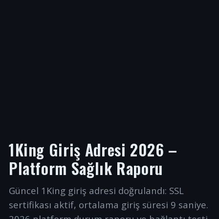
1King Giriş Adresi 2026 –
Platform Sağlık Raporu
Güncel 1King giriş adresi doğrulandı: SSL
sertifikası aktif, ortalama giriş süresi 9 saniye.
2026 platform durum raporu ve bağlantı testi.