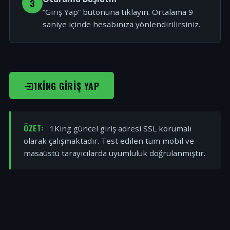
3
“Giriş Yap” butonuna tıklayın. Ortalama 9
saniye içinde hesabınıza yönlendirilirsiniz.
1KING GIRIŞ YAP
ÖZET:
1King güncel giriş adresi SSL korumalı
olarak çalışmaktadır. Test edilen tüm mobil ve
masaüstü tarayıcılarda uyumluluk doğrulanmıştır.