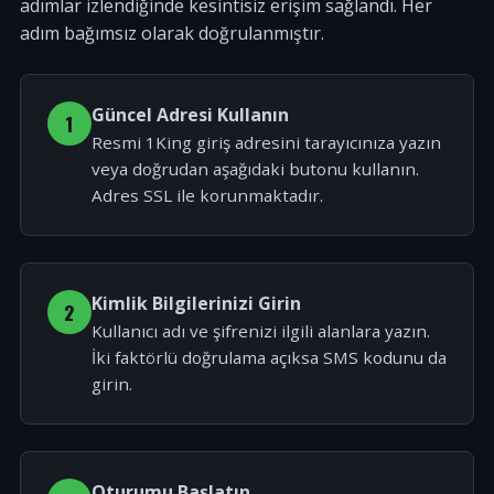
adımlar izlendiğinde kesintisiz erişim sağlandı. Her
adım bağımsız olarak doğrulanmıştır.
Güncel Adresi Kullanın
1
Resmi 1King giriş adresini tarayıcınıza yazın
veya doğrudan aşağıdaki butonu kullanın.
Adres SSL ile korunmaktadır.
Kimlik Bilgilerinizi Girin
2
Kullanıcı adı ve şifrenizi ilgili alanlara yazın.
İki faktörlü doğrulama açıksa SMS kodunu da
girin.
Oturumu Başlatın