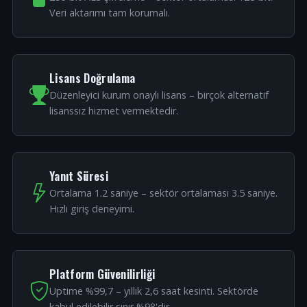
Veri aktarımı tam korumalı.
Lisans Doğrulama
Düzenleyici kurum onaylı lisans – birçok alternatif
lisanssız hizmet vermektedir.
Yanıt Süresi
Ortalama 1.2 saniye – sektör ortalaması 3.5 saniye.
Hızlı giriş deneyimi.
Platform Güvenilirliği
Uptime %99,7 – yıllık 2,6 saat kesinti. Sektörde
kabul edilebilir sınır %98'dir.