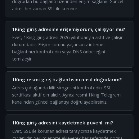
doğrudan bu bağlantı üzerinden erişim sağlanır. Güncel
adres her zaman SSL ile korunur.
1King giriş adresine erişemiyorum, çalışıyor mu?
Evet, 1King giriş adresi 2026 yılı itibarıyla aktif ve çalışır
durumdadır. Erişim sorunu yaşarsanız internet
bağlantınızı kontrol edin veya DNS önbelleğini
temizleyin.
1King resmi giriş bağlantısını nasıl doğrularım?
Adres çubuğunda kilit simgesini kontrol edin. SSL
sertifikası aktif olmalıdır. Ayrıca resmi 1King Telegram
kanalından güncel bağlantıyı doğrulayabilirsiniz.
1King giriş adresini kaydetmek güvenli mi?
Evet, SSL ile korunan adresi tarayıcınıza kaydetmek
güvenlidir. Yer imlerinize ekleyerek her seferinde doğru