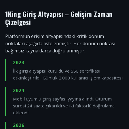
1King Giriş Altyapısı – Gelişim Zaman
Çizelgesi
Platformun erişim altyapısındaki kritik dönüm
noktaları aşağıda listelenmiştir. Her dönüm noktası
bağımsız kaynaklarca doğrulanmıştır.
2023
İlk giriş altyapısı kuruldu ve SSL sertifikası
etkinleştirildi. Günlük 2.000 kullanıcı işlem kapasitesi.
2024
Mobil uyumlu giriş sayfası yayına alındı. Oturum
süresi 24 saate çıkarıldı ve iki faktörlü doğrulama
eklendi.
2026