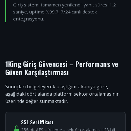
Giriş sistemi tamamen yenilendi: yanıt süresi 1.2
saniye, uptime %99,7, 7/24 canlı destek
entegrasyonu.
1King Giriş Güvencesi – Performans ve
Güven Karşılaştırması
Sonuçları belgeleyerek ulaştığımız kanıya göre,
aşağıdaki dört alanda platform sektör ortalamasının
üzerinde değer sunmaktadır.
SSL Sertifikası
256-bit AES şifreleme – sektör ortalaması 128-bit.