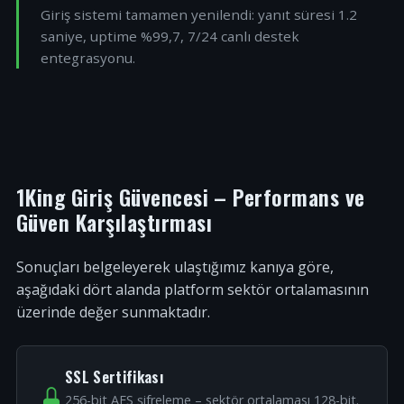
Giriş sistemi tamamen yenilendi: yanıt süresi 1.2
saniye, uptime %99,7, 7/24 canlı destek
entegrasyonu.
1King Giriş Güvencesi – Performans ve
Güven Karşılaştırması
Sonuçları belgeleyerek ulaştığımız kanıya göre,
aşağıdaki dört alanda platform sektör ortalamasının
üzerinde değer sunmaktadır.
SSL Sertifikası
256-bit AES şifreleme – sektör ortalaması 128-bit.