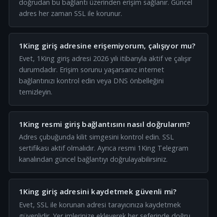
doğrudan bu bağlantı üzerinden erişim sağlanır. Güncel
adres her zaman SSL ile korunur.
1King giriş adresine erişemiyorum, çalışıyor mu?
Evet, 1King giriş adresi 2026 yılı itibarıyla aktif ve çalışır
durumdadır. Erişim sorunu yaşarsanız internet
bağlantınızı kontrol edin veya DNS önbelleğini
temizleyin.
1King resmi giriş bağlantısını nasıl doğrularım?
Adres çubuğunda kilit simgesini kontrol edin. SSL
sertifikası aktif olmalıdır. Ayrıca resmi 1King Telegram
kanalından güncel bağlantıyı doğrulayabilirsiniz.
1King giriş adresini kaydetmek güvenli mi?
Evet, SSL ile korunan adresi tarayıcınıza kaydetmek
güvenlidir. Yer imlerinize ekleyerek her seferinde doğru