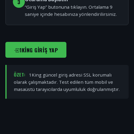
3
“Giriş Yap” butonuna tıklayın. Ortalama 9
saniye içinde hesabınıza yönlendirilirsiniz.
1KING GIRIŞ YAP
ÖZET:
1King güncel giriş adresi SSL korumalı
olarak çalışmaktadır. Test edilen tüm mobil ve
masaüstü tarayıcılarda uyumluluk doğrulanmıştır.