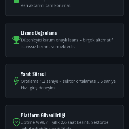
Veri aktarımı tam korumalı.
Lisans Doğrulama
Düzenleyici kurum onaylı lisans – birçok alternatif
lisanssız hizmet vermektedir.
Yanıt Süresi
Ortalama 1.2 saniye – sektör ortalaması 3.5 saniye.
Hızlı giriş deneyimi.
Platform Güvenilirliği
Uptime %99,7 – yıllık 2,6 saat kesinti. Sektörde
kabul edilebilir sınır %98'dir.