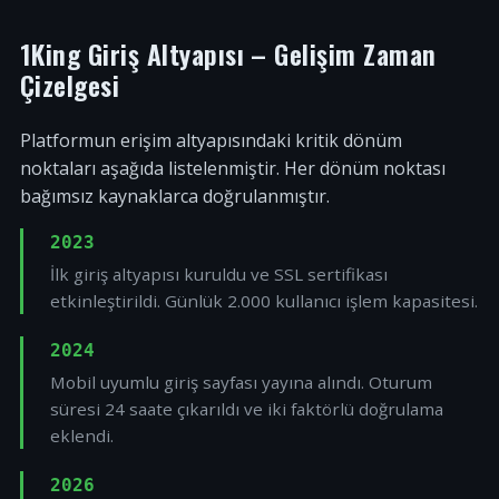
1King Giriş Altyapısı – Gelişim Zaman
Çizelgesi
Platformun erişim altyapısındaki kritik dönüm
noktaları aşağıda listelenmiştir. Her dönüm noktası
bağımsız kaynaklarca doğrulanmıştır.
2023
İlk giriş altyapısı kuruldu ve SSL sertifikası
etkinleştirildi. Günlük 2.000 kullanıcı işlem kapasitesi.
2024
Mobil uyumlu giriş sayfası yayına alındı. Oturum
süresi 24 saate çıkarıldı ve iki faktörlü doğrulama
eklendi.
2026