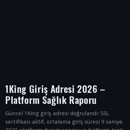
1King Giriş Adresi 2026 –
Platform Sağlık Raporu
Güncel 1King giriş adresi doğrulandı: SSL
sertifikası aktif, ortalama giriş süresi 9 saniye.
2026 platform durum raporu ve bağlantı testi.