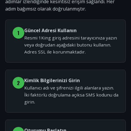
adımlar izlendiğinde kesintisiz erişim sağlandı. Her
adım bağımsız olarak doğrulanmıştır.
Güncel Adresi Kullanın
1
Resmi 1King giriş adresini tarayıcınıza yazın
veya doğrudan aşağıdaki butonu kullanın.
Adres SSL ile korunmaktadır.
Kimlik Bilgilerinizi Girin
2
Kullanıcı adı ve şifrenizi ilgili alanlara yazın.
İki faktörlü doğrulama açıksa SMS kodunu da
girin.
Oturumu Başlatın