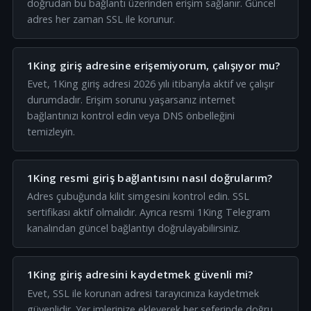
doğrudan bu bağlantı üzerinden erişim sağlanır. Güncel
adres her zaman SSL ile korunur.
1King giriş adresine erişemiyorum, çalışıyor mu?
Evet, 1King giriş adresi 2026 yılı itibarıyla aktif ve çalışır
durumdadır. Erişim sorunu yaşarsanız internet
bağlantınızı kontrol edin veya DNS önbelleğini
temizleyin.
1King resmi giriş bağlantısını nasıl doğrularım?
Adres çubuğunda kilit simgesini kontrol edin. SSL
sertifikası aktif olmalıdır. Ayrıca resmi 1King Telegram
kanalından güncel bağlantıyı doğrulayabilirsiniz.
1King giriş adresini kaydetmek güvenli mi?
Evet, SSL ile korunan adresi tarayıcınıza kaydetmek
güvenlidir. Yer imlerinize ekleyerek her seferinde doğru