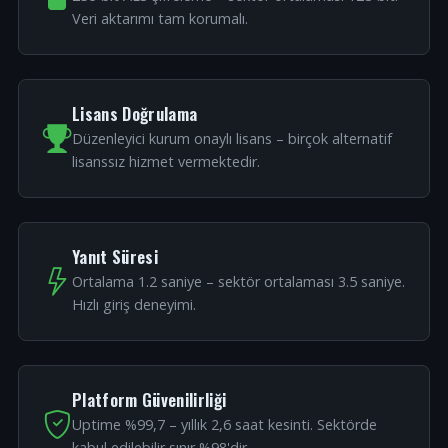
Veri aktarımı tam korumalı.
Lisans Doğrulama
Düzenleyici kurum onaylı lisans – birçok alternatif
lisanssız hizmet vermektedir.
Yanıt Süresi
Ortalama 1.2 saniye – sektör ortalaması 3.5 saniye.
Hızlı giriş deneyimi.
Platform Güvenilirliği
Uptime %99,7 – yıllık 2,6 saat kesinti. Sektörde
kabul edilebilir sınır %98'dir.