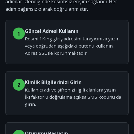
adımlar izlendiğinde kesintisiz erişim sağlandı. Her
adım bağımsız olarak doğrulanmıştır.
Güncel Adresi Kullanın
1
Resmi 1King giriş adresini tarayıcınıza yazın
veya doğrudan aşağıdaki butonu kullanın.
Adres SSL ile korunmaktadır.
Kimlik Bilgilerinizi Girin
2
Kullanıcı adı ve şifrenizi ilgili alanlara yazın.
İki faktörlü doğrulama açıksa SMS kodunu da
girin.
Oturumu Başlatın