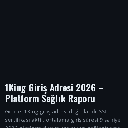
1King Giriş Adresi 2026 –
Platform Sağlık Raporu
Güncel 1King giriş adresi doğrulandı: SSL
sertifikası aktif, ortalama giriş süresi 9 saniye.
2026 platform durum raporu ve bağlantı testi.