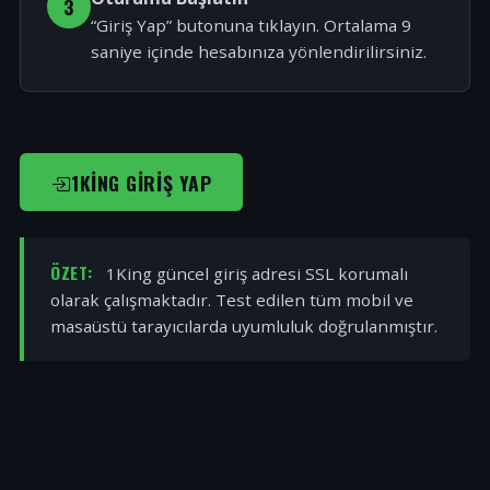
3
“Giriş Yap” butonuna tıklayın. Ortalama 9
saniye içinde hesabınıza yönlendirilirsiniz.
1KING GIRIŞ YAP
ÖZET:
1King güncel giriş adresi SSL korumalı
olarak çalışmaktadır. Test edilen tüm mobil ve
masaüstü tarayıcılarda uyumluluk doğrulanmıştır.