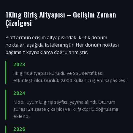
1King Giriş Altyapısı – Gelişim Zaman
Çizelgesi
Platformun erişim altyapısındaki kritik dönüm
noktaları aşağıda listelenmiştir. Her dönüm noktası
bağımsız kaynaklarca doğrulanmıştır.
2023
İlk giriş altyapısı kuruldu ve SSL sertifikası
etkinleştirildi. Günlük 2.000 kullanıcı işlem kapasitesi.
2024
Mobil uyumlu giriş sayfası yayına alındı. Oturum
süresi 24 saate çıkarıldı ve iki faktörlü doğrulama
eklendi.
2026