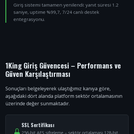
Giriş sistemi tamamen yenilendi: yanıt süresi 1.2
saniye, uptime %99,7, 7/24 canlı destek
entegrasyonu.
1King Giriş Güvencesi – Performans ve
Güven Karşılaştırması
Sonuçları belgeleyerek ulaştığımız kanıya göre,
aşağıdaki dört alanda platform sektör ortalamasının
üzerinde değer sunmaktadır.
SSL Sertifikası
256-bit AES şifreleme – sektör ortalaması 128-bit.