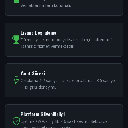
Veri aktarımı tam korumalı.
Lisans Doğrulama
Düzenleyici kurum onaylı lisans – birçok alternatif
lisanssız hizmet vermektedir.
Yanıt Süresi
Ortalama 1.2 saniye – sektör ortalaması 3.5 saniye.
Hızlı giriş deneyimi.
Platform Güvenilirliği
Uptime %99,7 – yıllık 2,6 saat kesinti. Sektörde
kabul edilebilir sınır %98'dir.