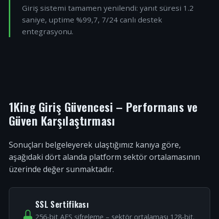
Giriş sistemi tamamen yenilendi: yanıt süresi 1.2
saniye, uptime %99,7, 7/24 canlı destek
entegrasyonu.
1King Giriş Güvencesi – Performans ve
Güven Karşılaştırması
Sonuçları belgeleyerek ulaştığımız kanıya göre,
aşağıdaki dört alanda platform sektör ortalamasının
üzerinde değer sunmaktadır.
SSL Sertifikası
256-bit AES şifreleme – sektör ortalaması 128-bit.