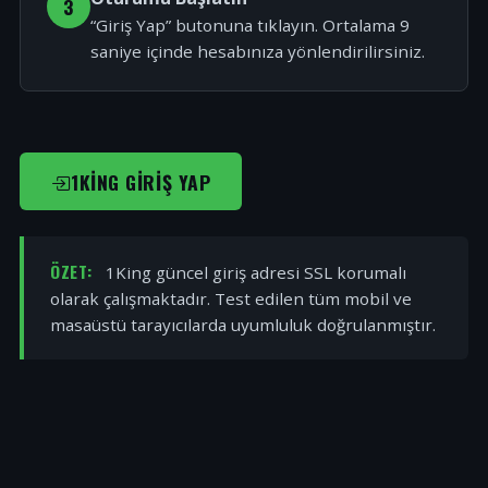
3
“Giriş Yap” butonuna tıklayın. Ortalama 9
saniye içinde hesabınıza yönlendirilirsiniz.
1KING GIRIŞ YAP
ÖZET:
1King güncel giriş adresi SSL korumalı
olarak çalışmaktadır. Test edilen tüm mobil ve
masaüstü tarayıcılarda uyumluluk doğrulanmıştır.