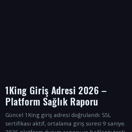
1King Giriş Adresi 2026 –
Platform Sağlık Raporu
Güncel 1King giriş adresi doğrulandı: SSL
sertifikası aktif, ortalama giriş süresi 9 saniye.
2026 platform durum raporu ve bağlantı testi.