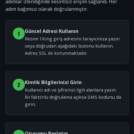
adımlar izlendiğinde kesintisiz erişim sağlandı. Her
adım bağımsız olarak doğrulanmıştır.
Güncel Adresi Kullanın
1
Resmi 1King giriş adresini tarayıcınıza yazın
veya doğrudan aşağıdaki butonu kullanın.
Adres SSL ile korunmaktadır.
Kimlik Bilgilerinizi Girin
2
Kullanıcı adı ve şifrenizi ilgili alanlara yazın.
İki faktörlü doğrulama açıksa SMS kodunu da
girin.
Oturumu Başlatın