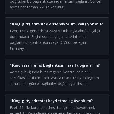
doğrudan bu bağlantı üzerinden erişim sağlanır. Güncel
adres her zaman SSL ile korunur.
1King giriş adresine erişemiyorum, çalışıyor mu?
Evet, 1King giriş adresi 2026 yılı itibarıyla aktif ve çalışır
durumdadır. Erişim sorunu yaşarsanız internet
bağlantınızı kontrol edin veya DNS önbelleğini
temizleyin.
1King resmi giriş bağlantısını nasıl doğrularım?
Adres çubuğunda kilit simgesini kontrol edin. SSL
sertifikası aktif olmalıdır. Ayrıca resmi 1King Telegram
kanalından güncel bağlantıyı doğrulayabilirsiniz.
1King giriş adresini kaydetmek güvenli mi?
Evet, SSL ile korunan adresi tarayıcınıza kaydetmek
güvenlidir. Yer imlerinize ekleyerek her seferinde doğru