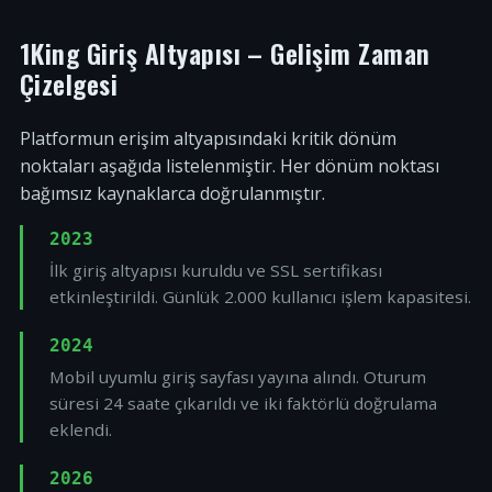
1King Giriş Altyapısı – Gelişim Zaman
Çizelgesi
Platformun erişim altyapısındaki kritik dönüm
noktaları aşağıda listelenmiştir. Her dönüm noktası
bağımsız kaynaklarca doğrulanmıştır.
2023
İlk giriş altyapısı kuruldu ve SSL sertifikası
etkinleştirildi. Günlük 2.000 kullanıcı işlem kapasitesi.
2024
Mobil uyumlu giriş sayfası yayına alındı. Oturum
süresi 24 saate çıkarıldı ve iki faktörlü doğrulama
eklendi.
2026