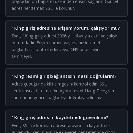
doğrudan bu bağlantı üzerinden erişim sağlanır. Güncel
adres her zaman SSL ile korunur.
1King giriş adresine erişemiyorum, çalışıyor mu?
Evet, 1King giriş adresi 2026 yılı itibarıyla aktif ve çalışır
durumdadır. Erişim sorunu yaşarsanız internet
bağlantınızı kontrol edin veya DNS önbelleğini
temizleyin.
1King resmi giriş bağlantısını nasıl doğrularım?
Adres çubuğunda kilit simgesini kontrol edin. SSL
sertifikası aktif olmalıdır. Ayrıca resmi 1King Telegram
kanalından güncel bağlantıyı doğrulayabilirsiniz.
1King giriş adresini kaydetmek güvenli mi?
Evet, SSL ile korunan adresi tarayıcınıza kaydetmek
güvenlidir. Yer imlerinize ekleyerek her seferinde doğru