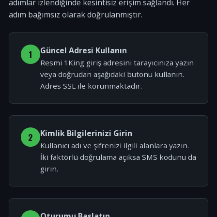
adımlar izlendiğinde kesintisiz erişim sağlandı. Her
adım bağımsız olarak doğrulanmıştır.
Güncel Adresi Kullanın
1
Resmi 1King giriş adresini tarayıcınıza yazın
veya doğrudan aşağıdaki butonu kullanın.
Adres SSL ile korunmaktadır.
Kimlik Bilgilerinizi Girin
2
Kullanıcı adı ve şifrenizi ilgili alanlara yazın.
İki faktörlü doğrulama açıksa SMS kodunu da
girin.
Oturumu Başlatın