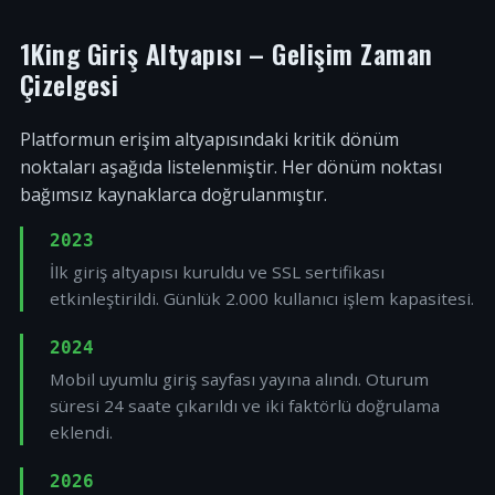
1King Giriş Altyapısı – Gelişim Zaman
Çizelgesi
Platformun erişim altyapısındaki kritik dönüm
noktaları aşağıda listelenmiştir. Her dönüm noktası
bağımsız kaynaklarca doğrulanmıştır.
2023
İlk giriş altyapısı kuruldu ve SSL sertifikası
etkinleştirildi. Günlük 2.000 kullanıcı işlem kapasitesi.
2024
Mobil uyumlu giriş sayfası yayına alındı. Oturum
süresi 24 saate çıkarıldı ve iki faktörlü doğrulama
eklendi.
2026