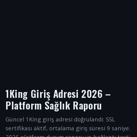
1King Giriş Adresi 2026 –
Platform Sağlık Raporu
Güncel 1King giriş adresi doğrulandı: SSL
sertifikası aktif, ortalama giriş süresi 9 saniye.
2026 platform durum raporu ve bağlantı testi.