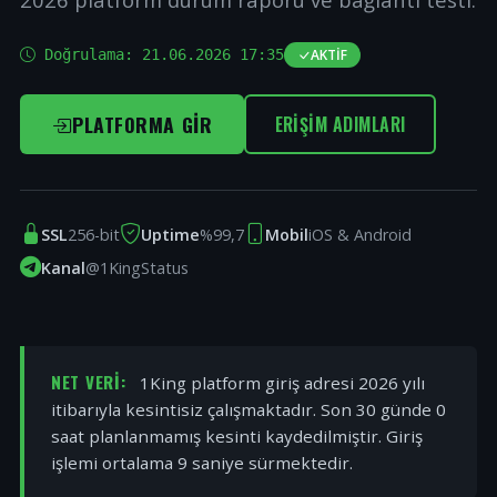
Doğrulama:
21.06.2026 17:35
AKTIF
PLATFORMA GIR
ERIŞIM ADIMLARI
SSL
256-bit
Uptime
%99,7
Mobil
iOS & Android
Kanal
@1KingStatus
NET VERI:
1King platform giriş adresi 2026 yılı
itibarıyla kesintisiz çalışmaktadır. Son 30 günde 0
saat planlanmamış kesinti kaydedilmiştir. Giriş
işlemi ortalama 9 saniye sürmektedir.