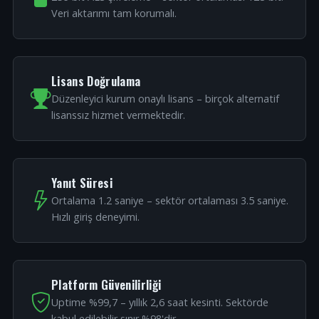
Veri aktarımı tam korumalı.
Lisans Doğrulama
Düzenleyici kurum onaylı lisans – birçok alternatif
lisanssız hizmet vermektedir.
Yanıt Süresi
Ortalama 1.2 saniye – sektör ortalaması 3.5 saniye.
Hızlı giriş deneyimi.
Platform Güvenilirliği
Uptime %99,7 – yıllık 2,6 saat kesinti. Sektörde
kabul edilebilir sınır %98'dir.