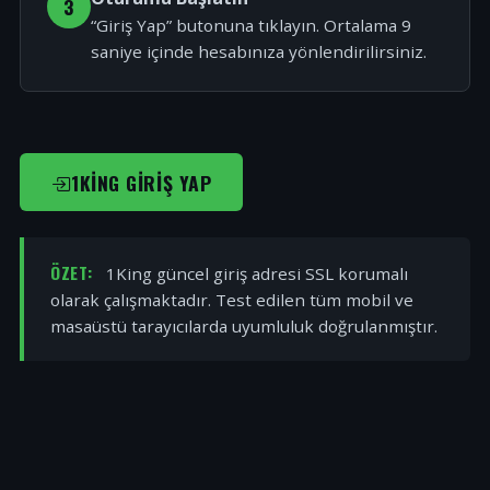
3
“Giriş Yap” butonuna tıklayın. Ortalama 9
saniye içinde hesabınıza yönlendirilirsiniz.
1KING GIRIŞ YAP
ÖZET:
1King güncel giriş adresi SSL korumalı
olarak çalışmaktadır. Test edilen tüm mobil ve
masaüstü tarayıcılarda uyumluluk doğrulanmıştır.