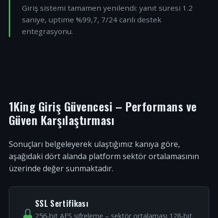
Giriş sistemi tamamen yenilendi: yanıt süresi 1.2
saniye, uptime %99,7, 7/24 canlı destek
entegrasyonu.
1King Giriş Güvencesi – Performans ve
Güven Karşılaştırması
Sonuçları belgeleyerek ulaştığımız kanıya göre,
aşağıdaki dört alanda platform sektör ortalamasının
üzerinde değer sunmaktadır.
SSL Sertifikası
256-bit AES şifreleme – sektör ortalaması 128-bit.