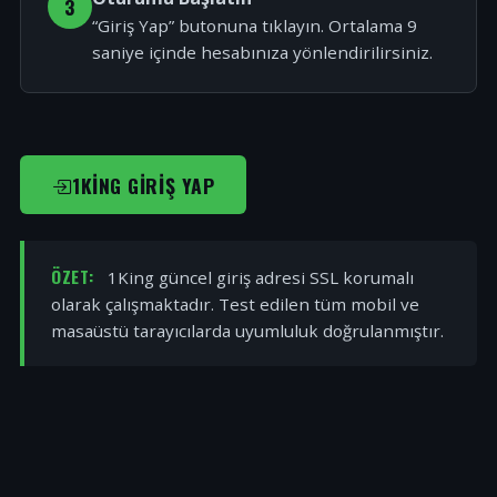
3
“Giriş Yap” butonuna tıklayın. Ortalama 9
saniye içinde hesabınıza yönlendirilirsiniz.
1KING GIRIŞ YAP
ÖZET:
1King güncel giriş adresi SSL korumalı
olarak çalışmaktadır. Test edilen tüm mobil ve
masaüstü tarayıcılarda uyumluluk doğrulanmıştır.