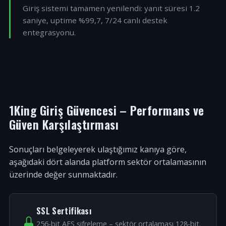
Giriş sistemi tamamen yenilendi: yanıt süresi 1.2
saniye, uptime %99,7, 7/24 canlı destek
entegrasyonu.
1King Giriş Güvencesi – Performans ve
Güven Karşılaştırması
Sonuçları belgeleyerek ulaştığımız kanıya göre,
aşağıdaki dört alanda platform sektör ortalamasının
üzerinde değer sunmaktadır.
SSL Sertifikası
256-bit AES şifreleme – sektör ortalaması 128-bit.