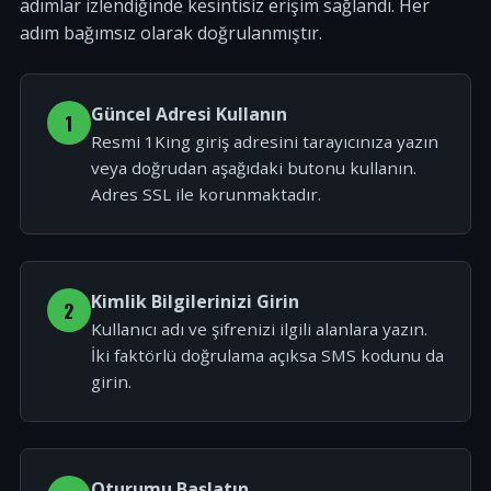
adımlar izlendiğinde kesintisiz erişim sağlandı. Her
adım bağımsız olarak doğrulanmıştır.
Güncel Adresi Kullanın
1
Resmi 1King giriş adresini tarayıcınıza yazın
veya doğrudan aşağıdaki butonu kullanın.
Adres SSL ile korunmaktadır.
Kimlik Bilgilerinizi Girin
2
Kullanıcı adı ve şifrenizi ilgili alanlara yazın.
İki faktörlü doğrulama açıksa SMS kodunu da
girin.
Oturumu Başlatın