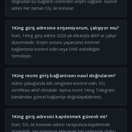
doğrudan bu bağlantı üzerinden erişim sağlanır. Güncel
adres her zaman SSL ile korunur.
1King giriş adresine erişemiyorum, çalışıyor mu?
Evet, 1King giriş adresi 2026 yılı itibarıyla aktif ve çalışır
durumdadır. Erişim sorunu yaşarsanız internet
bağlantınızı kontrol edin veya DNS önbelleğini
temizleyin.
1King resmi giriş bağlantısını nasıl doğrularım?
Adres çubuğunda kilit simgesini kontrol edin. SSL
sertifikası aktif olmalıdır. Ayrıca resmi 1King Telegram
kanalından güncel bağlantıyı doğrulayabilirsiniz.
1King giriş adresini kaydetmek güvenli mi?
Evet, SSL ile korunan adresi tarayıcınıza kaydetmek
güvenlidir. Yer imlerinize ekleyerek her seferinde doğru