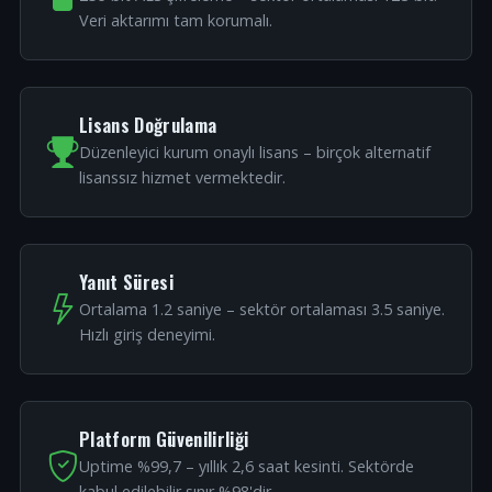
Veri aktarımı tam korumalı.
Lisans Doğrulama
Düzenleyici kurum onaylı lisans – birçok alternatif
lisanssız hizmet vermektedir.
Yanıt Süresi
Ortalama 1.2 saniye – sektör ortalaması 3.5 saniye.
Hızlı giriş deneyimi.
Platform Güvenilirliği
Uptime %99,7 – yıllık 2,6 saat kesinti. Sektörde
kabul edilebilir sınır %98'dir.