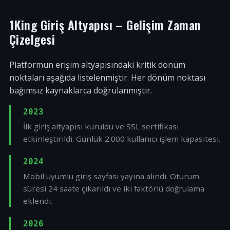
1King Giriş Altyapısı – Gelişim Zaman
Çizelgesi
Platformun erişim altyapısındaki kritik dönüm
noktaları aşağıda listelenmiştir. Her dönüm noktası
bağımsız kaynaklarca doğrulanmıştır.
2023
İlk giriş altyapısı kuruldu ve SSL sertifikası
etkinleştirildi. Günlük 2.000 kullanıcı işlem kapasitesi.
2024
Mobil uyumlu giriş sayfası yayına alındı. Oturum
süresi 24 saate çıkarıldı ve iki faktörlü doğrulama
eklendi.
2026