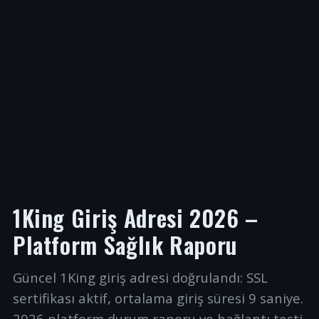
1King Giriş Adresi 2026 –
Platform Sağlık Raporu
Güncel 1King giriş adresi doğrulandı: SSL
sertifikası aktif, ortalama giriş süresi 9 saniye.
2026 platform durum raporu ve bağlantı testi.