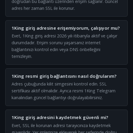
doğrudan bu bağlantı üzerinden erişim sağlanır. Güncel
adres her zaman SSL ile korunur.
1King giriş adresine erişemiyorum, çalışıyor mu?
Evet, 1King giriş adresi 2026 yılı itibarıyla aktif ve çalışır
durumdadır. Erişim sorunu yaşarsanız internet
bağlantınızı kontrol edin veya DNS önbelleğini
temizleyin.
1King resmi giriş bağlantısını nasıl doğrularım?
Adres çubuğunda kilit simgesini kontrol edin. SSL
sertifikası aktif olmalıdır. Ayrıca resmi 1King Telegram
kanalından güncel bağlantıyı doğrulayabilirsiniz.
1King giriş adresini kaydetmek güvenli mi?
Evet, SSL ile korunan adresi tarayıcınıza kaydetmek
güvenlidir. Yer imlerinize ekleyerek her seferinde doğru