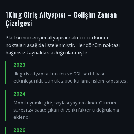
1King Giriş Altyapısı – Gelişim Zaman
Çizelgesi
Platformun erişim altyapısındaki kritik dönüm
noktaları aşağıda listelenmiştir. Her dönüm noktası
bağımsız kaynaklarca doğrulanmıştır.
2023
İlk giriş altyapısı kuruldu ve SSL sertifikası
etkinleştirildi. Günlük 2.000 kullanıcı işlem kapasitesi.
2024
Mobil uyumlu giriş sayfası yayına alındı. Oturum
süresi 24 saate çıkarıldı ve iki faktörlü doğrulama
eklendi.
2026