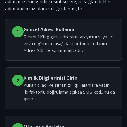
adımlar izlendiğinde kesintisiz erişim sağlandı. Her
adım bağımsız olarak doğrulanmıştır.
Güncel Adresi Kullanın
1
Resmi 1King giriş adresini tarayıcınıza yazın
veya doğrudan aşağıdaki butonu kullanın.
Adres SSL ile korunmaktadır.
Kimlik Bilgilerinizi Girin
2
Kullanıcı adı ve şifrenizi ilgili alanlara yazın.
İki faktörlü doğrulama açıksa SMS kodunu da
girin.
Oturumu Başlatın