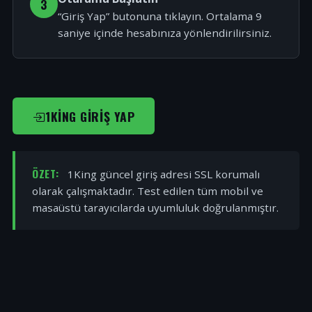
3
“Giriş Yap” butonuna tıklayın. Ortalama 9
saniye içinde hesabınıza yönlendirilirsiniz.
1KING GIRIŞ YAP
ÖZET:
1King güncel giriş adresi SSL korumalı
olarak çalışmaktadır. Test edilen tüm mobil ve
masaüstü tarayıcılarda uyumluluk doğrulanmıştır.