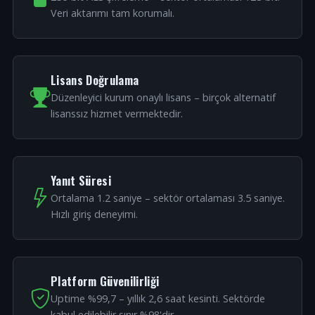
Veri aktarımı tam korumalı.
Lisans Doğrulama
Düzenleyici kurum onaylı lisans – birçok alternatif
lisanssız hizmet vermektedir.
Yanıt Süresi
Ortalama 1.2 saniye – sektör ortalaması 3.5 saniye.
Hızlı giriş deneyimi.
Platform Güvenilirliği
Uptime %99,7 – yıllık 2,6 saat kesinti. Sektörde
kabul edilebilir sınır %98'dir.