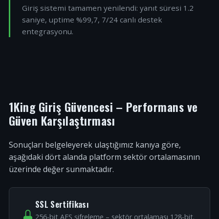
Giriş sistemi tamamen yenilendi: yanıt süresi 1.2
saniye, uptime %99,7, 7/24 canlı destek
entegrasyonu.
1King Giriş Güvencesi – Performans ve
Güven Karşılaştırması
Sonuçları belgeleyerek ulaştığımız kanıya göre,
aşağıdaki dört alanda platform sektör ortalamasının
üzerinde değer sunmaktadır.
SSL Sertifikası
256-bit AES şifreleme – sektör ortalaması 128-bit.