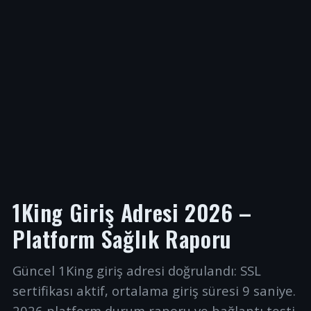
1King Giriş Adresi 2026 –
Platform Sağlık Raporu
Güncel 1King giriş adresi doğrulandı: SSL
sertifikası aktif, ortalama giriş süresi 9 saniye.
2026 platform durum raporu ve bağlantı testi.